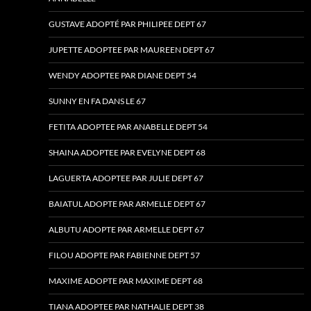
GUSTAVE ADOPTÉ PAR PHILIPEE DEPT 67
JUPETTE ADOPTEE PAR MAUREEN DEPT 67
WENDY ADOPTEE PAR DIANE DEPT 54
SUNNY EN FA DANS LE 67
FETITA ADOPTEE PAR ANABELLE DEPT 54
SHAINA ADOPTEE PAR EVELYNE DEPT 68
LAGUERTA ADOPTEE PAR JULIE DEPT 67
BAIATUL ADOPTE PAR ARMELLE DEPT 67
ALBUTU ADOPTE PAR ARMELLE DEPT 67
FILOU ADOPTE PAR FABIENNE DEPT 57
MAXIME ADOPTE PAR MAXIME DEPT 68
TIANA ADOPTEE PAR NATHALIE DEPT 38