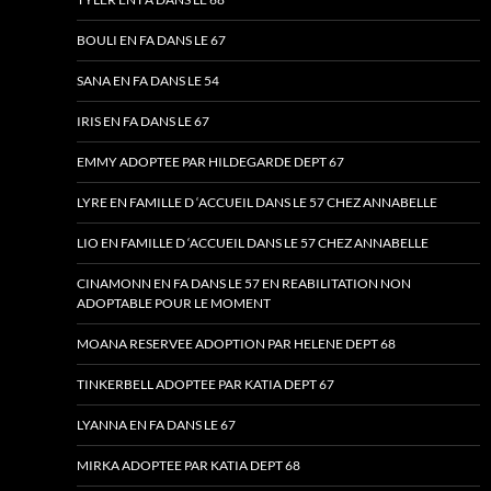
BOULI EN FA DANS LE 67
SANA EN FA DANS LE 54
IRIS EN FA DANS LE 67
EMMY ADOPTEE PAR HILDEGARDE DEPT 67
LYRE EN FAMILLE D ‘ACCUEIL DANS LE 57 CHEZ ANNABELLE
LIO EN FAMILLE D ‘ACCUEIL DANS LE 57 CHEZ ANNABELLE
CINAMONN EN FA DANS LE 57 EN REABILITATION NON
ADOPTABLE POUR LE MOMENT
MOANA RESERVEE ADOPTION PAR HELENE DEPT 68
TINKERBELL ADOPTEE PAR KATIA DEPT 67
LYANNA EN FA DANS LE 67
MIRKA ADOPTEE PAR KATIA DEPT 68