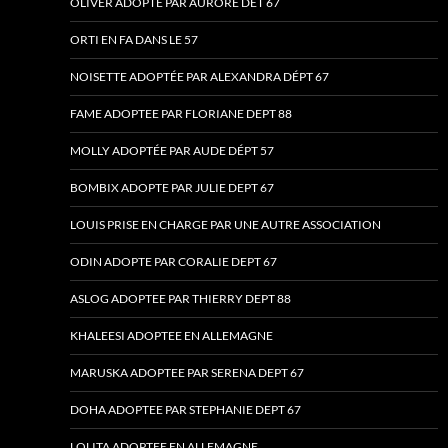
OLIVER ADOPTE PAR AURORE DET 67
ORTI EN FA DANS LE 57
NOISETTE ADOPTÉE PAR ALEXANDRA DÉPT 67
FAME ADOPTEE PAR FLORIANE DEPT 88
MOLLY ADOPTÉE PAR AUDE DÉPT 57
BOMBIX ADOPTE PAR JULIE DEPT 67
LOUIS PRISE EN CHARGE PAR UNE AUTRE ASSOCIATION
ODIN ADOPTE PAR CORALIE DEPT 67
ASLOG ADOPTEE PAR THIERRY DEPT 88
KHALEESI ADOPTEE EN ALLEMAGNE
MARUSKA ADOPTEE PAR SERENA DEPT 67
DOHA ADOPTEE PAR STEPHANIE DEPT 67
LOLITA ADOPTEE EN ALLEMAGNE