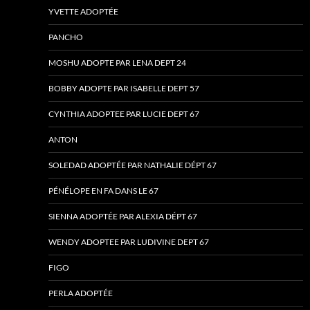
YVETTE ADOPTÉE
PANCHO
MOSHU ADOPTE PAR LENA DEPT 24
BOBBY ADOPTE PAR ISABELLE DEPT 57
CYNTHIA ADOPTEE PAR LUCIE DEPT 67
ANTON
SOLEDAD ADOPTÉE PAR NATHALIE DÉPT 67
PÉNÉLOPE EN FA DANS LE 67
SIENNA ADOPTÉE PAR ALEXIA DÉPT 67
WENDY ADOPTEE PAR LUDIVINE DEPT 67
FIGO
PERLA ADOPTÉE