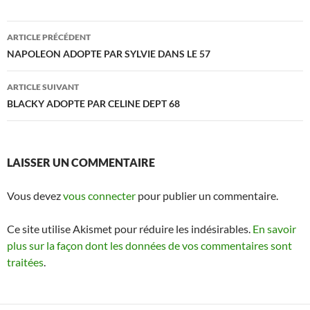
Navigation
ARTICLE PRÉCÉDENT
des
NAPOLEON ADOPTE PAR SYLVIE DANS LE 57
articles
ARTICLE SUIVANT
BLACKY ADOPTE PAR CELINE DEPT 68
LAISSER UN COMMENTAIRE
Vous devez
vous connecter
pour publier un commentaire.
Ce site utilise Akismet pour réduire les indésirables.
En savoir
plus sur la façon dont les données de vos commentaires sont
traitées
.