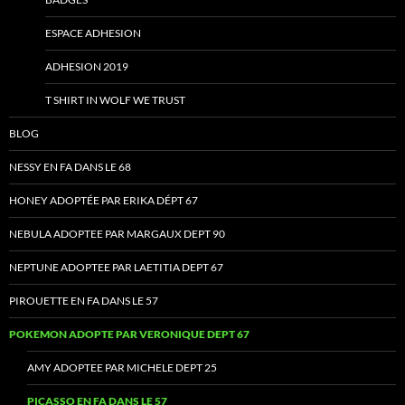
ESPACE ADHESION
ADHESION 2019
T SHIRT IN WOLF WE TRUST
BLOG
NESSY EN FA DANS LE 68
HONEY ADOPTÉE PAR ERIKA DÉPT 67
NEBULA ADOPTEE PAR MARGAUX DEPT 90
NEPTUNE ADOPTEE PAR LAETITIA DEPT 67
PIROUETTE EN FA DANS LE 57
POKEMON ADOPTE PAR VERONIQUE DEPT 67
AMY ADOPTEE PAR MICHELE DEPT 25
PICASSO EN FA DANS LE 57