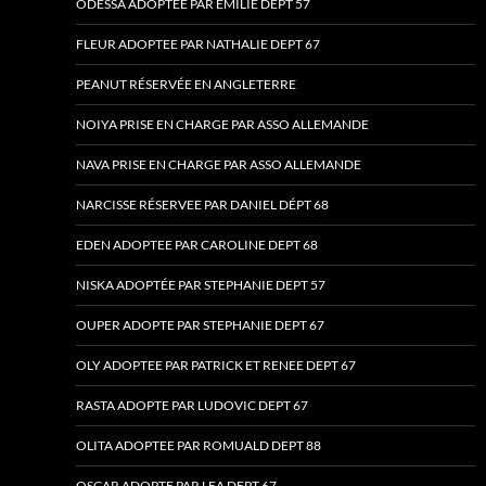
ODESSA ADOPTEE PAR EMILIE DEPT 57
FLEUR ADOPTEE PAR NATHALIE DEPT 67
PEANUT RÉSERVÉE EN ANGLETERRE
NOIYA PRISE EN CHARGE PAR ASSO ALLEMANDE
NAVA PRISE EN CHARGE PAR ASSO ALLEMANDE
NARCISSE RÉSERVEE PAR DANIEL DÉPT 68
EDEN ADOPTEE PAR CAROLINE DEPT 68
NISKA ADOPTÉE PAR STEPHANIE DEPT 57
OUPER ADOPTE PAR STEPHANIE DEPT 67
OLY ADOPTEE PAR PATRICK ET RENEE DEPT 67
RASTA ADOPTE PAR LUDOVIC DEPT 67
OLITA ADOPTEE PAR ROMUALD DEPT 88
OSCAR ADOPTE PAR LEA DEPT 67