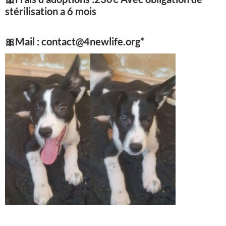
stérilisation a 6 mois
🎀
Mail : contact@4newlife.org*