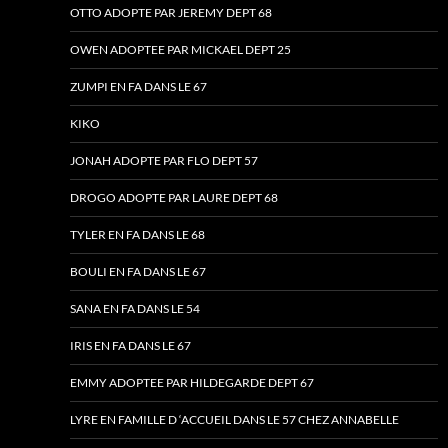
OTTO ADOPTE PAR JEREMY DEPT 68
OWEN ADOPTEE PAR MICKAEL DEPT 25
ZUMPI EN FA DANS LE 67
KIKO
JONAH ADOPTE PAR FLO DEPT 57
DROGO ADOPTE PAR LAURE DEPT 68
TYLER EN FA DANS LE 68
BOULI EN FA DANS LE 67
SANA EN FA DANS LE 54
IRIS EN FA DANS LE 67
EMMY ADOPTEE PAR HILDEGARDE DEPT 67
LYRE EN FAMILLE D ‘ACCUEIL DANS LE 57 CHEZ ANNABELLE