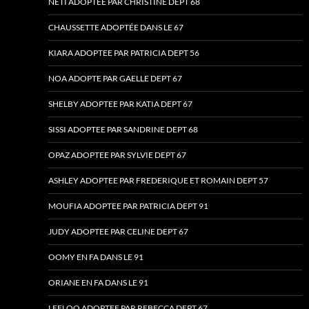
NETI ADOPTEE PAR CHRISTINE DEPT 68
CHAUSSETTE ADOPTÉE DANS LE 67
KIARA ADOPTEE PAR PATRICIA DEPT 56
NOA ADOPTE PAR GAELLE DEPT 67
SHELBY ADOPTEE PAR KATIA DEPT 67
SISSI ADOPTEE PAR SANDRINE DEPT 68
OPAZ ADOPTEE PAR SYLVIE DEPT 67
ASHLEY ADOPTEE PAR FREDERIQUE ET ROMAIN DEPT 57
MOUFIA ADOPTEE PAR PATRICIA DEPT 91
JUDY ADOPTEE PAR CELINE DEPT 67
OOMY EN FA DANS LE 91
ORIANE EN FA DANS LE 91
LEELOO ADOPTEE PAR REBECCA DEPT 67