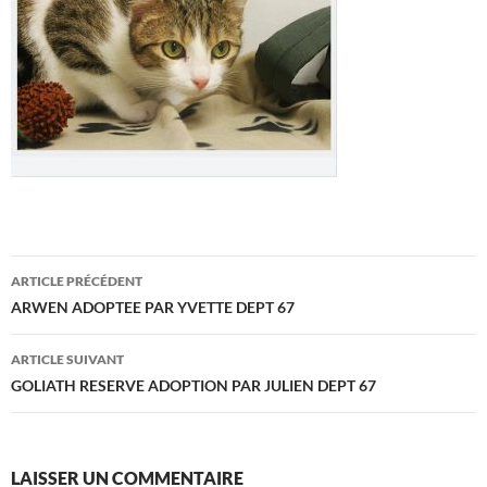
Navigation
ARTICLE PRÉCÉDENT
des
ARWEN ADOPTEE PAR YVETTE DEPT 67
articles
ARTICLE SUIVANT
GOLIATH RESERVE ADOPTION PAR JULIEN DEPT 67
LAISSER UN COMMENTAIRE