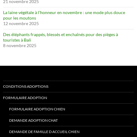
21 novembre 2025
La laine végétale à l’honneur en novembre : une mode plus douce
pour les moutons
12 novembre 2025
Des éléphants frappés, blessés et enchaînés pour des pièges à
touristes à Bali
8 novembre 2025
CONDITIONS ADOPTIONS
FORMULAIRE ADOPTION
FORMULAIRE ADOPTION CHIEN
DEMANDE ADOPTION CHAT
DEMANDE DE FAMILLE D ACCUEIL CHIEN