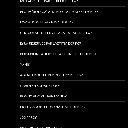
MILI ADOPTEE PAR JENIFER DEPT 67
FLORA (RODICA) ADOPTEE PAR JENIFER DEPT 67
MYA ADOPTEE PAR NINA DEPT 67
CHOCOLATE RESERVE PAR VIRGINIE DEPT 67
LYRA RESERVEE PAR LAETITIA DEPT 67
PERSEPIONE ADOPTEE PAR CHRISTELLE DEPT 90
YANIS
AGLAE ADOPTEE PAR DIMITRY DEPT 67
GABIN EN FA DANS LE 67
PONNY ADOPTE PAR MANDY
FRISBY ADOPTEE PAR NATHALIE DEPT 67
JEOFFREY
PRALINE EN FA DANS LE 68