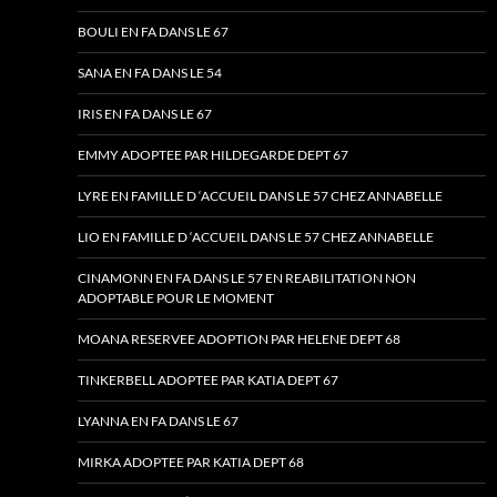
BOULI EN FA DANS LE 67
SANA EN FA DANS LE 54
IRIS EN FA DANS LE 67
EMMY ADOPTEE PAR HILDEGARDE DEPT 67
LYRE EN FAMILLE D ‘ACCUEIL DANS LE 57 CHEZ ANNABELLE
LIO EN FAMILLE D ‘ACCUEIL DANS LE 57 CHEZ ANNABELLE
CINAMONN EN FA DANS LE 57 EN REABILITATION NON
ADOPTABLE POUR LE MOMENT
MOANA RESERVEE ADOPTION PAR HELENE DEPT 68
TINKERBELL ADOPTEE PAR KATIA DEPT 67
LYANNA EN FA DANS LE 67
MIRKA ADOPTEE PAR KATIA DEPT 68