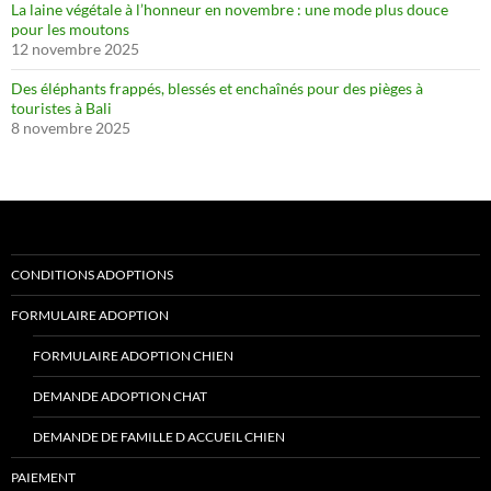
La laine végétale à l’honneur en novembre : une mode plus douce
pour les moutons
12 novembre 2025
Des éléphants frappés, blessés et enchaînés pour des pièges à
touristes à Bali
8 novembre 2025
CONDITIONS ADOPTIONS
FORMULAIRE ADOPTION
FORMULAIRE ADOPTION CHIEN
DEMANDE ADOPTION CHAT
DEMANDE DE FAMILLE D ACCUEIL CHIEN
PAIEMENT