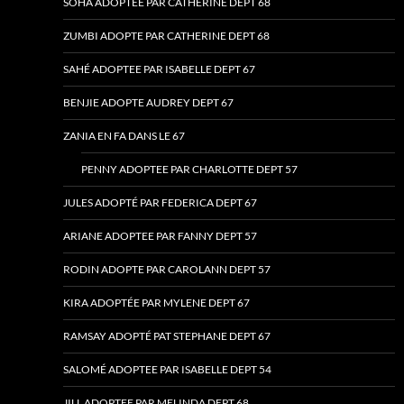
SOHA ADOPTEE PAR CATHERINE DEPT 68
ZUMBI ADOPTE PAR CATHERINE DEPT 68
SAHÉ ADOPTEE PAR ISABELLE DEPT 67
BENJIE ADOPTE AUDREY DEPT 67
ZANIA EN FA DANS LE 67
PENNY ADOPTEE PAR CHARLOTTE DEPT 57
JULES ADOPTÉ PAR FEDERICA DEPT 67
ARIANE ADOPTEE PAR FANNY DEPT 57
RODIN ADOPTE PAR CAROLANN DEPT 57
KIRA ADOPTÉE PAR MYLENE DEPT 67
RAMSAY ADOPTÉ PAT STEPHANE DEPT 67
SALOMÉ ADOPTEE PAR ISABELLE DEPT 54
JILL ADOPTEE PAR MELINDA DEPT 68