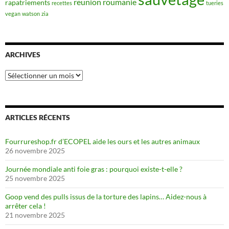
reunion
roumanie
rapatriements
recettes
tueries
vegan
watson
zia
ARCHIVES
Archives
ARTICLES RÉCENTS
Fourrureshop.fr d’ECOPEL aide les ours et les autres animaux
26 novembre 2025
Journée mondiale anti foie gras : pourquoi existe-t-elle ?
25 novembre 2025
Goop vend des pulls issus de la torture des lapins… Aidez-nous à
arrêter cela !
21 novembre 2025