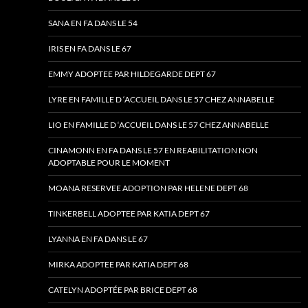
SANA EN FA DANS LE 54
IRIS EN FA DANS LE 67
EMMY ADOPTEE PAR HILDEGARDE DEPT 67
LYRE EN FAMILLE D ‘ACCUEIL DANS LE 57 CHEZ ANNABELLE
LIO EN FAMILLE D ‘ACCUEIL DANS LE 57 CHEZ ANNABELLE
CINAMONN EN FA DANS LE 57 EN REABILITATION NON
ADOPTABLE POUR LE MOMENT
MOANA RESERVEE ADOPTION PAR HELENE DEPT 68
TINKERBELL ADOPTEE PAR KATIA DEPT 67
LYANNA EN FA DANS LE 67
MIRKA ADOPTEE PAR KATIA DEPT 68
CATELYN ADOPTÉE PAR BRICE DEPT 68