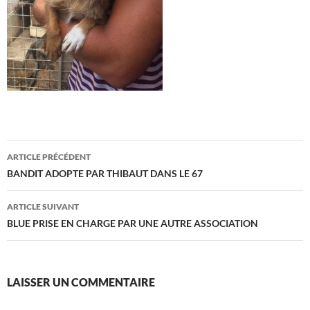
Navigation
ARTICLE PRÉCÉDENT
des
BANDIT ADOPTE PAR THIBAUT DANS LE 67
articles
ARTICLE SUIVANT
BLUE PRISE EN CHARGE PAR UNE AUTRE ASSOCIATION
LAISSER UN COMMENTAIRE