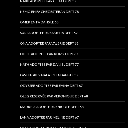
NAIRI ADOPTEE PAR CELIA DEPT 57
NEMO EN FA CHEZ ESTEBAN DEPT 78
OMER EN FA DANS LE 68
SURI ADOPTEE PAR AMELIA DEPT 67
ONA ADOPTEE PAR VALERIE DEPT 68
ODILE ADOPTEE PAR ROMY DEPT 67
NATH ADOPTEE PAR DANIEL DEPT 77
OWEN GREY NALA EN FA DANS LE 57
ODYSSEE ADOPTEE PAR EVINA DEPT 67
OLEG RESERVÉE PAR VERONIQUE DEPT 68
MAURICE ADOPTE PAR NICOLE DEPT 68
LANA ADOPTEE PAR MELINE DEPT 67
OLAF ADOPTEE PAR ANGELIQUE DEPT 67