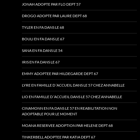
JONAH ADOPTE PAR FLO DEPT 57
DROGO ADOPTE PAR LAURE DEPT 68
TYLER EN FA DANS LE 68
BOULI EN FA DANS LE 67
SANA EN FA DANS LE 54
IRIS EN FA DANS LE 67
EMMY ADOPTEE PAR HILDEGARDE DEPT 67
LYRE EN FAMILLE D ‘ACCUEIL DANS LE 57 CHEZ ANNABELLE
LIO EN FAMILLE D ‘ACCUEIL DANS LE 57 CHEZ ANNABELLE
CINAMONN EN FA DANS LE 57 EN REABILITATION NON
ADOPTABLE POUR LE MOMENT
MOANA RESERVEE ADOPTION PAR HELENE DEPT 68
TINKERBELL ADOPTEE PAR KATIA DEPT 67