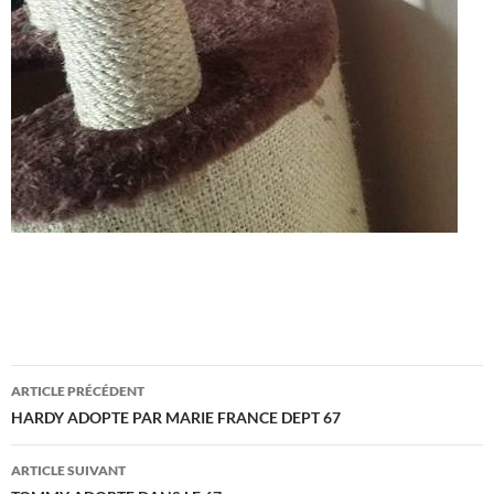
Navigation
ARTICLE PRÉCÉDENT
des
HARDY ADOPTE PAR MARIE FRANCE DEPT 67
articles
ARTICLE SUIVANT