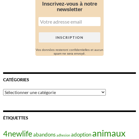
Inscrivez-vous à notre
newsletter
Vos données resteront confidentielles et aucun
spam ne sera envoyé.
CATÉGORIES
Catégories
ÉTIQUETTES
animaux
4newlife
abandons
adoption
adhesion