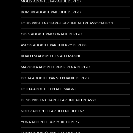
MOLLY ADOPTÉE PAR AUDE DÉPT 57
BOMBIX ADOPTE PAR JULIE DEPT 67
LOUIS PRISE EN CHARGE PAR UNE AUTRE ASSOCIATION
ODIN ADOPTE PAR CORALIE DEPT 67
ASLOG ADOPTEE PAR THIERRY DEPT 88
KHALEESI ADOPTEE EN ALLEMAGNE
MARUSKA ADOPTEE PAR SERENA DEPT 67
DOHA ADOPTEE PAR STEPHANIE DEPT 67
LOLITA ADOPTEE EN ALLEMAGNE
DENIS PRIS EN CHARGE PAR UNE AUTRE ASSO
NOOR ADOPTEE PAR HELENE DEPT 67
YUNA ADOPTEE PAR LYDIE DEPT 57
SAANA ADOPTÉE PAR JEAN DEPT 68