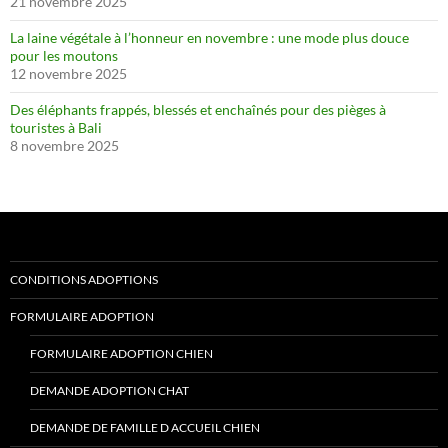
21 novembre 2025
La laine végétale à l’honneur en novembre : une mode plus douce
pour les moutons
12 novembre 2025
Des éléphants frappés, blessés et enchaînés pour des pièges à
touristes à Bali
8 novembre 2025
CONDITIONS ADOPTIONS
FORMULAIRE ADOPTION
FORMULAIRE ADOPTION CHIEN
DEMANDE ADOPTION CHAT
DEMANDE DE FAMILLE D ACCUEIL CHIEN