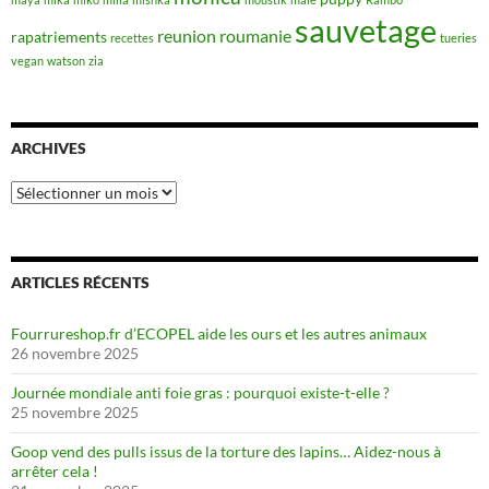
sauvetage
reunion
roumanie
rapatriements
recettes
tueries
vegan
watson
zia
ARCHIVES
Archives
ARTICLES RÉCENTS
Fourrureshop.fr d’ECOPEL aide les ours et les autres animaux
26 novembre 2025
Journée mondiale anti foie gras : pourquoi existe-t-elle ?
25 novembre 2025
Goop vend des pulls issus de la torture des lapins… Aidez-nous à
arrêter cela !