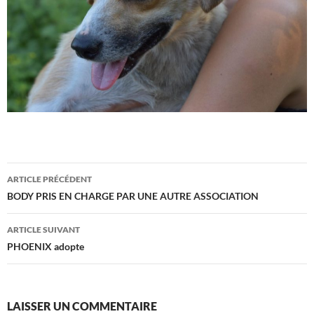
Navigation
ARTICLE PRÉCÉDENT
des
BODY PRIS EN CHARGE PAR UNE AUTRE ASSOCIATION
articles
ARTICLE SUIVANT
PHOENIX adopte
LAISSER UN COMMENTAIRE