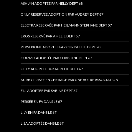
ASHLYN ADOPTEE PAR NELLY DEPT 68
ONLY RESERVÉE ADOPTION PAR AUDREY DEPT 67
ELECTRA RESERVÉE PAR HEILMANN STEPHANE DEPT 57
EROS RESERVÉ PAR AMELIE DEPT 57
PERSEPIONE ADOPTEE PAR CHRISTELLE DEPT 90
GUIZMO ADOPTÉE PAR CHRISTINE DEPT 67
GILLY ADOPTEE PAR AURELIE DEPT 67
KURBY PRISEE EN CHERAGE PAR UNE AUTRE ASSOCIATION
FIJI ADOPTEE PAR SABINE DEPT 67
PERSÉE EN FA DANS LE 67
LILY EN FA DANS LE 67
LISA ADOPTÉE DANS LE 67