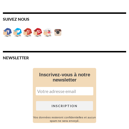
SUIVEZ NOUS
NEWSLETTER
Inscrivez-vous à notre
newsletter
Vos données resteront confidentielles et aucun
spam ne sera envoyé.