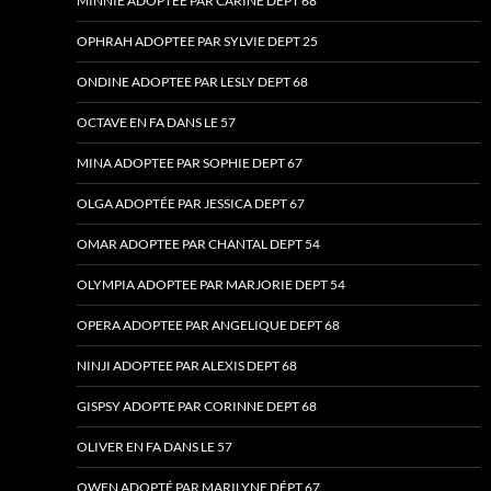
MINNIE ADOPTEE PAR CARINE DEPT 68
OPHRAH ADOPTEE PAR SYLVIE DEPT 25
ONDINE ADOPTEE PAR LESLY DEPT 68
OCTAVE EN FA DANS LE 57
MINA ADOPTEE PAR SOPHIE DEPT 67
OLGA ADOPTÉE PAR JESSICA DEPT 67
OMAR ADOPTEE PAR CHANTAL DEPT 54
OLYMPIA ADOPTEE PAR MARJORIE DEPT 54
OPERA ADOPTEE PAR ANGELIQUE DEPT 68
NINJI ADOPTEE PAR ALEXIS DEPT 68
GISPSY ADOPTE PAR CORINNE DEPT 68
OLIVER EN FA DANS LE 57
OWEN ADOPTÉ PAR MARILYNE DÉPT 67