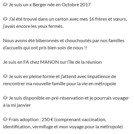
🐶 Je suis un x Berger née en Octobre 2017
🐶 J’ai été trouvé dans un carton avec mes 16 frères et sœurs,
j’avais encore les yeux fermés.
Nous avons été biberonnés et chouchoutés par nos familles
d’accueils qui ont pris bien soin de nous !!
Je suis en FA chez MANON sur l’île de la réunion
🐶 Je suis en pleine forme et j’attend avec impatience de
rencontrer ma nouvelle famille pour la vie en métropole
🐶 Je suis disponible en pré-réservation et je pourrais voyager
à la mi janvier
🐶 Frais adoption : 250 € (comprenant vaccination,
identification, vermifuge et mon voyage pour la métropole)