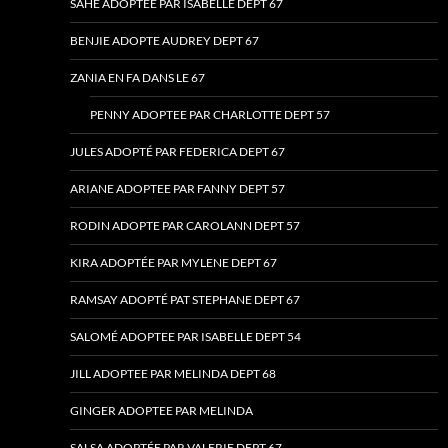
SAHÉ ADOPTEE PAR ISABELLE DEPT 67
BENJIE ADOPTE AUDREY DEPT 67
ZANIA EN FA DANS LE 67
PENNY ADOPTEE PAR CHARLOTTE DEPT 57
JULES ADOPTÉ PAR FEDERICA DEPT 67
ARIANE ADOPTEE PAR FANNY DEPT 57
RODIN ADOPTE PAR CAROLANN DEPT 57
KIRA ADOPTÉE PAR MYLENE DEPT 67
RAMSAY ADOPTÉ PAT STEPHANE DEPT 67
SALOMÉ ADOPTEE PAR ISABELLE DEPT 54
JILL ADOPTEE PAR MELINDA DEPT 68
GINGER ADOPTEE PAR MELINDA
SALSA ADOPTÉE PAR VALERIE DEPT 67