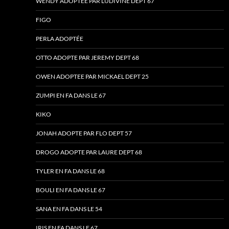
WENDY ADOPTEE PAR LUDIVINE DEPT 67
FIGO
PERLA ADOPTÉE
OTTO ADOPTE PAR JEREMY DEPT 68
OWEN ADOPTEE PAR MICKAEL DEPT 25
ZUMPI EN FA DANS LE 67
KIKO
JONAH ADOPTE PAR FLO DEPT 57
DROGO ADOPTE PAR LAURE DEPT 68
TYLER EN FA DANS LE 68
BOULI EN FA DANS LE 67
SANA EN FA DANS LE 54
IRIS EN FA DANS LE 67