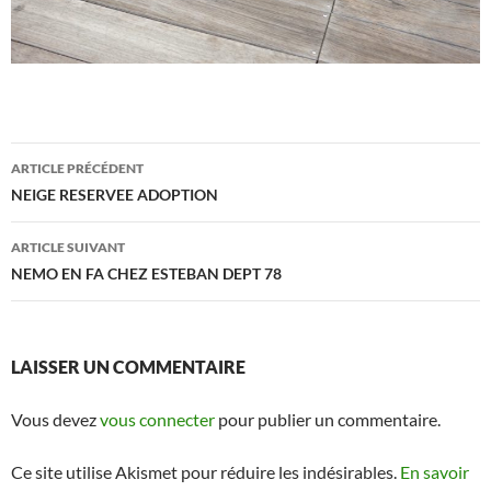
Navigation
ARTICLE PRÉCÉDENT
des
NEIGE RESERVEE ADOPTION
articles
ARTICLE SUIVANT
NEMO EN FA CHEZ ESTEBAN DEPT 78
LAISSER UN COMMENTAIRE
Vous devez
vous connecter
pour publier un commentaire.
Ce site utilise Akismet pour réduire les indésirables.
En savoir