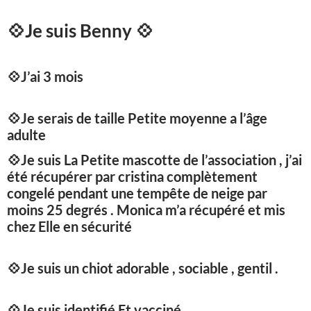
💠
Je suis Benny
💠
💠
J’ai 3 mois
💠
Je serais de taille Petite moyenne a l’âge
adulte
💠
Je suis La Petite mascotte de l’association , j’ai
été récupérer par cristina complètement
congelé pendant une tempête de neige par
moins 25 degrés . Monica m’a récupéré et mis
chez Elle en sécurité
💠
Je suis un chiot adorable , sociable , gentil .
💠
Je suis identifié Et vacciné