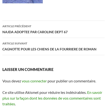
Navigation
ARTICLE PRÉCÉDENT
des
NAJDA ADOPTEE PAR CAROLINE DEPT 67
articles
ARTICLE SUIVANT
CAGNOTTE POUR LES CHIENS DE LA FOURRIERE DE ROMAN
LAISSER UN COMMENTAIRE
Vous devez
vous connecter
pour publier un commentaire.
Ce site utilise Akismet pour réduire les indésirables.
En savoir
plus sur la façon dont les données de vos commentaires sont
traitées
.