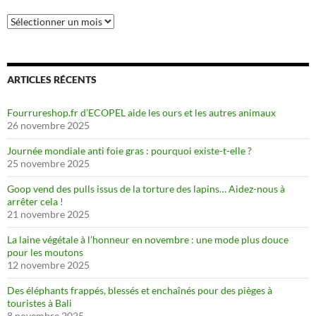
Archives
ARTICLES RÉCENTS
Fourrureshop.fr d’ECOPEL aide les ours et les autres animaux
26 novembre 2025
Journée mondiale anti foie gras : pourquoi existe-t-elle ?
25 novembre 2025
Goop vend des pulls issus de la torture des lapins… Aidez-nous à
arrêter cela !
21 novembre 2025
La laine végétale à l’honneur en novembre : une mode plus douce
pour les moutons
12 novembre 2025
Des éléphants frappés, blessés et enchaînés pour des pièges à
touristes à Bali
8 novembre 2025