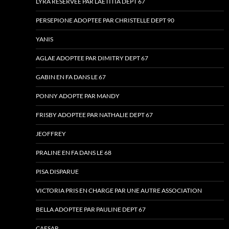
LYRA RESERVEE PAR LAETITIA DEPT 67
PERSEPIONE ADOPTEE PAR CHRISTELLE DEPT 90
YANIS
AGLAE ADOPTEE PAR DIMITRY DEPT 67
GABIN EN FA DANS LE 67
PONNY ADOPTE PAR MANDY
FRISBY ADOPTEE PAR NATHALIE DEPT 67
JEOFFREY
PRALINE EN FA DANS LE 68
PISA DISPARUE
VICTORIA PRIS EN CHARGE PAR UNE AUTRE ASSOCIATION
BELLA ADOPTEE PAR PAULINE DEPT 67
CAESAR