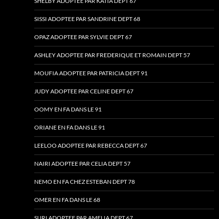
SHELBY ADOPTEE PAR KATIA DEPT 67
SISSI ADOPTEE PAR SANDRINE DEPT 68
OPAZ ADOPTEE PAR SYLVIE DEPT 67
ASHLEY ADOPTEE PAR FREDERIQUE ET ROMAIN DEPT 57
MOUFIA ADOPTEE PAR PATRICIA DEPT 91
JUDY ADOPTEE PAR CELINE DEPT 67
OOMY EN FA DANS LE 91
ORIANE EN FA DANS LE 91
LEELOO ADOPTEE PAR REBECCA DEPT 67
NAIRI ADOPTEE PAR CELIA DEPT 57
NEMO EN FA CHEZ ESTEBAN DEPT 78
OMER EN FA DANS LE 68
SURI ADOPTEE PAR AMELIA DEPT 67