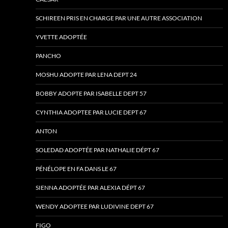
SCHIREEN PRIS EN CHARGE PAR UNE AUTRE ASSOCIATION
YVETTE ADOPTÉE
PANCHO
MOSHU ADOPTE PAR LENA DEPT 24
BOBBY ADOPTE PAR ISABELLE DEPT 57
CYNTHIA ADOPTEE PAR LUCIE DEPT 67
ANTON
SOLEDAD ADOPTÉE PAR NATHALIE DÉPT 67
PÉNÉLOPE EN FA DANS LE 67
SIENNA ADOPTÉE PAR ALEXIA DÉPT 67
WENDY ADOPTEE PAR LUDIVINE DEPT 67
FIGO