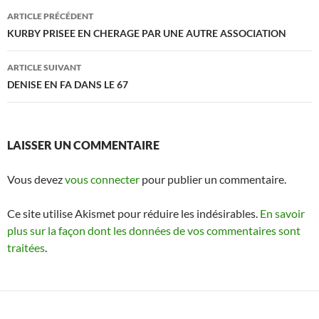
Navigation
ARTICLE PRÉCÉDENT
des
KURBY PRISEE EN CHERAGE PAR UNE AUTRE ASSOCIATION
articles
ARTICLE SUIVANT
DENISE EN FA DANS LE 67
LAISSER UN COMMENTAIRE
Vous devez
vous connecter
pour publier un commentaire.
Ce site utilise Akismet pour réduire les indésirables.
En savoir
plus sur la façon dont les données de vos commentaires sont
traitées
.