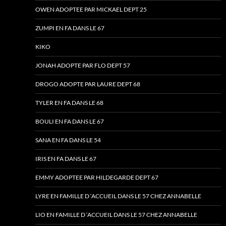
OWEN ADOPTEE PAR MICKAEL DEPT 25
ZUMPI EN FA DANS LE 67
KIKO
JONAH ADOPTE PAR FLO DEPT 57
DROGO ADOPTE PAR LAURE DEPT 68
TYLER EN FA DANS LE 68
BOULI EN FA DANS LE 67
SANA EN FA DANS LE 54
IRIS EN FA DANS LE 67
EMMY ADOPTEE PAR HILDEGARDE DEPT 67
LYRE EN FAMILLE D ‘ACCUEIL DANS LE 57 CHEZ ANNABELLE
LIO EN FAMILLE D ‘ACCUEIL DANS LE 57 CHEZ ANNABELLE