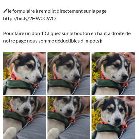
🖊le formulaire à remplir: directement sur la page
http://bit.ly/2HW0CWQ
Pour faire un don ⬆️ Cliquez sur le bouton en haut à droite de
notre page nous somme déductibles d impots⬆️