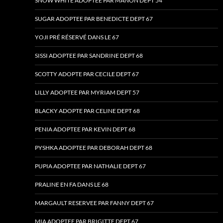
SNOW WHITE ADOPTEE PAR MANON DEPT 54
SUGAR ADOPTEE PAR BENEDICTE DEPT 67
YOJI PRÉ RÉSERVÉ DANS LE 67
SISSI ADOPTEE PAR SANDRINE DEPT 68
SCOTTY ADOPTE PAR CECILE DEPT 67
LILLY ADOPTEE PAR MYRIAM DEPT 57
BLACKY ADOPTE PAR CELINE DEPT 68
PENIA ADOPTEE PAR KEVIN DEPT 68
PYSHKA ADOPTEE PAR DEBORAH DEPT 68
PUPIA ADOPTEE PAR NATHALIE DEPT 67
PRALINE EN FA DANS LE 68
MARGAULT RESERVEE PAR FANNY DEPT 67
MIA ADOPTEE PAR BRIGITTE DEPT 67