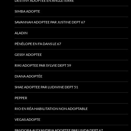
DESTINY ADOPTÉE EN ANGLETERRE
SIMBA ADOPTE
SAVANNAH ADOPTEE PAR JUSTINE DEPT 67
ALADIN
PÉNÉLOPE EN FA DANS LE 67
GESSY ADOPTEE
RIKI ADOPTEE PAR SYLVIE DEPT 59
DIANA ADOPTÉE
SHAE ADOPTEE PAR LUDIVINE DEPT 51
PEPPER
RIO EN RÉA HABILITATION NON ADOPTABLE
VEGAS ADOPTE
PANDORA ALEXANDRIA ADOPTEE PAR LINDA DEPT 67