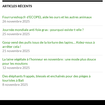
ARTICLES RÉCENTS
Fourrureshop.fr d’ECOPEL aide les ours et les autres animaux
26 novembre 2025
Journée mondiale anti foie gras : pourquoi existe-t-elle ?
25 novembre 2025
Goop vend des pulls issus de la torture des lapins… Aidez-nous à
arrêter cela !
21 novembre 2025
La laine végétale à l’honneur en novembre : une mode plus douce
pour les moutons
12 novembre 2025
Des éléphants frappés, blessés et enchaînés pour des pièges à
touristes à Bali
8 novembre 2025