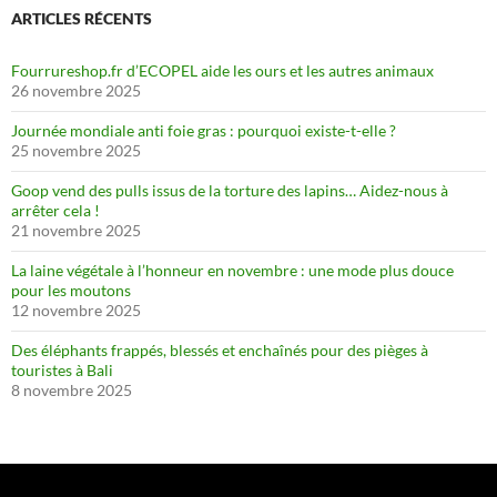
ARTICLES RÉCENTS
Fourrureshop.fr d’ECOPEL aide les ours et les autres animaux
26 novembre 2025
Journée mondiale anti foie gras : pourquoi existe-t-elle ?
25 novembre 2025
Goop vend des pulls issus de la torture des lapins… Aidez-nous à
arrêter cela !
21 novembre 2025
La laine végétale à l’honneur en novembre : une mode plus douce
pour les moutons
12 novembre 2025
Des éléphants frappés, blessés et enchaînés pour des pièges à
touristes à Bali
8 novembre 2025