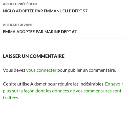
Navigation
ARTICLE PRÉCÉDENT
des
NIGLO ADOPTÉE PAR EMMANUELLE DÉPT 57
articles
ARTICLE SUIVANT
EMMA ADOPTEE PAR MARINE DEPT 67
LAISSER UN COMMENTAIRE
Vous devez
vous connecter
pour publier un commentaire.
Ce site utilise Akismet pour réduire les indésirables.
En savoir
plus sur la façon dont les données de vos commentaires sont
traitées
.