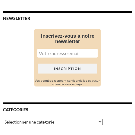
NEWSLETTER
Inscrivez-vous à notre
newsletter
Vos données resteront confidentielles et aucun
spam ne sera envoyé.
CATÉGORIES
Catégories