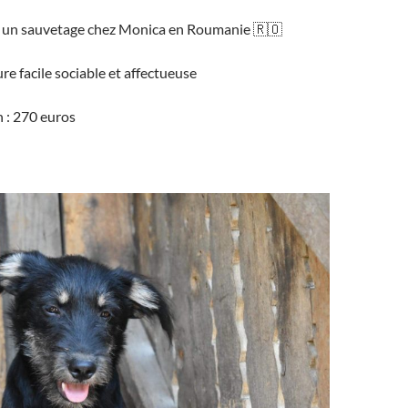
 d un sauvetage chez Monica en Roumanie 🇷🇴
re facile sociable et affectueuse
 : 270 euros