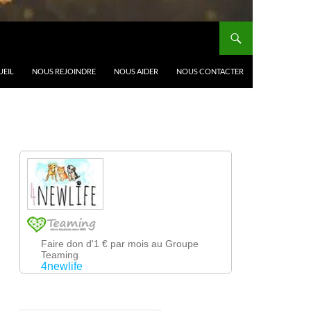
UEIL
NOUS REJOINDRE
NOUS AIDER
NOUS CONTACTER