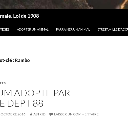
male. Loi de 1908
OTEGES
ADOPTER UN ANIMAL
PARRAINER UN ANIMAL
ETRE FAMILLE D’ACC
ot-clé : Rambo
EES
M ADOPTE PAR
E DEPT 88
 OCTOBRE 2016
ASTRID
LAISSER UN COMMENTAIRE