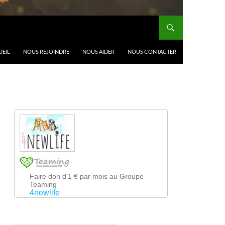
UEIL
NOUS REJOINDRE
NOUS AIDER
NOUS CONTACTER