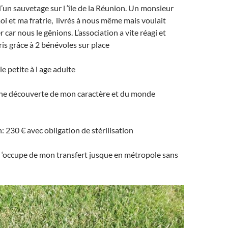
d’un sauvetage sur l ‘île de la Réunion. Un monsieur
oi et ma fratrie, livrés à nous même mais voulait
car nous le gênions. L’association a vite réagi et
ris grâce à 2 bénévoles sur place
le petite à l age adulte
eine découverte de mon caractère et du monde
: 230 € avec obligation de stérilisation
s ‘occupe de mon transfert jusque en métropole sans