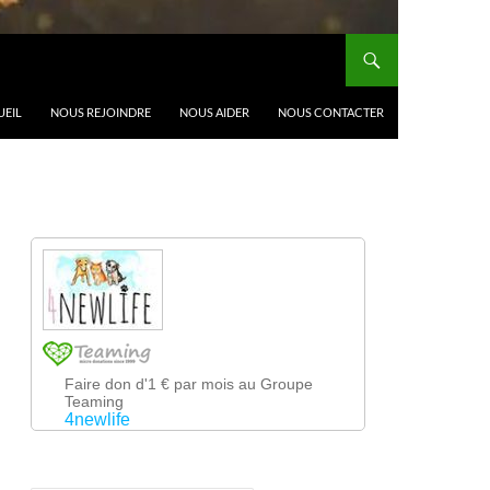
UEIL
NOUS REJOINDRE
NOUS AIDER
NOUS CONTACTER