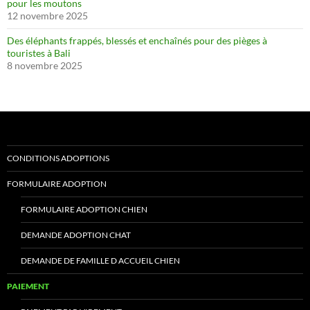
pour les moutons
12 novembre 2025
Des éléphants frappés, blessés et enchaînés pour des pièges à
touristes à Bali
8 novembre 2025
CONDITIONS ADOPTIONS
FORMULAIRE ADOPTION
FORMULAIRE ADOPTION CHIEN
DEMANDE ADOPTION CHAT
DEMANDE DE FAMILLE D ACCUEIL CHIEN
PAIEMENT