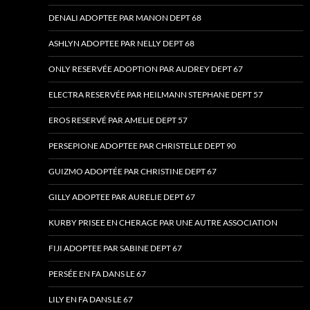
DENALI ADOPTEE PAR MANON DEPT 68
ASHLYN ADOPTEE PAR NELLY DEPT 68
ONLY RESERVÉE ADOPTION PAR AUDREY DEPT 67
ELECTRA RESERVÉE PAR HEILMANN STEPHANE DEPT 57
EROS RESERVÉ PAR AMELIE DEPT 57
PERSEPIONE ADOPTEE PAR CHRISTELLE DEPT 90
GUIZMO ADOPTÉE PAR CHRISTINE DEPT 67
GILLY ADOPTEE PAR AURELIE DEPT 67
KURBY PRISEE EN CHERAGE PAR UNE AUTRE ASSOCIATION
FIJI ADOPTEE PAR SABINE DEPT 67
PERSÉE EN FA DANS LE 67
LILY EN FA DANS LE 67