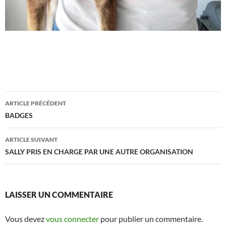
Navigation
ARTICLE PRÉCÉDENT
des
BADGES
articles
ARTICLE SUIVANT
SALLY PRIS EN CHARGE PAR UNE AUTRE ORGANISATION
LAISSER UN COMMENTAIRE
Vous devez
vous connecter
pour publier un commentaire.