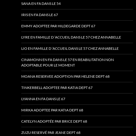
SANA EN FA DANS LE 54
IRIS EN FA DANS LE 67
EMMY ADOPTEE PAR HILDEGARDE DEPT 67
LYRE EN FAMILLE D ‘ACCUEIL DANS LE 57 CHEZ ANNABELLE
LIO EN FAMILLE D ‘ACCUEIL DANS LE 57 CHEZ ANNABELLE
CINAMONN EN FA DANS LE 57 EN REABILITATION NON
ADOPTABLE POUR LE MOMENT
MOANA RESERVEE ADOPTION PAR HELENE DEPT 68
TINKERBELL ADOPTEE PAR KATIA DEPT 67
LYANNA EN FA DANS LE 67
MIRKA ADOPTEE PAR KATIA DEPT 68
CATELYN ADOPTÉE PAR BRICE DEPT 68
ZUZU RESERVÉ PAR JEANE DEPT 68