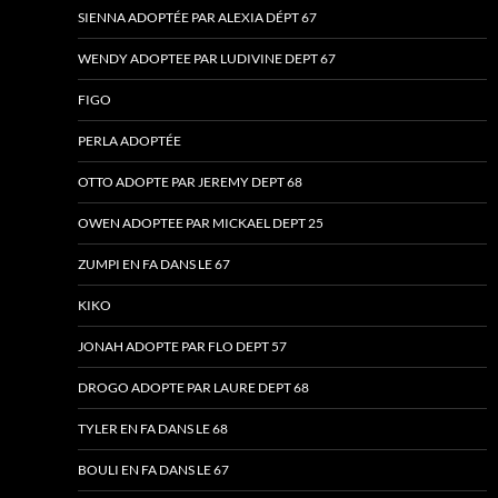
SIENNA ADOPTÉE PAR ALEXIA DÉPT 67
WENDY ADOPTEE PAR LUDIVINE DEPT 67
FIGO
PERLA ADOPTÉE
OTTO ADOPTE PAR JEREMY DEPT 68
OWEN ADOPTEE PAR MICKAEL DEPT 25
ZUMPI EN FA DANS LE 67
KIKO
JONAH ADOPTE PAR FLO DEPT 57
DROGO ADOPTE PAR LAURE DEPT 68
TYLER EN FA DANS LE 68
BOULI EN FA DANS LE 67