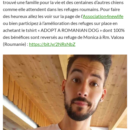
trouvé une famille pour la vie et des centaines d’autres chiens
comme elle attendent dans les refuges roumains. Pour faire
des heureux allez les voir sur la page de l’
Association4newlife
ou bien participez à l’amélioration des refuges sur place en
achetant le tshirt « ADOPT A ROMANIAN DOG » dont 100%
des bénéfices sont reversés au refuge de Monica à Rm. Valcea
(Roumanie) :
https://bit.ly/2NRsNbZ