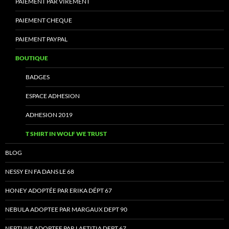
PAIEMENT PAR VIREMENT
PAIEMENT CHEQUE
PAIEMENT PAYPAL
BOUTIQUE
BADGES
ESPACE ADHESION
ADHESION 2019
T SHIRT IN WOLF WE TRUST
BLOG
NESSY EN FA DANS LE 68
HONEY ADOPTÉE PAR ERIKA DÉPT 67
NEBULA ADOPTEE PAR MARGAUX DEPT 90
NEPTUNE ADOPTEE PAR LAETITIA DEPT 67