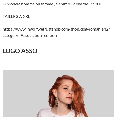
->
Modèle homme ou femme , t-shirt ou débardeur : 20€
TAILLE S A XXL
https://www.inwolfwetrustshop.com/shop/dog-romanian2?
category=Association+edition
LOGO ASSO