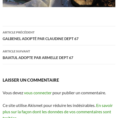
Navigation
ARTICLE PRÉCÉDENT
des
GALBENEL ADOPTÉ PAR CLAUDINE DEPT 67
articles
ARTICLE SUIVANT
BAIATUL ADOPTE PAR ARMELLE DEPT 67
LAISSER UN COMMENTAIRE
Vous devez
vous connecter
pour publier un commentaire.
Ce site utilise Akismet pour réduire les indésirables.
En savoir
plus sur la façon dont les données de vos commentaires sont
traitées
.