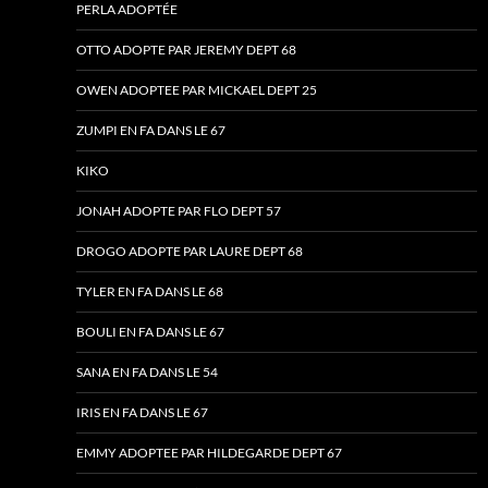
PERLA ADOPTÉE
OTTO ADOPTE PAR JEREMY DEPT 68
OWEN ADOPTEE PAR MICKAEL DEPT 25
ZUMPI EN FA DANS LE 67
KIKO
JONAH ADOPTE PAR FLO DEPT 57
DROGO ADOPTE PAR LAURE DEPT 68
TYLER EN FA DANS LE 68
BOULI EN FA DANS LE 67
SANA EN FA DANS LE 54
IRIS EN FA DANS LE 67
EMMY ADOPTEE PAR HILDEGARDE DEPT 67