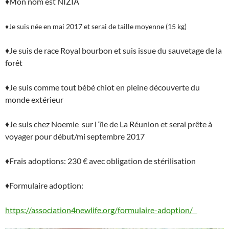
♦Mon nom est NIZIA
♦Je suis née en mai 2017 et serai de taille moyenne (15 kg)
♦Je suis de race Royal bourbon et suis issue du sauvetage de la
forêt
♦Je suis comme tout bébé chiot en pleine découverte du
monde extérieur
♦Je suis chez Noemie sur l ‘île de La Réunion et serai prête à
voyager pour début/mi septembre 2017
♦Frais adoptions: 230 € avec obligation de stérilisation
♦Formulaire adoption:
https://association4newlife.org/formulaire-adoption/