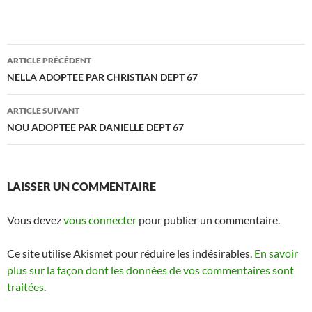
Navigation
ARTICLE PRÉCÉDENT
des
NELLA ADOPTEE PAR CHRISTIAN DEPT 67
articles
ARTICLE SUIVANT
NOU ADOPTEE PAR DANIELLE DEPT 67
LAISSER UN COMMENTAIRE
Vous devez
vous connecter
pour publier un commentaire.
Ce site utilise Akismet pour réduire les indésirables.
En savoir
plus sur la façon dont les données de vos commentaires sont
traitées
.