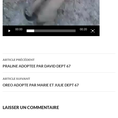
00:00
00:20
Navigation
ARTICLE PRÉCÉDENT
des
PRALINE ADOPTEE PAR DAVID DEPT 67
articles
ARTICLE SUIVANT
OREO ADOPTE PAR MARIE ET JULIE DEPT 67
LAISSER UN COMMENTAIRE