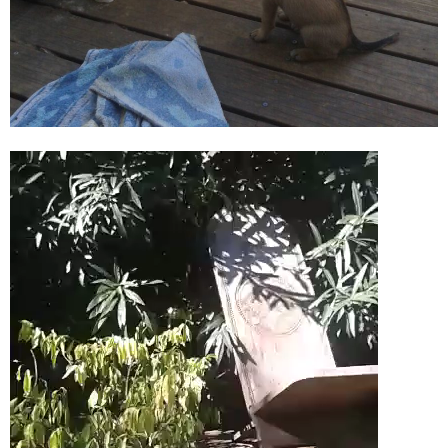
Lecteur
vidéo