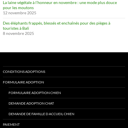
La laine végétale à l’honneur en novembre : une mode plus douce
pour les moutons
12 novembre 2025
Des éléphants frappés, blessés et enchaînés pour des pièges à
touristes à Bali
8 novembre 2025
CONDITIONS ADOPTIONS
FORMULAIRE ADOPTION
FORMULAIRE ADOPTION CHIEN
DEMANDE ADOPTION CHAT
DEMANDE DE FAMILLE D ACCUEIL CHIEN
PAIEMENT