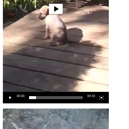
00:00
00:33
Lecteur
vidéo