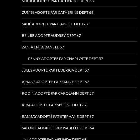
SOHA ADOPTEE PAR CATHERINE DEPT 68
ZUMBI ADOPTE PAR CATHERINE DEPT 68
SAHÉ ADOPTEE PAR ISABELLE DEPT 67
BENJIE ADOPTE AUDREY DEPT 67
ZANIA EN FA DANS LE 67
PENNY ADOPTEE PAR CHARLOTTE DEPT 57
JULES ADOPTÉ PAR FEDERICA DEPT 67
ARIANE ADOPTEE PAR FANNY DEPT 57
RODIN ADOPTE PAR CAROLANN DEPT 57
KIRA ADOPTÉE PAR MYLENE DEPT 67
RAMSAY ADOPTÉ PAT STEPHANE DEPT 67
SALOMÉ ADOPTEE PAR ISABELLE DEPT 54
JILL ADOPTEE PAR MELINDA DEPT 68