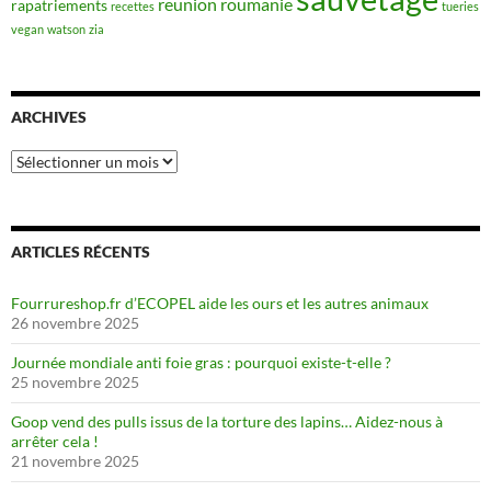
reunion
roumanie
rapatriements
recettes
tueries
vegan
watson
zia
ARCHIVES
Archives
ARTICLES RÉCENTS
Fourrureshop.fr d’ECOPEL aide les ours et les autres animaux
26 novembre 2025
Journée mondiale anti foie gras : pourquoi existe-t-elle ?
25 novembre 2025
Goop vend des pulls issus de la torture des lapins… Aidez-nous à
arrêter cela !
21 novembre 2025