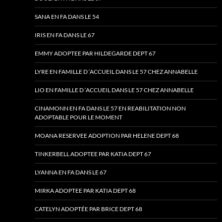
SANA EN FA DANS LE 54
IRIS EN FA DANS LE 67
EMMY ADOPTEE PAR HILDEGARDE DEPT 67
LYRE EN FAMILLE D ‘ACCUEIL DANS LE 57 CHEZ ANNABELLE
LIO EN FAMILLE D ‘ACCUEIL DANS LE 57 CHEZ ANNABELLE
CINAMONN EN FA DANS LE 57 EN REABILITATION NON
ADOPTABLE POUR LE MOMENT
MOANA RESERVEE ADOPTION PAR HELENE DEPT 68
TINKERBELL ADOPTEE PAR KATIA DEPT 67
LYANNA EN FA DANS LE 67
MIRKA ADOPTEE PAR KATIA DEPT 68
CATELYN ADOPTÉE PAR BRICE DEPT 68