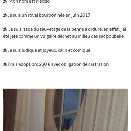
🐬 Mon nom est Neccio
🐬Je suis un royal bourbon née en juin 2017
🐬 Je suis issue du sauvetage de la benne a ordure. en effet, j ai
été jeté comme un vulgaire déchet au milieu des sac poubelle
🐬Je suis ludique et joyeux, câlin et comique
🐬Frais adoption: 230 € avec obligation de castration