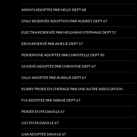
ASHLYN ADOPTEE PAR NELLY DEPT 68
ONLY RESERVÉE ADOPTION PAR AUDREY DEPT 67
ELECTRA RESERVÉE PAR HEILMANN STEPHANE DEPT 57
EROS RESERVÉ PAR AMELIE DEPT 57
PERSEPIONE ADOPTEE PAR CHRISTELLE DEPT 90
GUIZMO ADOPTÉE PAR CHRISTINE DEPT 67
GILLY ADOPTEE PAR AURELIE DEPT 67
KURBY PRISEE EN CHERAGE PAR UNE AUTRE ASSOCIATION
FIJI ADOPTEE PAR SABINE DEPT 67
PERSÉE EN FA DANS LE 67
LILY EN FA DANS LE 67
LISA ADOPTÉE DANS LE 67