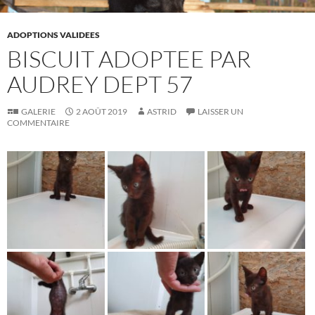
ADOPTIONS VALIDEES
BISCUIT ADOPTEE PAR
AUDREY DEPT 57
GALERIE
2 AOÛT 2019
ASTRID
LAISSER UN
COMMENTAIRE