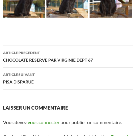
Navigation
ARTICLE PRÉCÉDENT
des
CHOCOLATE RESERVE PAR VIRGINIE DEPT 67
articles
ARTICLE SUIVANT
PISA DISPARUE
LAISSER UN COMMENTAIRE
Vous devez
vous connecter
pour publier un commentaire.