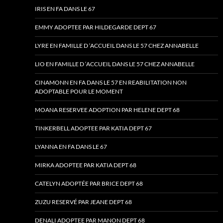
IRIS EN FA DANS LE 67
EMMY ADOPTEE PAR HILDEGARDE DEPT 67
LYRE EN FAMILLE D ‘ACCUEIL DANS LE 57 CHEZ ANNABELLE
LIO EN FAMILLE D ‘ACCUEIL DANS LE 57 CHEZ ANNABELLE
CINAMONN EN FA DANS LE 57 EN REABILITATION NON
ADOPTABLE POUR LE MOMENT
MOANA RESERVEE ADOPTION PAR HELENE DEPT 68
TINKERBELL ADOPTEE PAR KATIA DEPT 67
LYANNA EN FA DANS LE 67
MIRKA ADOPTEE PAR KATIA DEPT 68
CATELYN ADOPTÉE PAR BRICE DEPT 68
ZUZU RESERVÉ PAR JEANE DEPT 68
DENALI ADOPTEE PAR MANON DEPT 68