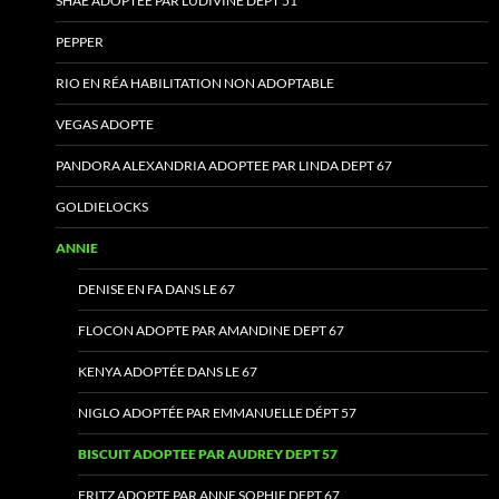
SHAE ADOPTEE PAR LUDIVINE DEPT 51
PEPPER
RIO EN RÉA HABILITATION NON ADOPTABLE
VEGAS ADOPTE
PANDORA ALEXANDRIA ADOPTEE PAR LINDA DEPT 67
GOLDIELOCKS
ANNIE
DENISE EN FA DANS LE 67
FLOCON ADOPTE PAR AMANDINE DEPT 67
KENYA ADOPTÉE DANS LE 67
NIGLO ADOPTÉE PAR EMMANUELLE DÉPT 57
BISCUIT ADOPTEE PAR AUDREY DEPT 57
FRITZ ADOPTE PAR ANNE SOPHIE DEPT 67