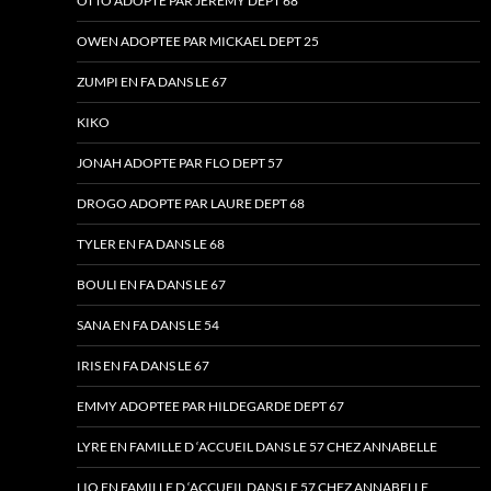
OTTO ADOPTE PAR JEREMY DEPT 68
OWEN ADOPTEE PAR MICKAEL DEPT 25
ZUMPI EN FA DANS LE 67
KIKO
JONAH ADOPTE PAR FLO DEPT 57
DROGO ADOPTE PAR LAURE DEPT 68
TYLER EN FA DANS LE 68
BOULI EN FA DANS LE 67
SANA EN FA DANS LE 54
IRIS EN FA DANS LE 67
EMMY ADOPTEE PAR HILDEGARDE DEPT 67
LYRE EN FAMILLE D ‘ACCUEIL DANS LE 57 CHEZ ANNABELLE
LIO EN FAMILLE D ‘ACCUEIL DANS LE 57 CHEZ ANNABELLE