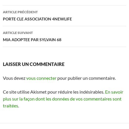
Navigation
ARTICLE PRÉCÉDENT
des
PORTE CLE ASSOCIATION 4NEWLIFE
articles
ARTICLE SUIVANT
MIA ADOPTEE PAR SYLVAIN 68
LAISSER UN COMMENTAIRE
Vous devez
vous connecter
pour publier un commentaire.
Ce site utilise Akismet pour réduire les indésirables.
En savoir
plus sur la façon dont les données de vos commentaires sont
traitées
.