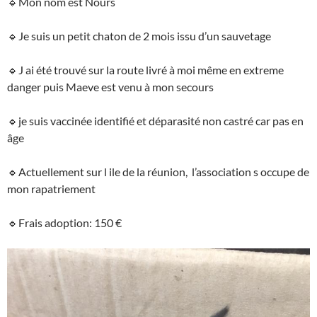
🔹Mon nom est Nours
🔹Je suis un petit chaton de 2 mois issu d’un sauvetage
🔹J ai été trouvé sur la route livré à moi même en extreme
danger puis Maeve est venu à mon secours
🔹je suis vaccinée identifié et déparasité non castré car pas en
âge
🔹Actuellement sur l ile de la réunion, l’association s occupe de
mon rapatriement
🔹Frais adoption: 150 €