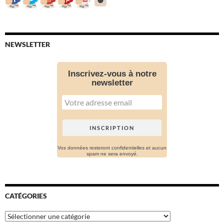
NEWSLETTER
Inscrivez-vous à notre
newsletter
Vos données resteront confidentielles et aucun
spam ne sera envoyé.
CATÉGORIES
Catégories