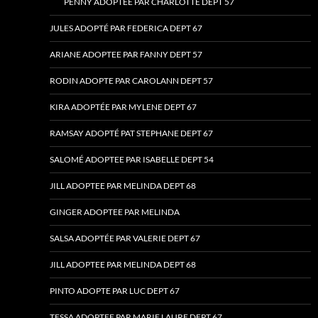
PENNY ADOPTEE PAR CHARLOTTE DEPT 57
JULES ADOPTÉ PAR FEDERICA DEPT 67
ARIANE ADOPTEE PAR FANNY DEPT 57
RODIN ADOPTE PAR CAROLANN DEPT 57
KIRA ADOPTÉE PAR MYLENE DEPT 67
RAMSAY ADOPTÉ PAT STEPHANE DEPT 67
SALOMÉ ADOPTEE PAR ISABELLE DEPT 54
JILL ADOPTEE PAR MELINDA DEPT 68
GINGER ADOPTEE PAR MELINDA
SALSA ADOPTÉE PAR VALERIE DEPT 67
JILL ADOPTEE PAR MELINDA DEPT 68
PINTO ADOPTE PAR LUC DEPT 67
TESSA ADOPTEE PAR MARIE LAURE DEPT 67