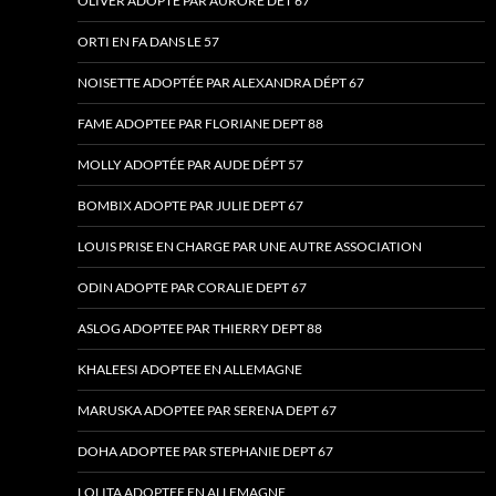
OLIVER ADOPTE PAR AURORE DET 67
ORTI EN FA DANS LE 57
NOISETTE ADOPTÉE PAR ALEXANDRA DÉPT 67
FAME ADOPTEE PAR FLORIANE DEPT 88
MOLLY ADOPTÉE PAR AUDE DÉPT 57
BOMBIX ADOPTE PAR JULIE DEPT 67
LOUIS PRISE EN CHARGE PAR UNE AUTRE ASSOCIATION
ODIN ADOPTE PAR CORALIE DEPT 67
ASLOG ADOPTEE PAR THIERRY DEPT 88
KHALEESI ADOPTEE EN ALLEMAGNE
MARUSKA ADOPTEE PAR SERENA DEPT 67
DOHA ADOPTEE PAR STEPHANIE DEPT 67
LOLITA ADOPTEE EN ALLEMAGNE