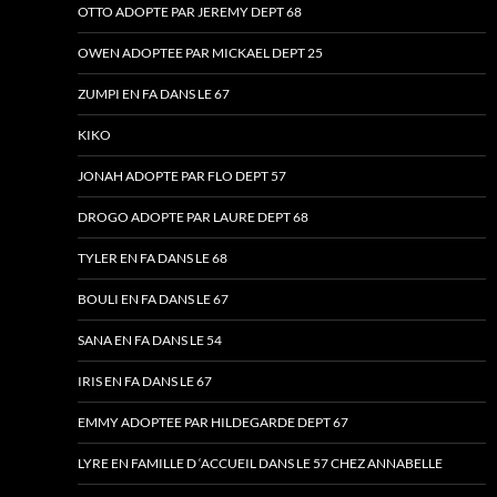
OTTO ADOPTE PAR JEREMY DEPT 68
OWEN ADOPTEE PAR MICKAEL DEPT 25
ZUMPI EN FA DANS LE 67
KIKO
JONAH ADOPTE PAR FLO DEPT 57
DROGO ADOPTE PAR LAURE DEPT 68
TYLER EN FA DANS LE 68
BOULI EN FA DANS LE 67
SANA EN FA DANS LE 54
IRIS EN FA DANS LE 67
EMMY ADOPTEE PAR HILDEGARDE DEPT 67
LYRE EN FAMILLE D ‘ACCUEIL DANS LE 57 CHEZ ANNABELLE