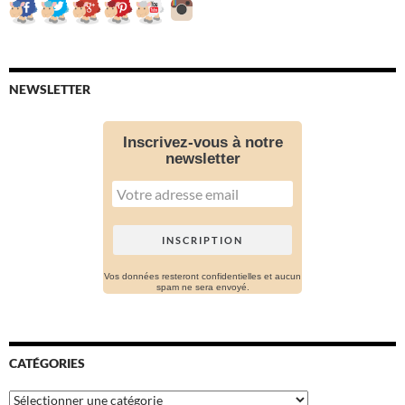
NEWSLETTER
Inscrivez-vous à notre
newsletter
Vos données resteront confidentielles et aucun
spam ne sera envoyé.
CATÉGORIES
Catégories