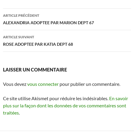
Navigation
ARTICLE PRÉCÉDENT
des
ALEXANDRIA ADOPTEE PAR MARION DEPT 67
articles
ARTICLE SUIVANT
ROSE ADOPTEE PAR KATIA DEPT 68
LAISSER UN COMMENTAIRE
Vous devez
vous connecter
pour publier un commentaire.
Ce site utilise Akismet pour réduire les indésirables.
En savoir
plus sur la façon dont les données de vos commentaires sont
traitées
.