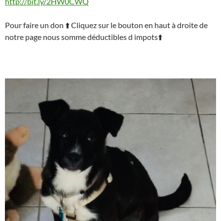
http://bit.ly/2HW0CWQ
Pour faire un don
⬆️
Cliquez sur le bouton en haut à droite de
notre page nous somme déductibles d impots
⬆️