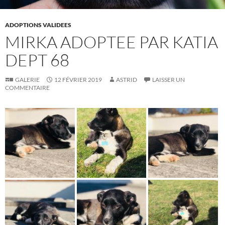
ADOPTIONS VALIDEES
MIRKA ADOPTEE PAR KATIA
DEPT 68
GALERIE
12 FÉVRIER 2019
ASTRID
LAISSER UN
COMMENTAIRE