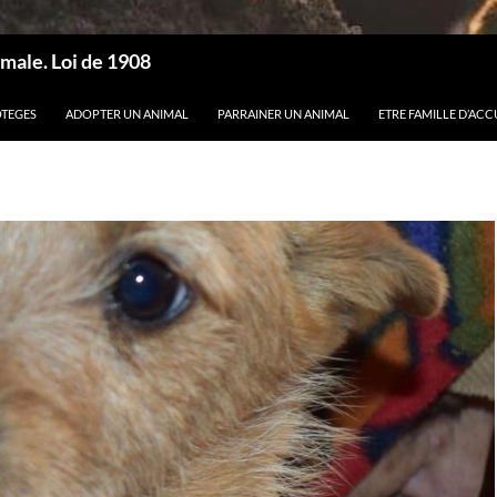
male. Loi de 1908
OTEGES
ADOPTER UN ANIMAL
PARRAINER UN ANIMAL
ETRE FAMILLE D’ACC