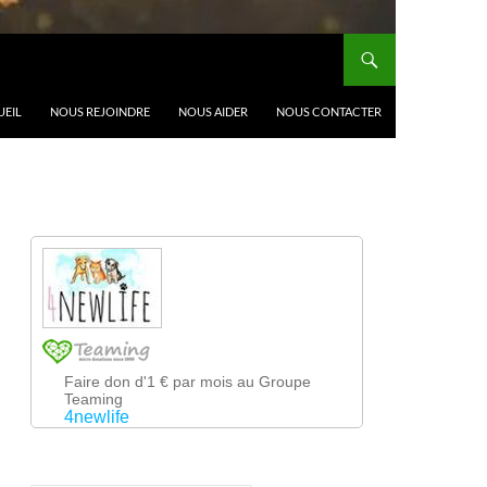
UEIL
NOUS REJOINDRE
NOUS AIDER
NOUS CONTACTER