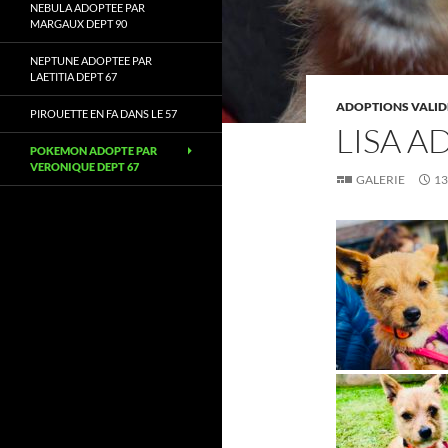
NEBULA ADOPTEE PAR
MARGAUX DEPT 90
NEPTUNE ADOPTEE PAR
LAETITIA DEPT 67
ADOPTIONS VALID
PIROUETTE EN FA DANS LE 57
LISA A
POKEMON ADOPTE PAR
VERONIQUE DEPT 67
GALERIE
13