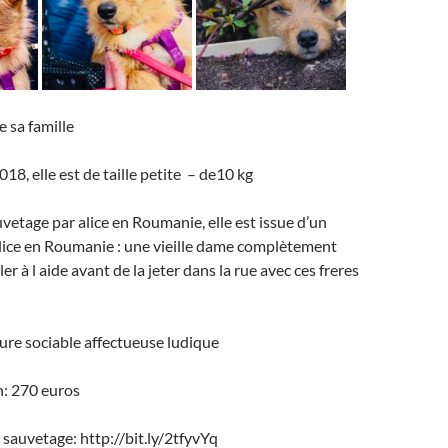
 sa famille
18, elle est de taille petite – de10 kg
uvetage par alice en Roumanie, elle est issue d’un
lice en Roumanie : une vieille dame complètement
r à l aide avant de la jeter dans la rue avec ces freres
ture sociable affectueuse ludique
n: 270 euros
 sauvetage: http://bit.ly/2tfyvYq