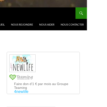
UEIL
NOUS REJOINDRE
NOUS AIDER
NOUS CONTACTER