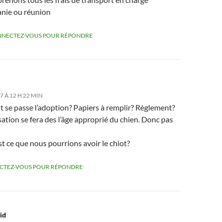
nie ou réunion
NECTEZ-VOUS POUR RÉPONDRE
7 À 12 H 22 MIN
se passe l’adoption? Papiers à remplir? Règlement?
isation se fera des l’âge approprié du chien. Donc pas
t ce que nous pourrions avoir le chiot?
CTEZ-VOUS POUR RÉPONDRE
id