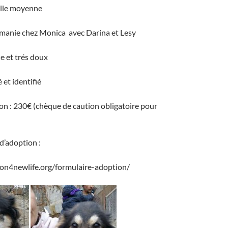
ille moyenne
umanie chez Monica avec Darina et Lesy
le et trés doux
 et identifié
on : 230€ (chèque de caution obligatoire pour
d’adoption :
tion4newlife.org/formulaire-adoption/