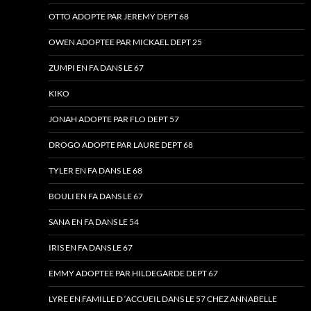
OTTO ADOPTE PAR JEREMY DEPT 68
OWEN ADOPTEE PAR MICKAEL DEPT 25
ZUMPI EN FA DANS LE 67
KIKO
JONAH ADOPTE PAR FLO DEPT 57
DROGO ADOPTE PAR LAURE DEPT 68
TYLER EN FA DANS LE 68
BOULI EN FA DANS LE 67
SANA EN FA DANS LE 54
IRIS EN FA DANS LE 67
EMMY ADOPTEE PAR HILDEGARDE DEPT 67
LYRE EN FAMILLE D ‘ACCUEIL DANS LE 57 CHEZ ANNABELLE