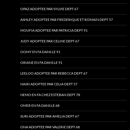
OPAZ ADOPTEE PAR SYLVIE DEPT 67
ASHLEY ADOPTEE PAR FREDERIQUE ET ROMAIN DEPT 57
MOUFIA ADOPTEE PAR PATRICIA DEPT 91
JUDY ADOPTEE PAR CELINE DEPT 67
OOMY EN FA DANS LE 91
ORIANE EN FA DANS LE 91
LEELOO ADOPTEE PAR REBECCA DEPT 67
NAIRI ADOPTEE PAR CELIA DEPT 57
NEMO EN FA CHEZ ESTEBAN DEPT 78
OMER EN FA DANS LE 68
SURI ADOPTEE PAR AMELIA DEPT 67
ONA ADOPTEE PAR VALERIE DEPT 68