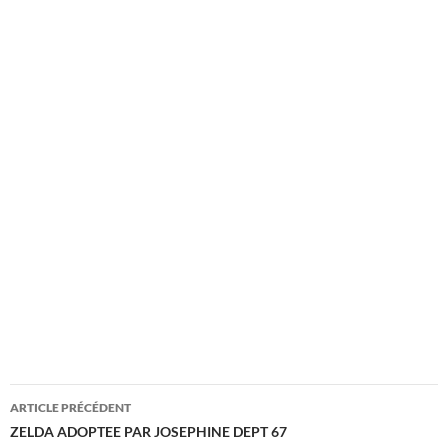
Navigation
ARTICLE PRÉCÉDENT
des
ZELDA ADOPTEE PAR JOSEPHINE DEPT 67