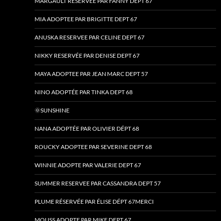
MARGAULT RESERVEE PAR FANNY DEPT 67
MIA ADOPTEE PAR BRIGITTE DEPT 67
ANUSKA RESERVEE PAR CELINE DEPT 67
NIKKY RESERVÉE PAR DENISE DEPT 67
MAYA ADOPTEE PAR JEAN MARC DEPT 57
NINO ADOPTÉE PAR TINKA DEPT 68
🌞SUNSHINE
NANA ADOPTÉE PAR OLIVIER DÉPT 68
ROUCKY ADOPTEE PAR SEVERINE DEPT 68
WINNIE ADOPTE PAR VALERIE DEPT 67
SUMMER RESERVEE PAR CASSANDRA DEPT 57
PLUME RÉSERVÉE PAR ÉLISE DÉPT 67MERCI
MOUSS ADOPTE PAR MIKE DEPT 67