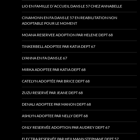
LIO EN FAMILLE D ‘ACCUEIL DANS LE 57 CHEZ ANNABELLE
CINAMONN EN FA DANS LE 57 EN REABILITATION NON
ADOPTABLE POUR LE MOMENT
MOANA RESERVEE ADOPTION PAR HELENE DEPT 68
TINKERBELL ADOPTEE PAR KATIA DEPT 67
LYANNA EN FA DANS LE 67
MIRKA ADOPTEE PAR KATIA DEPT 68
CATELYN ADOPTÉE PAR BRICE DEPT 68
ZUZU RESERVÉ PAR JEANE DEPT 68
DENALI ADOPTEE PAR MANON DEPT 68
ASHLYN ADOPTEE PAR NELLY DEPT 68
ONLY RESERVÉE ADOPTION PAR AUDREY DEPT 67
ELECTRA RESERVÉE PAR HEILMANN STEPHANE DEPT 57