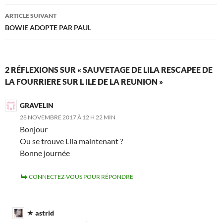
articles
ARTICLE SUIVANT
BOWIE ADOPTE PAR PAUL
2 RÉFLEXIONS SUR « SAUVETAGE DE LILA RESCAPEE DE
LA FOURRIERE SUR L ILE DE LA REUNION »
GRAVELIN
28 NOVEMBRE 2017 À 12 H 22 MIN
Bonjour
Ou se trouve Lila maintenant ?
Bonne journée
CONNECTEZ-VOUS POUR RÉPONDRE
astrid