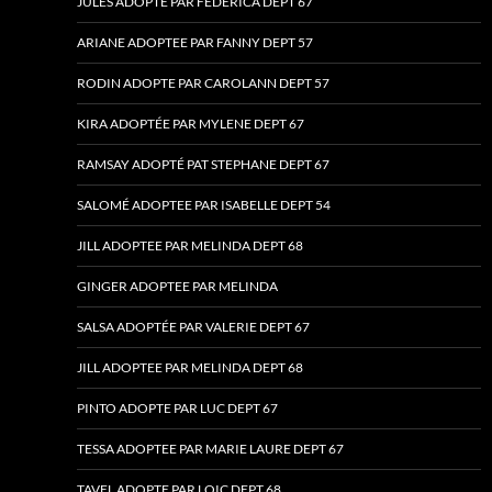
JULES ADOPTÉ PAR FEDERICA DEPT 67
ARIANE ADOPTEE PAR FANNY DEPT 57
RODIN ADOPTE PAR CAROLANN DEPT 57
KIRA ADOPTÉE PAR MYLENE DEPT 67
RAMSAY ADOPTÉ PAT STEPHANE DEPT 67
SALOMÉ ADOPTEE PAR ISABELLE DEPT 54
JILL ADOPTEE PAR MELINDA DEPT 68
GINGER ADOPTEE PAR MELINDA
SALSA ADOPTÉE PAR VALERIE DEPT 67
JILL ADOPTEE PAR MELINDA DEPT 68
PINTO ADOPTE PAR LUC DEPT 67
TESSA ADOPTEE PAR MARIE LAURE DEPT 67
TAVEL ADOPTE PAR LOIC DEPT 68