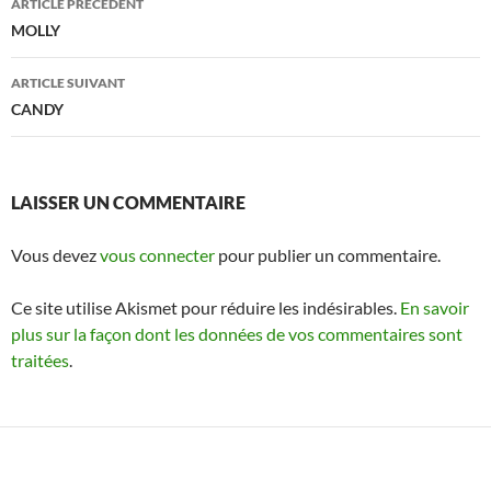
ARTICLE PRÉCÉDENT
des
MOLLY
articles
ARTICLE SUIVANT
CANDY
LAISSER UN COMMENTAIRE
Vous devez
vous connecter
pour publier un commentaire.
Ce site utilise Akismet pour réduire les indésirables.
En savoir
plus sur la façon dont les données de vos commentaires sont
traitées
.