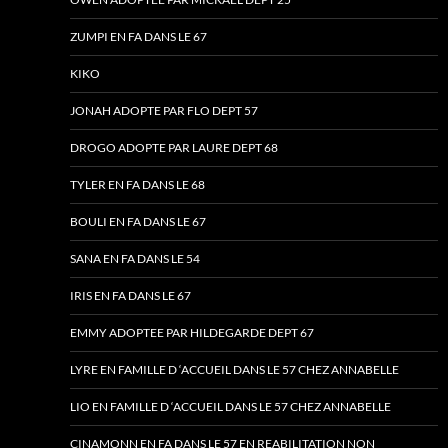
ZUMPI EN FA DANS LE 67
KIKO
JONAH ADOPTE PAR FLO DEPT 57
DROGO ADOPTE PAR LAURE DEPT 68
TYLER EN FA DANS LE 68
BOULI EN FA DANS LE 67
SANA EN FA DANS LE 54
IRIS EN FA DANS LE 67
EMMY ADOPTEE PAR HILDEGARDE DEPT 67
LYRE EN FAMILLE D ‘ACCUEIL DANS LE 57 CHEZ ANNABELLE
LIO EN FAMILLE D ‘ACCUEIL DANS LE 57 CHEZ ANNABELLE
CINAMONN EN FA DANS LE 57 EN REABILITATION NON