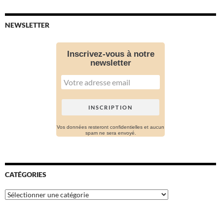
NEWSLETTER
Inscrivez-vous à notre
newsletter
Vos données resteront confidentielles et aucun
spam ne sera envoyé.
CATÉGORIES
Catégories