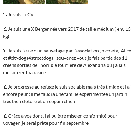
👚Je suis LuCy
👚Je suis une X Berger née vers 2017 de taille médium ( env 15
kg)
👚Je suis issue d un sauvetage par l’association , nicoleta,
Alice
et #citydogs4streetdogs : souvenez vous je fais partie des 11
chiens sorties de l horrible fourrière de Alexandria ou j allais
me faire euthanasiée.
👚Je progresse au refuge je suis sociable mais très timide et j ai
encore peur : il me faudra une famille expérimentée un jardin
très bien clôturé et un copain chien
👚Grâce a vos dons, j ai pu être mise en conformité pour
voyager: je serai prête pour fin septembre