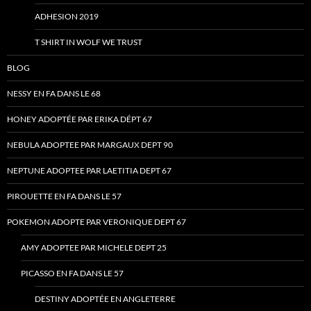
ADHESION 2019
T SHIRT IN WOLF WE TRUST
BLOG
NESSY EN FA DANS LE 68
HONEY ADOPTÉE PAR ERIKA DÉPT 67
NEBULA ADOPTEE PAR MARGAUX DEPT 90
NEPTUNE ADOPTEE PAR LAETITIA DEPT 67
PIROUETTE EN FA DANS LE 57
POKEMON ADOPTE PAR VERONIQUE DEPT 67
AMY ADOPTEE PAR MICHELE DEPT 25
PICASSO EN FA DANS LE 57
DESTINY ADOPTÉE EN ANGLETERRE