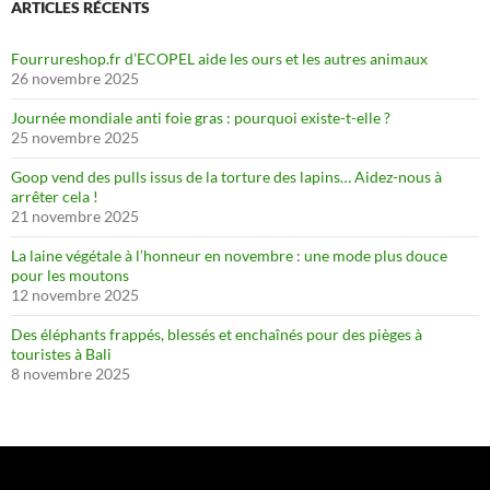
ARTICLES RÉCENTS
Fourrureshop.fr d’ECOPEL aide les ours et les autres animaux
26 novembre 2025
Journée mondiale anti foie gras : pourquoi existe-t-elle ?
25 novembre 2025
Goop vend des pulls issus de la torture des lapins… Aidez-nous à
arrêter cela !
21 novembre 2025
La laine végétale à l’honneur en novembre : une mode plus douce
pour les moutons
12 novembre 2025
Des éléphants frappés, blessés et enchaînés pour des pièges à
touristes à Bali
8 novembre 2025