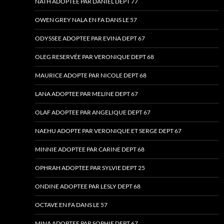
NATH ADOPTEE PAR DANIEL DEPT 77
OWEN GREY NALA EN FA DANS LE 57
ODYSSEE ADOPTEE PAR EVINA DEPT 67
OLEG RESERVÉE PAR VERONIQUE DEPT 68
MAURICE ADOPTE PAR NICOLE DEPT 68
LANA ADOPTEE PAR MELINE DEPT 67
OLAF ADOPTEE PAR ANGELIQUE DEPT 67
NAEHU ADOPTE PAR VERONIQUE ET SERGE DEPT 67
MINNIE ADOPTEE PAR CARINE DEPT 68
OPHRAH ADOPTEE PAR SYLVIE DEPT 25
ONDINE ADOPTEE PAR LESLY DEPT 68
OCTAVE EN FA DANS LE 57
MINA ADOPTEE PAR SOPHIE DEPT 67