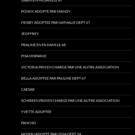
GABIN EN FA DANS LE 67
PONNY ADOPTE PAR MANDY
FRISBY ADOPTEE PAR NATHALIE DEPT 67
JEOFFREY
PRALINE EN FA DANS LE 68
PISA DISPARUE
VICTORIA PRIS EN CHARGE PAR UNE AUTRE ASSOCIATION
BELLA ADOPTEE PAR PAULINE DEPT 67
CAESAR
SCHIREEN PRIS EN CHARGE PAR UNE AUTRE ASSOCIATION
YVETTE ADOPTÉE
PANCHO
MOSHU ADOPTE PAR LENA DEPT 24