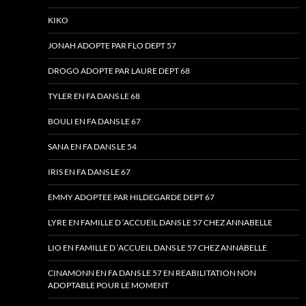
KIKO
JONAH ADOPTE PAR FLO DEPT 57
DROGO ADOPTE PAR LAURE DEPT 68
TYLER EN FA DANS LE 68
BOULI EN FA DANS LE 67
SANA EN FA DANS LE 54
IRIS EN FA DANS LE 67
EMMY ADOPTEE PAR HILDEGARDE DEPT 67
LYRE EN FAMILLE D ‘ACCUEIL DANS LE 57 CHEZ ANNABELLE
LIO EN FAMILLE D ‘ACCUEIL DANS LE 57 CHEZ ANNABELLE
CINAMONN EN FA DANS LE 57 EN REABILITATION NON
ADOPTABLE POUR LE MOMENT