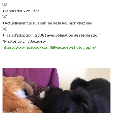
￼
♦Je suis doux et Câlin
￼
♦Actuellement je suis sur l île de la Réunion chez lilly
￼
♦Frais d’adoption : 230€ ( avec obligation de stérilisation )
*Photos by Lilly Jacquety :
https://www.facebook.com/lillyjacquetyphotographe/