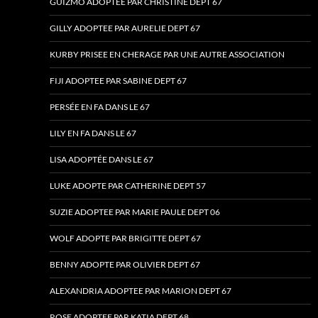
GUIZMO ADOPTÉE PAR CHRISTINE DEPT 67
GILLY ADOPTEE PAR AURELIE DEPT 67
KURBY PRISEE EN CHERAGE PAR UNE AUTRE ASSOCIATION
FIJI ADOPTEE PAR SABINE DEPT 67
PERSÉE EN FA DANS LE 67
LILY EN FA DANS LE 67
LISA ADOPTÉE DANS LE 67
LUKE ADOPTE PAR CATHERINE DEPT 57
SUZIE ADOPTEE PAR MARIE PAULE DEPT 06
WOLF ADOPTE PAR BRIGITTE DEPT 67
BENNY ADOPTE PAR OLIVIER DEPT 67
ALEXANDRIA ADOPTEE PAR MARION DEPT 67
ROSE ADOPTEE PAR KATIA DEPT 68