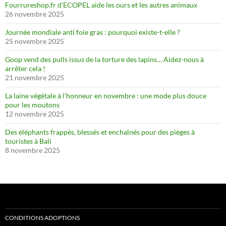
Fourrureshop.fr d’ECOPEL aide les ours et les autres animaux
26 novembre 2025
Journée mondiale anti foie gras : pourquoi existe-t-elle ?
25 novembre 2025
Goop vend des pulls issus de la torture des lapins… Aidez-nous à
arrêter cela !
21 novembre 2025
La laine végétale à l’honneur en novembre : une mode plus douce
pour les moutons
12 novembre 2025
Des éléphants frappés, blessés et enchaînés pour des pièges à
touristes à Bali
8 novembre 2025
CONDITIONS ADOPTIONS