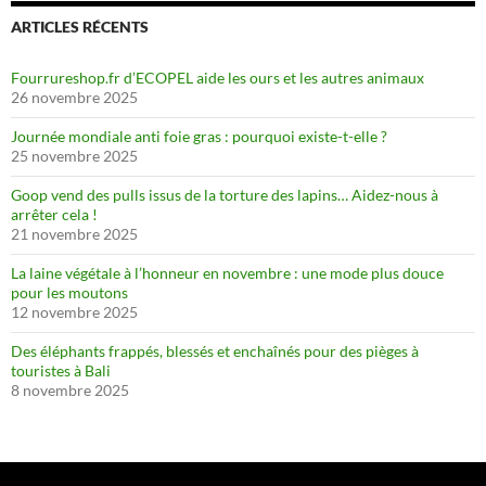
ARTICLES RÉCENTS
Fourrureshop.fr d’ECOPEL aide les ours et les autres animaux
26 novembre 2025
Journée mondiale anti foie gras : pourquoi existe-t-elle ?
25 novembre 2025
Goop vend des pulls issus de la torture des lapins… Aidez-nous à
arrêter cela !
21 novembre 2025
La laine végétale à l’honneur en novembre : une mode plus douce
pour les moutons
12 novembre 2025
Des éléphants frappés, blessés et enchaînés pour des pièges à
touristes à Bali
8 novembre 2025