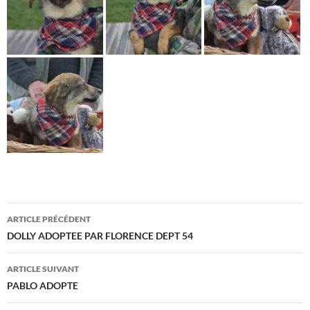
Navigation
ARTICLE PRÉCÉDENT
des
DOLLY ADOPTEE PAR FLORENCE DEPT 54
articles
ARTICLE SUIVANT
PABLO ADOPTE