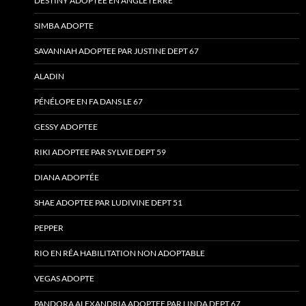
DESTINY ADOPTÉE EN ANGLETERRE
SIMBA ADOPTE
SAVANNAH ADOPTEE PAR JUSTINE DEPT 67
ALADIN
PÉNÉLOPE EN FA DANS LE 67
GESSY ADOPTEE
RIKI ADOPTEE PAR SYLVIE DEPT 59
DIANA ADOPTÉE
SHAE ADOPTEE PAR LUDIVINE DEPT 51
PEPPER
RIO EN RÉA HABILITATION NON ADOPTABLE
VEGAS ADOPTE
PANDORA ALEXANDRIA ADOPTEE PAR LINDA DEPT 67