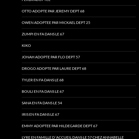
OTTO ADOPTE PAR JEREMY DEPT 68
OWEN ADOPTEE PAR MICKAEL DEPT 25
ZUMPI EN FA DANS LE 67
KIKO
JONAH ADOPTE PAR FLO DEPT 57
DROGO ADOPTE PAR LAURE DEPT 68
TYLER EN FA DANS LE 68
BOULI EN FA DANS LE 67
SANA EN FA DANS LE 54
IRIS EN FA DANS LE 67
EMMY ADOPTEE PAR HILDEGARDE DEPT 67
LYRE EN FAMILLE D ‘ACCUEIL DANS LE 57 CHEZ ANNABELLE