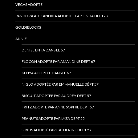
VEGAS ADOPTE
PANDORA ALEXANDRIA ADOPTEE PAR LINDA DEPT 67
GOLDIELOCKS
ANNIE
DENISE EN FA DANS LE 67
FLOCON ADOPTE PAR AMANDINE DEPT 67
KENYA ADOPTÉE DANS LE 67
NIGLO ADOPTÉE PAR EMMANUELLE DÉPT 57
BISCUIT ADOPTEE PAR AUDREY DEPT 57
FRITZ ADOPTE PAR ANNE SOPHIE DEPT 67
PEANUTS ADOPTE PAR LYZA DEPT 55
SIRIUS ADOPTÉ PAR CATHERINE DEPT 57