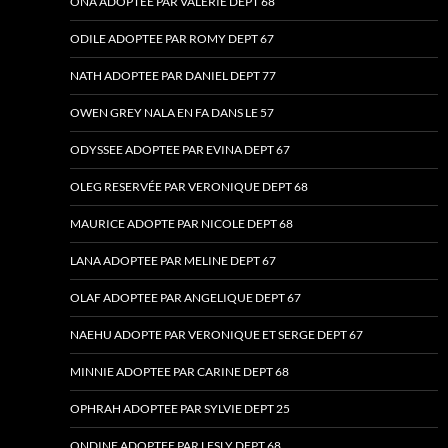
ONA ADOPTEE PAR VALERIE DEPT 68
ODILE ADOPTEE PAR ROMY DEPT 67
NATH ADOPTEE PAR DANIEL DEPT 77
OWEN GREY NALA EN FA DANS LE 57
ODYSSEE ADOPTEE PAR EVINA DEPT 67
OLEG RESERVÉE PAR VERONIQUE DEPT 68
MAURICE ADOPTE PAR NICOLE DEPT 68
LANA ADOPTEE PAR MELINE DEPT 67
OLAF ADOPTEE PAR ANGELIQUE DEPT 67
NAEHU ADOPTE PAR VERONIQUE ET SERGE DEPT 67
MINNIE ADOPTEE PAR CARINE DEPT 68
OPHRAH ADOPTEE PAR SYLVIE DEPT 25
ONDINE ADOPTEE PAR LESLY DEPT 68