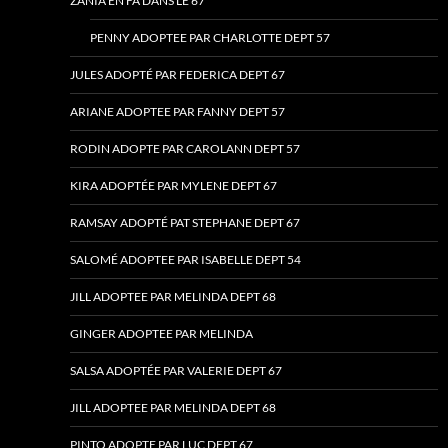
ZANIA EN FA DANS LE 67
PENNY ADOPTEE PAR CHARLOTTE DEPT 57
JULES ADOPTÉ PAR FEDERICA DEPT 67
ARIANE ADOPTEE PAR FANNY DEPT 57
RODIN ADOPTE PAR CAROLANN DEPT 57
KIRA ADOPTÉE PAR MYLENE DEPT 67
RAMSAY ADOPTÉ PAT STEPHANE DEPT 67
SALOMÉ ADOPTEE PAR ISABELLE DEPT 54
JILL ADOPTEE PAR MELINDA DEPT 68
GINGER ADOPTEE PAR MELINDA
SALSA ADOPTÉE PAR VALERIE DEPT 67
JILL ADOPTEE PAR MELINDA DEPT 68
PINTO ADOPTE PAR LUC DEPT 67