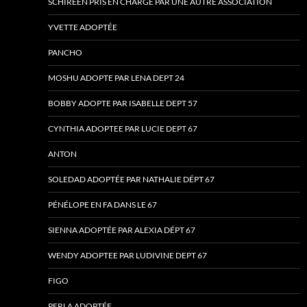
SCHIREEN PRIS EN CHARGE PAR UNE AUTRE ASSOCIATION
YVETTE ADOPTÉE
PANCHO
MOSHU ADOPTE PAR LENA DEPT 24
BOBBY ADOPTE PAR ISABELLE DEPT 57
CYNTHIA ADOPTEE PAR LUCIE DEPT 67
ANTON
SOLEDAD ADOPTÉE PAR NATHALIE DÉPT 67
PÉNÉLOPE EN FA DANS LE 67
SIENNA ADOPTÉE PAR ALEXIA DÉPT 67
WENDY ADOPTEE PAR LUDIVINE DEPT 67
FIGO
PERLA ADOPTÉE