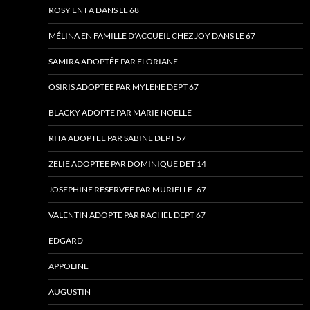
ROSY EN FA DANS LE 68
MÉLINA EN FAMILLE D’ACCUEIL CHEZ JOY DANS LE 67
SAMIRA ADOPTÉE PAR FLORIANE
OSIRIS ADOPTEE PAR MYLENE DEPT 67
BLACKY ADOPTE PAR MARIE NOELLE
RITA ADOPTEE PAR SABINE DEPT 57
ZELIE ADOPTEE PAR DOMINIQUE DET 14
JOSEPHINE RESERVEE PAR MURIELLE -67
VALENTIN ADOPTE PAR RACHEL DEPT 67
EDGARD
APPOLINE
AUGUSTIN