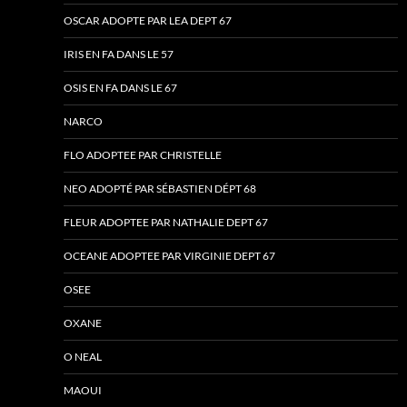
OSCAR ADOPTE PAR LEA DEPT 67
IRIS EN FA DANS LE 57
OSIS EN FA DANS LE 67
NARCO
FLO ADOPTEE PAR CHRISTELLE
NEO ADOPTÉ PAR SÉBASTIEN DÉPT 68
FLEUR ADOPTEE PAR NATHALIE DEPT 67
OCEANE ADOPTEE PAR VIRGINIE DEPT 67
OSEE
OXANE
O NEAL
MAOUI