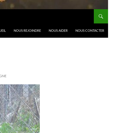
UEIL
NOUS REJOINDRE
NOUS AIDER
NOUS CONTACTER
AGNE