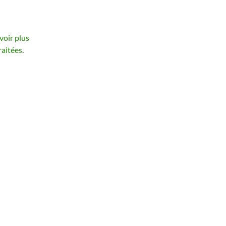
voir plus
raitées
.