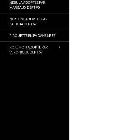
NEBULA ADOPTEE PAR
MARGAUX DEPT 90
NEPTUNE ADOPTEE PAR
LAETITIA DEPT 67
PIROUETTE EN FA DANS LE 57
POKEMON ADOPTE PAR
VERONIQUE DEPT 67