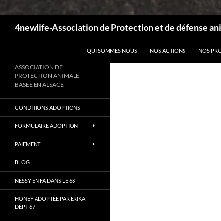
Recherche
4newlife-Association de Protection et de défense ani
ALLER AU CONTENU
QUI SOMMES NOUS
NOS ACTIONS
NOS PR
ASSOCIATION DE
PROTECTION ANIMALE
BASEE EN ALSACE
CONDITIONS ADOPTIONS
FORMULAIRE ADOPTION
PAIEMENT
BLOG
NESSY EN FA DANS LE 68
HONEY ADOPTÉE PAR ERIKA
DÉPT 67