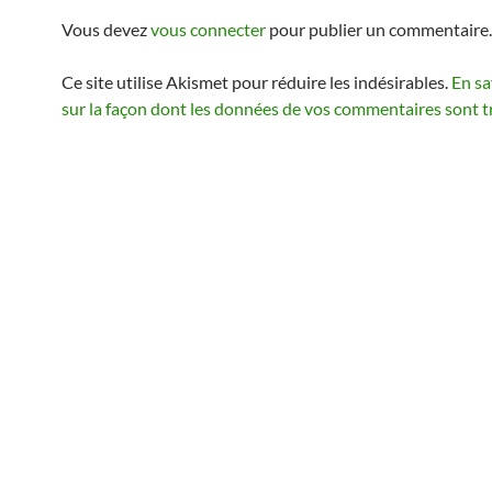
Vous devez
vous connecter
pour publier un commentaire.
Ce site utilise Akismet pour réduire les indésirables.
En sa
sur la façon dont les données de vos commentaires sont t