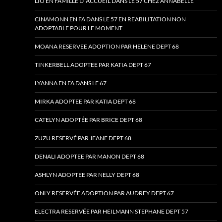
LIO EN FAMILLE D ‘ACCUEIL DANS LE 57 CHEZ ANNABELLE
CINAMONN EN FA DANS LE 57 EN REABILITATION NON
ADOPTABLE POUR LE MOMENT
MOANA RESERVEE ADOPTION PAR HELENE DEPT 68
TINKERBELL ADOPTEE PAR KATIA DEPT 67
LYANNA EN FA DANS LE 67
MIRKA ADOPTEE PAR KATIA DEPT 68
CATELYN ADOPTÉE PAR BRICE DEPT 68
ZUZU RESERVÉ PAR JEANE DEPT 68
DENALI ADOPTEE PAR MANON DEPT 68
ASHLYN ADOPTEE PAR NELLY DEPT 68
ONLY RESERVÉE ADOPTION PAR AUDREY DEPT 67
ELECTRA RESERVÉE PAR HEILMANN STEPHANE DEPT 57