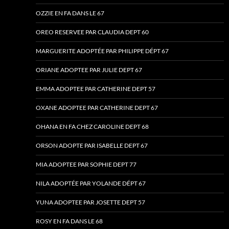
OZZIE EN FA DANS LE 67
OREO RESERVEE PAR CLAUDIA DEPT 60
MARGUERITE ADOPTÉE PAR PHILIPPE DÉPT 67
ORIANE ADOPTEE PAR JULIE DEPT 67
EMMA ADOPTEE PAR CATHERINE DEPT 57
OXANE ADOPTEE PAR CATHERINE DEPT 67
OHANA EN FA CHEZ CAROLINE DEPT 68
ORSON ADOPTE PAR ISABELLE DEPT 67
MIA ADOPTEE PAR SOPHIE DEPT 77
NILA ADOPTÉE PAR YOLANDE DÉPT 67
YUNA ADOPTEE PAR JOSETTE DEPT 57
ROSY EN FA DANS LE 68