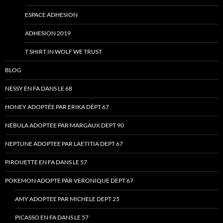
ESPACE ADHESION
ADHESION 2019
T SHIRT IN WOLF WE TRUST
BLOG
NESSY EN FA DANS LE 68
HONEY ADOPTÉE PAR ERIKA DÉPT 67
NEBULA ADOPTEE PAR MARGAUX DEPT 90
NEPTUNE ADOPTEE PAR LAETITIA DEPT 67
PIROUETTE EN FA DANS LE 57
POKEMON ADOPTE PAR VERONIQUE DEPT 67
AMY ADOPTEE PAR MICHELE DEPT 25
PICASSO EN FA DANS LE 57