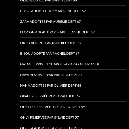
OLIE ADOPTEE PAR SARAH DEPT 68
COCO ADOPTEE PAR MARJORIE DEPT 67
ZARA ADOPTEE PAR AURELIE DEPT 67
FLOCON ADOPTÉ PAR MARIE JEANNE DEPT 67
OREO ADOPTE PAR MATHIEU DEPT 67
BIJOU ADOPTE PAR RACHEL DEPT 67
NATANEL PRIS EN CHARGE PAR ASSO ALLEMANDE
NAYA RESERVÉE PAR PRICILLA DEPT 67
NANA ADOPTÉE PAR OLIVIER DÉPT 68
OPALE RESERVÉE PAR SARAH DEPT 67
ODETTE RESERVEE PAR CEDRIC DEPT 59
ONLY RESERVEE PAR SYLVIE DEPT 57
ODESSA ADOPTEE PAR EMILIE DEPT 57