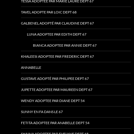
TESSA ADOPTEE PAR MARIE LAURE DEPT 67
TAVEL ADOPTE PAR LOIC DEPT 68
GALBENEL ADOPTÉ PAR CLAUDINE DEPT 67
LUNA ADOPTEE PAR EDITH DEPT 67
BIANCA ADOPTEE PAR ANNIE DEPT 67
KHALEESI ADOPTEE PAR FREDERIC DEPT 67
ANNABELLE
GUSTAVE ADOPTÉ PAR PHILIPEE DEPT 67
JUPETTE ADOPTEE PAR MAUREEN DEPT 67
WENDY ADOPTEE PAR DIANE DEPT 54
SUNNY EN FA DANS LE 67
FETITA ADOPTEE PAR ANABELLE DEPT 54
SHAINA ADOPTEE PAR EVELYNE DEPT 68