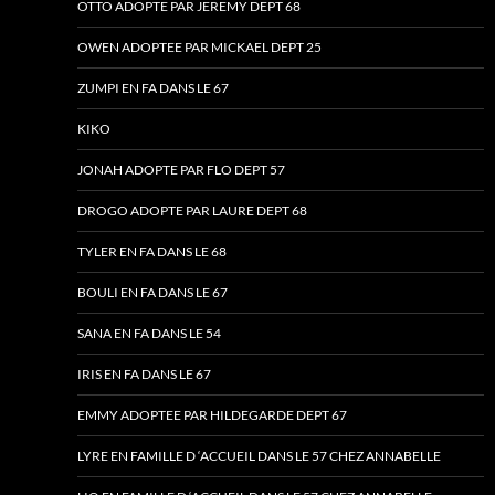
OTTO ADOPTE PAR JEREMY DEPT 68
OWEN ADOPTEE PAR MICKAEL DEPT 25
ZUMPI EN FA DANS LE 67
KIKO
JONAH ADOPTE PAR FLO DEPT 57
DROGO ADOPTE PAR LAURE DEPT 68
TYLER EN FA DANS LE 68
BOULI EN FA DANS LE 67
SANA EN FA DANS LE 54
IRIS EN FA DANS LE 67
EMMY ADOPTEE PAR HILDEGARDE DEPT 67
LYRE EN FAMILLE D ‘ACCUEIL DANS LE 57 CHEZ ANNABELLE