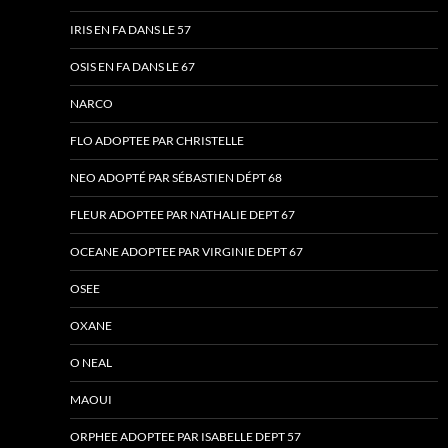
IRIS EN FA DANS LE 57
OSIS EN FA DANS LE 67
NARCO
FLO ADOPTEE PAR CHRISTELLE
NEO ADOPTÉ PAR SÉBASTIEN DÉPT 68
FLEUR ADOPTEE PAR NATHALIE DEPT 67
OCEANE ADOPTEE PAR VIRGINIE DEPT 67
OSEE
OXANE
O NEAL
MAOUI
ORPHEE ADOPTEE PAR ISABELLE DEPT 57