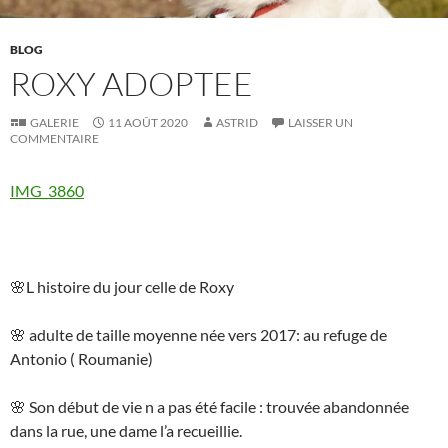
BLOG
ROXY ADOPTEE
GALERIE
11 AOÛT 2020
ASTRID
LAISSER UN
COMMENTAIRE
IMG_3860
🌸L histoire du jour celle de Roxy
🌸 adulte de taille moyenne née vers 2017: au refuge de
Antonio ( Roumanie)
🌸 Son début de vie n a pas été facile : trouvée abandonnée
dans la rue, une dame l’a recueillie.