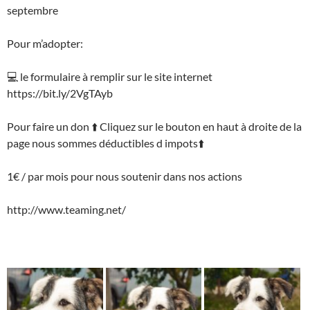
septembre
Pour m’adopter:
💻 le formulaire à remplir sur le site internet
https://bit.ly/2VgTAyb
Pour faire un don ⬆️ Cliquez sur le bouton en haut à droite de la
page nous sommes déductibles d impots⬆️
1€ / par mois pour nous soutenir dans nos actions
http://www.teaming.net/