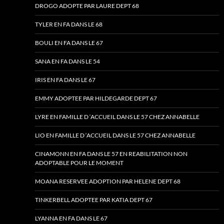
DROGO ADOPTE PAR LAURE DEPT 68
TYLER EN FA DANS LE 68
BOULI EN FA DANS LE 67
SANA EN FA DANS LE 54
IRIS EN FA DANS LE 67
EMMY ADOPTEE PAR HILDEGARDE DEPT 67
LYRE EN FAMILLE D ‘ACCUEIL DANS LE 57 CHEZ ANNABELLE
LIO EN FAMILLE D ‘ACCUEIL DANS LE 57 CHEZ ANNABELLE
CINAMONN EN FA DANS LE 57 EN REABILITATION NON
ADOPTABLE POUR LE MOMENT
MOANA RESERVEE ADOPTION PAR HELENE DEPT 68
TINKERBELL ADOPTEE PAR KATIA DEPT 67
LYANNA EN FA DANS LE 67