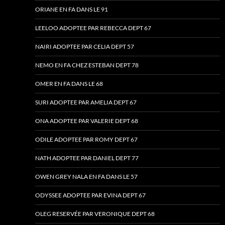
ORIANE EN FA DANS LE 91
LEELOO ADOPTEE PAR REBECCA DEPT 67
NAIRI ADOPTEE PAR CELIA DEPT 57
NEMO EN FA CHEZ ESTEBAN DEPT 78
OMER EN FA DANS LE 68
SURI ADOPTEE PAR AMELIA DEPT 67
ONA ADOPTEE PAR VALERIE DEPT 68
ODILE ADOPTEE PAR ROMY DEPT 67
NATH ADOPTEE PAR DANIEL DEPT 77
OWEN GREY NALA EN FA DANS LE 57
ODYSSEE ADOPTEE PAR EVINA DEPT 67
OLEG RESERVÉE PAR VERONIQUE DEPT 68