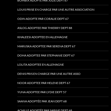
BOMBIX ADOPTE PAR JULIE DEPT 67
LOUIS PRISE EN CHARGE PAR UNE AUTRE ASSOCIATION
ODIN ADOPTE PAR CORALIE DEPT 67
ASLOG ADOPTEE PAR THIERRY DEPT 88
KHALEESI ADOPTEE EN ALLEMAGNE
MARUSKA ADOPTEE PAR SERENA DEPT 67
DOHA ADOPTEE PAR STEPHANIE DEPT 67
LOLITA ADOPTEE EN ALLEMAGNE
DENIS PRIS EN CHARGE PAR UNE AUTRE ASSO
NOOR ADOPTEE PAR HELENE DEPT 67
YUNA ADOPTEE PAR LYDIE DEPT 57
SAANA ADOPTÉE PAR JEAN DEPT 68
ACHILLE ADOPTÉE PAR SABINE DEPT 68