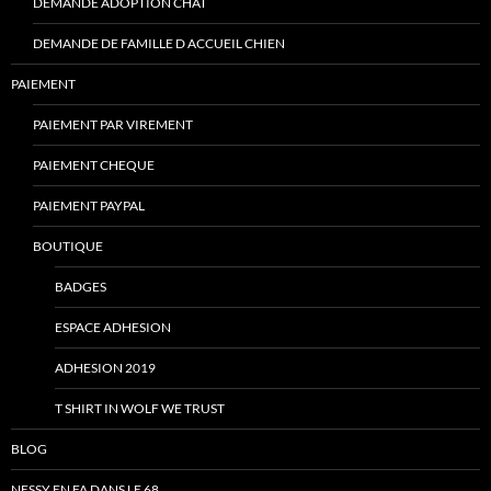
DEMANDE ADOPTION CHAT
DEMANDE DE FAMILLE D ACCUEIL CHIEN
PAIEMENT
PAIEMENT PAR VIREMENT
PAIEMENT CHEQUE
PAIEMENT PAYPAL
BOUTIQUE
BADGES
ESPACE ADHESION
ADHESION 2019
T SHIRT IN WOLF WE TRUST
BLOG
NESSY EN FA DANS LE 68