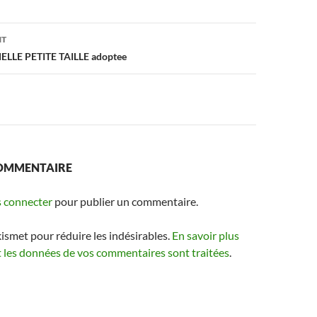
on
NT
ELLE PETITE TAILLE adoptee
COMMENTAIRE
 connecter
pour publier un commentaire.
kismet pour réduire les indésirables.
En savoir plus
t les données de vos commentaires sont traitées
.