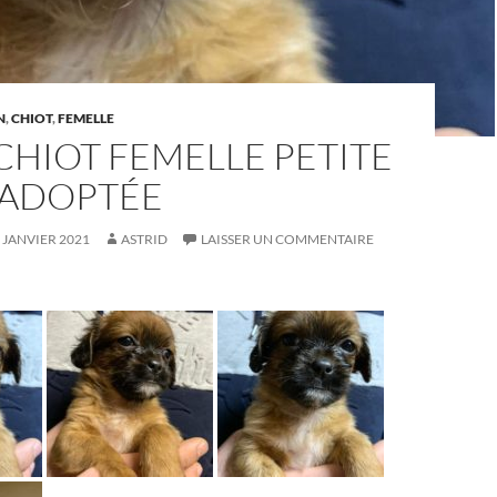
N
,
CHIOT
,
FEMELLE
HIOT FEMELLE PETITE
 ADOPTÉE
 JANVIER 2021
ASTRID
LAISSER UN COMMENTAIRE