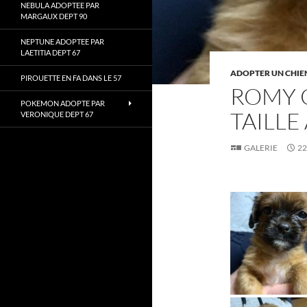
NEBULA ADOPTEE PAR
MARGAUX DEPT 90
NEPTUNE ADOPTEE PAR
LAETITIA DEPT 67
ADOPTER UN CHIE
PIROUETTE EN FA DANS LE 57
ROMY C
POKEMON ADOPTE PAR
TAILLE
VERONIQUE DEPT 67
GALERIE
22