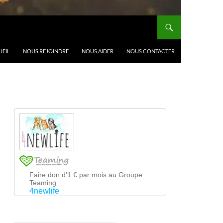
UEIL
NOUS REJOINDRE
NOUS AIDER
NOUS CONTACTER