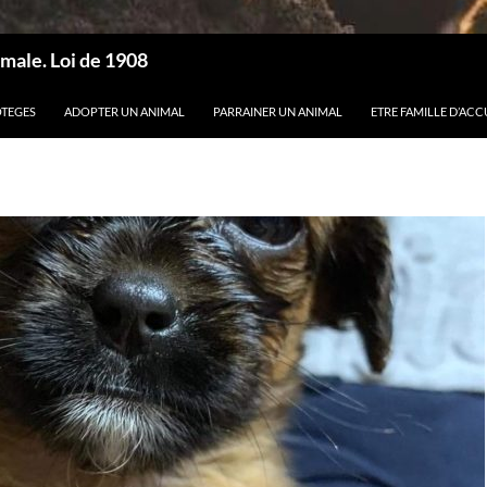
male. Loi de 1908
OTEGES
ADOPTER UN ANIMAL
PARRAINER UN ANIMAL
ETRE FAMILLE D’ACC