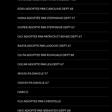
EDEN ADOPTEE PAR CAROLINE DEPT 68
NISKA ADOPTÉE PAR STEPHANIE DEPT 57
OUPER ADOPTE PAR STEPHANIE DEPT 67
OLY ADOPTEE PAR PATRICK ET RENEE DEPT 67
RASTA ADOPTE PAR LUDOVIC DEPT 67
OLITA ADOPTEE PAR ROMUALD DEPT 88
OSCAR ADOPTE PAR LEA DEPT 67
IRIS EN FA DANS LE 57
OSIS EN FA DANS LE 67
NARCO
FLO ADOPTEE PAR CHRISTELLE
NEO ADOPTÉ PAR SÉBASTIEN DÉPT 68