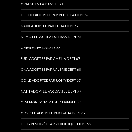
ORIANE EN FA DANS LE 91
LEELOO ADOPTEE PAR REBECCA DEPT 67
NAIRI ADOPTEE PAR CELIA DEPT 57
NEMO EN FA CHEZ ESTEBAN DEPT 78
OMER EN FA DANS LE 68
SURI ADOPTEE PAR AMELIA DEPT 67
ONA ADOPTEE PAR VALERIE DEPT 68
ODILE ADOPTEE PAR ROMY DEPT 67
NATH ADOPTEE PAR DANIEL DEPT 77
OWEN GREY NALA EN FA DANS LE 57
ODYSSEE ADOPTEE PAR EVINA DEPT 67
OLEG RESERVÉE PAR VERONIQUE DEPT 68