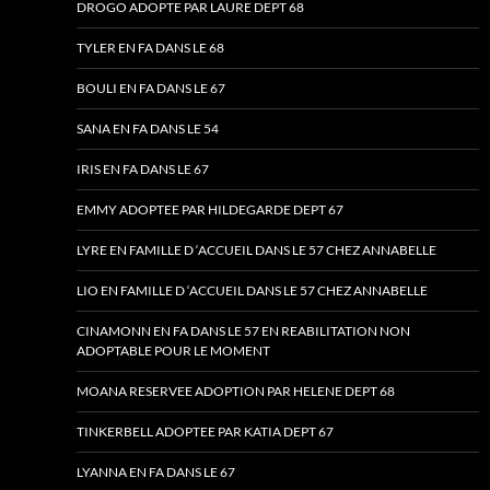
DROGO ADOPTE PAR LAURE DEPT 68
TYLER EN FA DANS LE 68
BOULI EN FA DANS LE 67
SANA EN FA DANS LE 54
IRIS EN FA DANS LE 67
EMMY ADOPTEE PAR HILDEGARDE DEPT 67
LYRE EN FAMILLE D ‘ACCUEIL DANS LE 57 CHEZ ANNABELLE
LIO EN FAMILLE D ‘ACCUEIL DANS LE 57 CHEZ ANNABELLE
CINAMONN EN FA DANS LE 57 EN REABILITATION NON
ADOPTABLE POUR LE MOMENT
MOANA RESERVEE ADOPTION PAR HELENE DEPT 68
TINKERBELL ADOPTEE PAR KATIA DEPT 67
LYANNA EN FA DANS LE 67