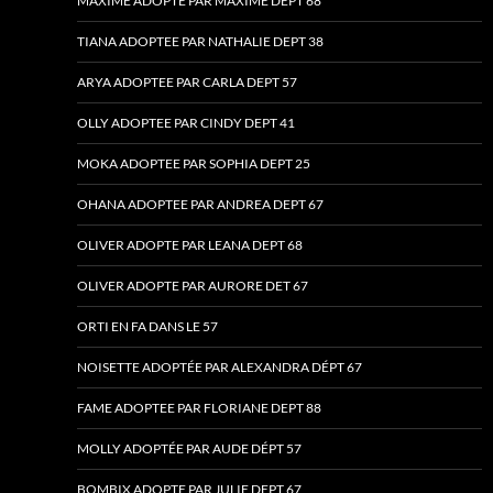
MAXIME ADOPTE PAR MAXIME DEPT 68
TIANA ADOPTEE PAR NATHALIE DEPT 38
ARYA ADOPTEE PAR CARLA DEPT 57
OLLY ADOPTEE PAR CINDY DEPT 41
MOKA ADOPTEE PAR SOPHIA DEPT 25
OHANA ADOPTEE PAR ANDREA DEPT 67
OLIVER ADOPTE PAR LEANA DEPT 68
OLIVER ADOPTE PAR AURORE DET 67
ORTI EN FA DANS LE 57
NOISETTE ADOPTÉE PAR ALEXANDRA DÉPT 67
FAME ADOPTEE PAR FLORIANE DEPT 88
MOLLY ADOPTÉE PAR AUDE DÉPT 57
BOMBIX ADOPTE PAR JULIE DEPT 67