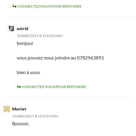
CONNECTEZ-VOUS POUR RÉPONDRE
astrid
3 MARS 2017 À 15 H 01 MIN
bonjour
vous pouvez nous joindre au 0782963891
bien à vous
CONNECTEZ-VOUS POUR RÉPONDRE
Mortet
3 MARS 2017 À 19 H 55 MIN
Bonsoir,