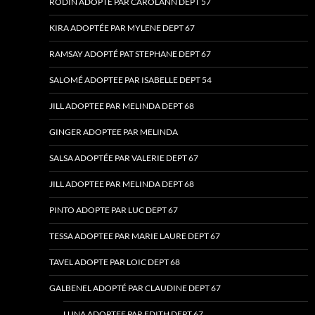
RODIN ADOPTE PAR CAROLANN DEPT 57
KIRA ADOPTÉE PAR MYLENE DEPT 67
RAMSAY ADOPTÉ PAT STEPHANE DEPT 67
SALOMÉ ADOPTEE PAR ISABELLE DEPT 54
JILL ADOPTEE PAR MELINDA DEPT 68
GINGER ADOPTEE PAR MELINDA
SALSA ADOPTÉE PAR VALERIE DEPT 67
JILL ADOPTEE PAR MELINDA DEPT 68
PINTO ADOPTE PAR LUC DEPT 67
TESSA ADOPTEE PAR MARIE LAURE DEPT 67
TAVEL ADOPTE PAR LOIC DEPT 68
GALBENEL ADOPTÉ PAR CLAUDINE DEPT 67
LUNA ADOPTEE PAR EDITH DEPT 67