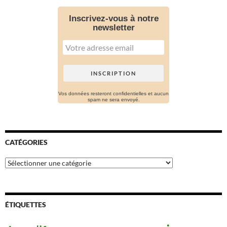
Inscrivez-vous à notre
newsletter
Vos données resteront confidentielles et aucun
spam ne sera envoyé.
CATÉGORIES
Catégories
ÉTIQUETTES