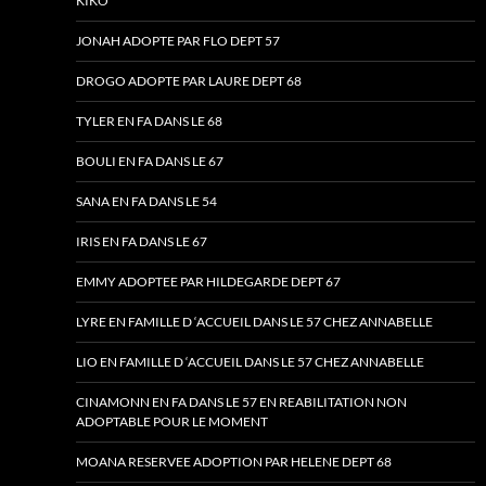
KIKO
JONAH ADOPTE PAR FLO DEPT 57
DROGO ADOPTE PAR LAURE DEPT 68
TYLER EN FA DANS LE 68
BOULI EN FA DANS LE 67
SANA EN FA DANS LE 54
IRIS EN FA DANS LE 67
EMMY ADOPTEE PAR HILDEGARDE DEPT 67
LYRE EN FAMILLE D ‘ACCUEIL DANS LE 57 CHEZ ANNABELLE
LIO EN FAMILLE D ‘ACCUEIL DANS LE 57 CHEZ ANNABELLE
CINAMONN EN FA DANS LE 57 EN REABILITATION NON
ADOPTABLE POUR LE MOMENT
MOANA RESERVEE ADOPTION PAR HELENE DEPT 68