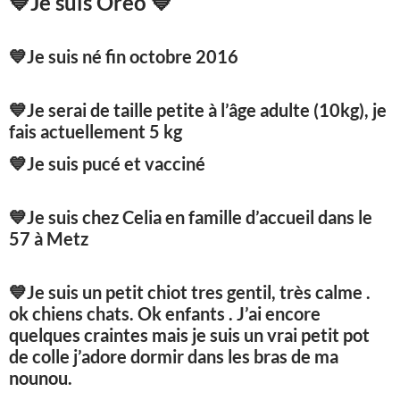
💙
Je suis Oréo
💙
💙
Je suis né fin octobre 2016
💙
Je serai de taille petite à l’âge adulte (10kg), je
fais actuellement 5 kg
💙
Je suis pucé et vacciné
💙
Je suis chez Celia en famille d’accueil dans le
57 à Metz
💙
Je suis un petit chiot tres gentil, très calme .
ok chiens chats. Ok enfants . J’ai encore
quelques craintes mais je suis un vrai petit pot
de colle j’adore dormir dans les bras de ma
nounou.