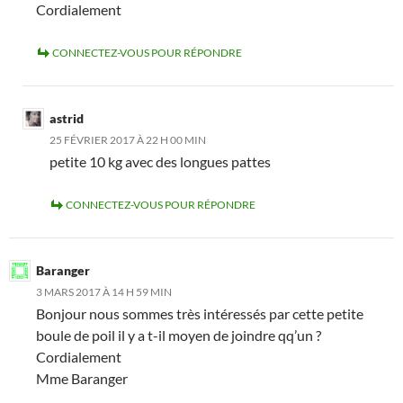
Cordialement
CONNECTEZ-VOUS POUR RÉPONDRE
astrid
25 FÉVRIER 2017 À 22 H 00 MIN
petite 10 kg avec des longues pattes
CONNECTEZ-VOUS POUR RÉPONDRE
Baranger
3 MARS 2017 À 14 H 59 MIN
Bonjour nous sommes très intéressés par cette petite
boule de poil il y a t-il moyen de joindre qq’un ?
Cordialement
Mme Baranger