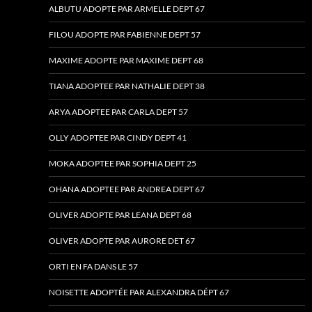
ALBUTU ADOPTE PAR ARMELLE DEPT 67
FILOU ADOPTE PAR FABIENNE DEPT 57
MAXIME ADOPTE PAR MAXIME DEPT 68
TIANA ADOPTEE PAR NATHALIE DEPT 38
ARYA ADOPTEE PAR CARLA DEPT 57
OLLY ADOPTEE PAR CINDY DEPT 41
MOKA ADOPTEE PAR SOPHIA DEPT 25
OHANA ADOPTEE PAR ANDREA DEPT 67
OLIVER ADOPTE PAR LEANA DEPT 68
OLIVER ADOPTE PAR AURORE DET 67
ORTI EN FA DANS LE 57
NOISETTE ADOPTÉE PAR ALEXANDRA DÉPT 67