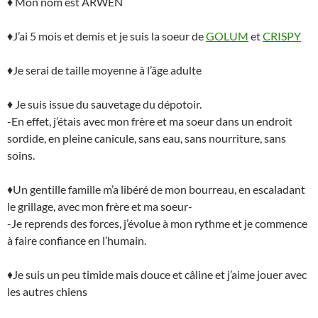
♦ Mon nom est ARWEN
♦J’ai 5 mois et demis et je suis la soeur de
GOLUM
et
CRISPY
♦Je serai de taille moyenne à l’âge adulte
♦ Je suis issue du sauvetage du dépotoir.
-En effet, j’étais avec mon frère et ma soeur dans un endroit
sordide, en pleine canicule, sans eau, sans nourriture, sans
soins.
♦Un gentille famille m’a libéré de mon bourreau, en escaladant
le grillage, avec mon frère et ma soeur-
-Je reprends des forces, j’évolue à mon rythme et je commence
à faire confiance en l’humain.
♦Je suis un peu timide mais douce et câline et j’aime jouer avec
les autres chiens