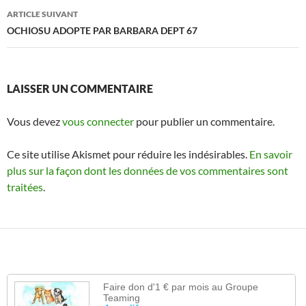
articles
ARTICLE SUIVANT
OCHIOSU ADOPTE PAR BARBARA DEPT 67
LAISSER UN COMMENTAIRE
Vous devez
vous connecter
pour publier un commentaire.
Ce site utilise Akismet pour réduire les indésirables.
En savoir
plus sur la façon dont les données de vos commentaires sont
traitées
.