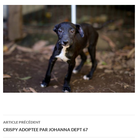
Navigation
ARTICLE PRÉCÉDENT
des
CRISPY ADOPTEE PAR JOHANNA DEPT 67