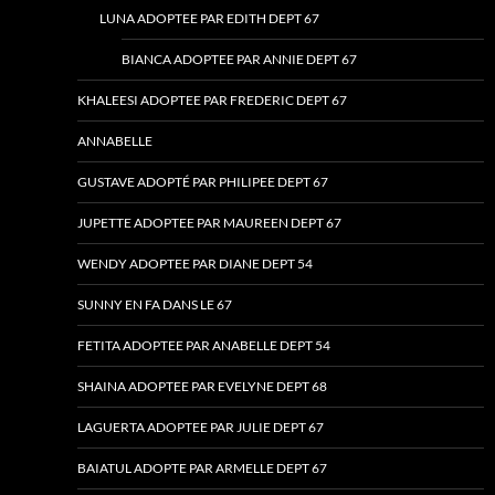
LUNA ADOPTEE PAR EDITH DEPT 67
BIANCA ADOPTEE PAR ANNIE DEPT 67
KHALEESI ADOPTEE PAR FREDERIC DEPT 67
ANNABELLE
GUSTAVE ADOPTÉ PAR PHILIPEE DEPT 67
JUPETTE ADOPTEE PAR MAUREEN DEPT 67
WENDY ADOPTEE PAR DIANE DEPT 54
SUNNY EN FA DANS LE 67
FETITA ADOPTEE PAR ANABELLE DEPT 54
SHAINA ADOPTEE PAR EVELYNE DEPT 68
LAGUERTA ADOPTEE PAR JULIE DEPT 67
BAIATUL ADOPTE PAR ARMELLE DEPT 67