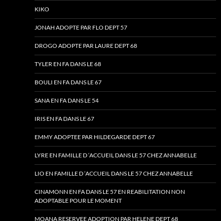
KIKO
JONAH ADOPTE PAR FLO DEPT 57
DROGO ADOPTE PAR LAURE DEPT 68
TYLER EN FA DANS LE 68
BOULI EN FA DANS LE 67
SANA EN FA DANS LE 54
IRIS EN FA DANS LE 67
EMMY ADOPTEE PAR HILDEGARDE DEPT 67
LYRE EN FAMILLE D ‘ACCUEIL DANS LE 57 CHEZ ANNABELLE
LIO EN FAMILLE D ‘ACCUEIL DANS LE 57 CHEZ ANNABELLE
CINAMONN EN FA DANS LE 57 EN REABILITATION NON
ADOPTABLE POUR LE MOMENT
MOANA RESERVEE ADOPTION PAR HELENE DEPT 68