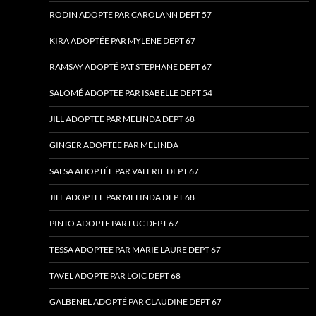
RODIN ADOPTE PAR CAROLANN DEPT 57
KIRA ADOPTÉE PAR MYLENE DEPT 67
RAMSAY ADOPTÉ PAT STEPHANE DEPT 67
SALOMÉ ADOPTEE PAR ISABELLE DEPT 54
JILL ADOPTEE PAR MELINDA DEPT 68
GINGER ADOPTEE PAR MELINDA
SALSA ADOPTÉE PAR VALERIE DEPT 67
JILL ADOPTEE PAR MELINDA DEPT 68
PINTO ADOPTE PAR LUC DEPT 67
TESSA ADOPTEE PAR MARIE LAURE DEPT 67
TAVEL ADOPTE PAR LOIC DEPT 68
GALBENEL ADOPTÉ PAR CLAUDINE DEPT 67