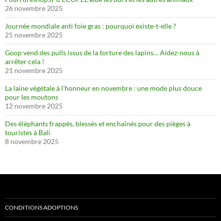
26 novembre 2025
Journée mondiale anti foie gras : pourquoi existe-t-elle ?
25 novembre 2025
Goop vend des pulls issus de la torture des lapins… Aidez-nous à
arrêter cela !
21 novembre 2025
La laine végétale à l’honneur en novembre : une mode plus douce
pour les moutons
12 novembre 2025
Des éléphants frappés, blessés et enchaînés pour des pièges à
touristes à Bali
8 novembre 2025
CONDITIONS ADOPTIONS