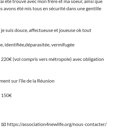
’ai été trouvé avec mon frère et ma soeur, ainsi que
avons été mis tous en sécurité dans une gentille
je suis douce, affectueuse et joueuse ok tout
ée, identifiée,déparasitée, vermifugée
 220€ (vol compris vers métropole) avec obligation
ment sur l’île de la Réunion
: 150€
 📧 https://association4newlife.org/nous-contacter/