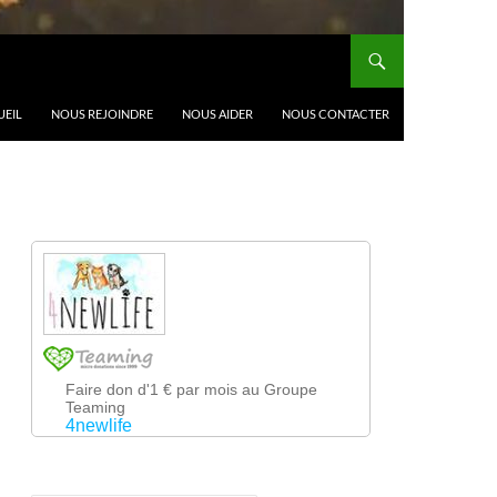
UEIL
NOUS REJOINDRE
NOUS AIDER
NOUS CONTACTER