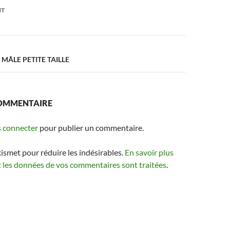
on
NT
MÂLE PETITE TAILLE
COMMENTAIRE
 connecter
pour publier un commentaire.
kismet pour réduire les indésirables.
En savoir plus
t les données de vos commentaires sont traitées
.