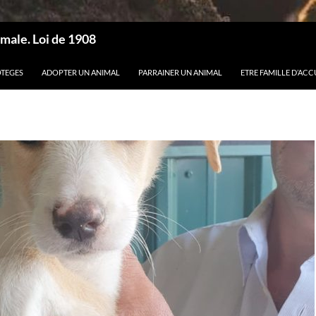
male. Loi de 1908
OTEGES
ADOPTER UN ANIMAL
PARRAINER UN ANIMAL
ETRE FAMILLE D’ACC