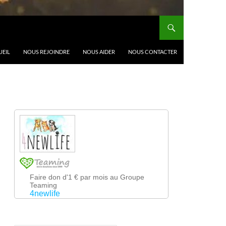
UEIL
NOUS REJOINDRE
NOUS AIDER
NOUS CONTACTER