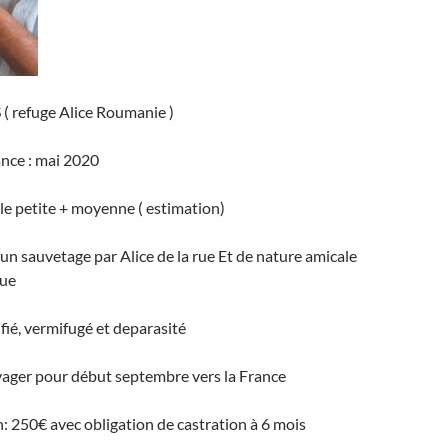
 ( refuge Alice Roumanie )
ance : mai 2020
ille petite + moyenne ( estimation)
d un sauvetage par Alice de la rue Et de nature amicale
que
ifié, vermifugé et deparasité
yager pour début septembre vers la France
: 250€ avec obligation de castration à 6 mois