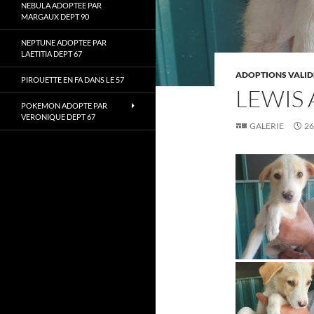
NEBULA ADOPTEE PAR
MARGAUX DEPT 90
NEPTUNE ADOPTEE PAR
LAETITIA DEPT 67
ADOPTIONS VALID
PIROUETTE EN FA DANS LE 57
LEWIS
POKEMON ADOPTE PAR
VERONIQUE DEPT 67
GALERIE
26