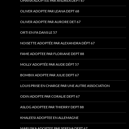
OHANA ADOPTEE PAR ANDREA DEPT 67
OLIVER ADOPTE PAR LEANA DEPT 68
OLIVER ADOPTE PAR AURORE DET 67
ORTI EN FA DANS LE 57
NOISETTE ADOPTÉE PAR ALEXANDRA DÉPT 67
FAME ADOPTEE PAR FLORIANE DEPT 88
MOLLY ADOPTÉE PAR AUDE DÉPT 57
BOMBIX ADOPTE PAR JULIE DEPT 67
LOUIS PRISE EN CHARGE PAR UNE AUTRE ASSOCIATION
ODIN ADOPTE PAR CORALIE DEPT 67
ASLOG ADOPTEE PAR THIERRY DEPT 88
KHALEESI ADOPTEE EN ALLEMAGNE
MARUSKA ADOPTEE PAR SERENA DEPT 67