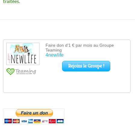
traitées
.