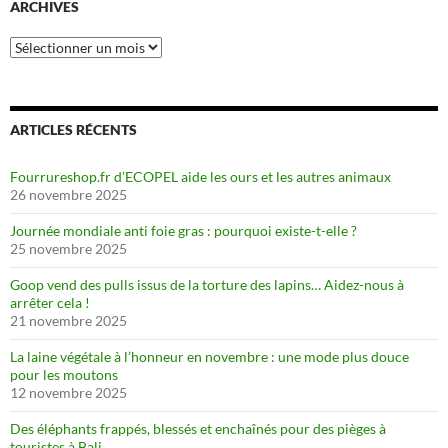
ARCHIVES
Archives
ARTICLES RÉCENTS
Fourrureshop.fr d’ECOPEL aide les ours et les autres animaux
26 novembre 2025
Journée mondiale anti foie gras : pourquoi existe-t-elle ?
25 novembre 2025
Goop vend des pulls issus de la torture des lapins… Aidez-nous à
arrêter cela !
21 novembre 2025
La laine végétale à l’honneur en novembre : une mode plus douce
pour les moutons
12 novembre 2025
Des éléphants frappés, blessés et enchaînés pour des pièges à
touristes à Bali