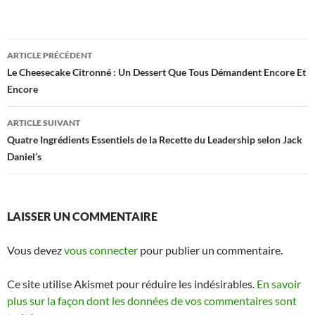
Navigation
ARTICLE PRÉCÉDENT
des
Le Cheesecake Citronné : Un Dessert Que Tous Démandent Encore Et
Encore
articles
ARTICLE SUIVANT
Quatre Ingrédients Essentiels de la Recette du Leadership selon Jack
Daniel’s
LAISSER UN COMMENTAIRE
Vous devez
vous connecter
pour publier un commentaire.
Ce site utilise Akismet pour réduire les indésirables.
En savoir
plus sur la façon dont les données de vos commentaires sont