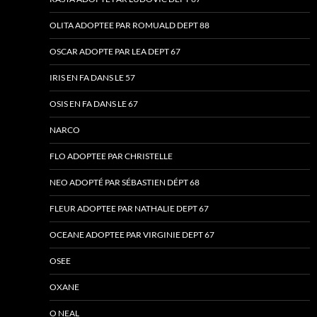
OLITA ADOPTEE PAR ROMUALD DEPT 88
OSCAR ADOPTE PAR LEA DEPT 67
IRIS EN FA DANS LE 57
OSIS EN FA DANS LE 67
NARCO
FLO ADOPTEE PAR CHRISTELLE
NEO ADOPTÉ PAR SÉBASTIEN DÉPT 68
FLEUR ADOPTEE PAR NATHALIE DEPT 67
OCEANE ADOPTEE PAR VIRGINIE DEPT 67
OSEE
OXANE
O NEAL