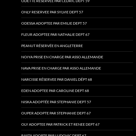
ODETTE RESERVEE PAR CEDRIC DEPT 59
ONLY RESERVEE PAR SYLVIE DEPT 57
ODESSA ADOPTEE PAR EMILIE DEPT 57
FLEUR ADOPTEE PAR NATHALIE DEPT 67
PEANUT RÉSERVÉE EN ANGLETERRE
NOIYA PRISE EN CHARGE PAR ASSO ALLEMANDE
NAVA PRISE EN CHARGE PAR ASSO ALLEMANDE
NARCISSE RÉSERVEE PAR DANIEL DÉPT 68
EDEN ADOPTEE PAR CAROLINE DEPT 68
NISKA ADOPTÉE PAR STEPHANIE DEPT 57
OUPER ADOPTE PAR STEPHANIE DEPT 67
OLY ADOPTEE PAR PATRICK ET RENEE DEPT 67
RASTA ADOPTE PAR LUDOVIC DEPT 67