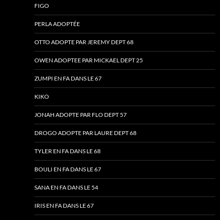
FIGO
PERLA ADOPTÉE
OTTO ADOPTE PAR JEREMY DEPT 68
OWEN ADOPTEE PAR MICKAEL DEPT 25
ZUMPI EN FA DANS LE 67
KIKO
JONAH ADOPTE PAR FLO DEPT 57
DROGO ADOPTE PAR LAURE DEPT 68
TYLER EN FA DANS LE 68
BOULI EN FA DANS LE 67
SANA EN FA DANS LE 54
IRIS EN FA DANS LE 67