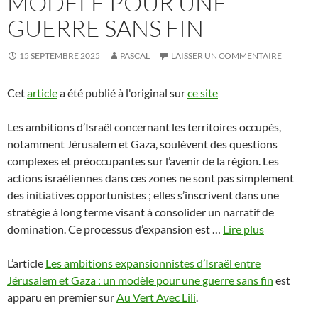
MODÈLE POUR UNE
GUERRE SANS FIN
15 SEPTEMBRE 2025
PASCAL
LAISSER UN COMMENTAIRE
Cet
article
a été publié à l'original sur
ce site
Les ambitions d’Israël concernant les territoires occupés,
notamment Jérusalem et Gaza, soulèvent des questions
complexes et préoccupantes sur l’avenir de la région. Les
actions israéliennes dans ces zones ne sont pas simplement
des initiatives opportunistes ; elles s’inscrivent dans une
stratégie à long terme visant à consolider un narratif de
domination. Ce processus d’expansion est …
Lire plus
L’article
Les ambitions expansionnistes d’Israël entre
Jérusalem et Gaza : un modèle pour une guerre sans fin
est
apparu en premier sur
Au Vert Avec Lili
.