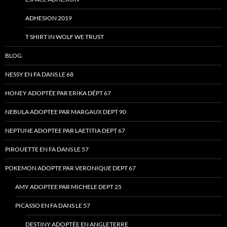
ADHESION 2019
T SHIRT IN WOLF WE TRUST
BLOG
NESSY EN FA DANS LE 68
HONEY ADOPTÉE PAR ERIKA DÉPT 67
NEBULA ADOPTEE PAR MARGAUX DEPT 90
NEPTUNE ADOPTEE PAR LAETITIA DEPT 67
PIROUETTE EN FA DANS LE 57
POKEMON ADOPTE PAR VERONIQUE DEPT 67
AMY ADOPTEE PAR MICHELE DEPT 25
PICASSO EN FA DANS LE 57
DESTINY ADOPTÉE EN ANGLETERRE