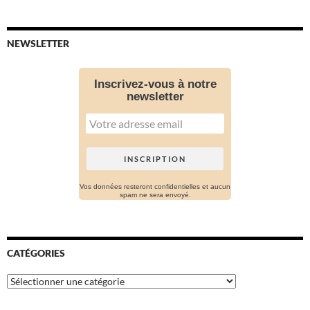
NEWSLETTER
Inscrivez-vous à notre
newsletter
Vos données resteront confidentielles et aucun
spam ne sera envoyé.
CATÉGORIES
Catégories