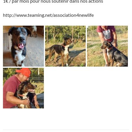
1€ / par mois pour nous soutenir dans nos actions
http://www.teaming.net/association4newlife