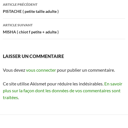
Navigation
ARTICLE PRÉCÉDENT
des
PISTACHE ( petite taille adulte )
articles
ARTICLE SUIVANT
MISHA ( chiot f petite + adulte )
LAISSER UN COMMENTAIRE
Vous devez
vous connecter
pour publier un commentaire.
Ce site utilise Akismet pour réduire les indésirables.
En savoir
plus sur la façon dont les données de vos commentaires sont
traitées
.