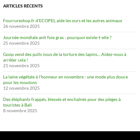
ARTICLES RÉCENTS
Fourrureshop.fr d’ECOPEL aide les ours et les autres animaux
26 novembre 2025
Journée mondiale anti foie gras : pourquoi existe-t-elle ?
25 novembre 2025
Goop vend des pulls issus de la torture des lapins… Aidez-nous à
arrêter cela !
21 novembre 2025
La laine végétale à l’honneur en novembre : une mode plus douce
pour les moutons
12 novembre 2025
Des éléphants frappés, blessés et enchaînés pour des pièges à
touristes à Bali
8 novembre 2025