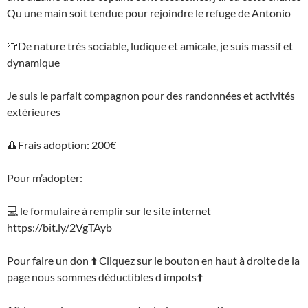
Qu une main soit tendue pour rejoindre le refuge de Antonio
👕De nature très sociable, ludique et amicale, je suis massif et
dynamique
Je suis le parfait compagnon pour des randonnées et activités
extérieures
🔺Frais adoption: 200€
Pour m’adopter:
💻 le formulaire à remplir sur le site internet
https://bit.ly/2VgTAyb
Pour faire un don ⬆️ Cliquez sur le bouton en haut à droite de la
page nous sommes déductibles d impots⬆️