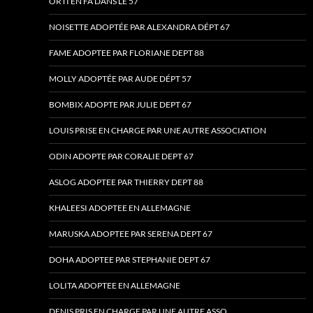
ORTI EN FA DANS LE 57
NOISETTE ADOPTÉE PAR ALEXANDRA DÉPT 67
FAME ADOPTEE PAR FLORIANE DEPT 88
MOLLY ADOPTÉE PAR AUDE DÉPT 57
BOMBIX ADOPTE PAR JULIE DEPT 67
LOUIS PRISE EN CHARGE PAR UNE AUTRE ASSOCIATION
ODIN ADOPTE PAR CORALIE DEPT 67
ASLOG ADOPTEE PAR THIERRY DEPT 88
KHALEESI ADOPTEE EN ALLEMAGNE
MARUSKA ADOPTEE PAR SERENA DEPT 67
DOHA ADOPTEE PAR STEPHANIE DEPT 67
LOLITA ADOPTEE EN ALLEMAGNE
DENIS PRIS EN CHARGE PAR UNE AUTRE ASSO