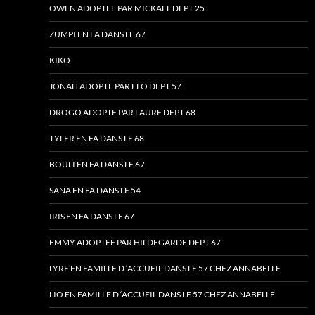
OWEN ADOPTEE PAR MICKAEL DEPT 25
ZUMPI EN FA DANS LE 67
KIKO
JONAH ADOPTE PAR FLO DEPT 57
DROGO ADOPTE PAR LAURE DEPT 68
TYLER EN FA DANS LE 68
BOULI EN FA DANS LE 67
SANA EN FA DANS LE 54
IRIS EN FA DANS LE 67
EMMY ADOPTEE PAR HILDEGARDE DEPT 67
LYRE EN FAMILLE D ‘ACCUEIL DANS LE 57 CHEZ ANNABELLE
LIO EN FAMILLE D ‘ACCUEIL DANS LE 57 CHEZ ANNABELLE