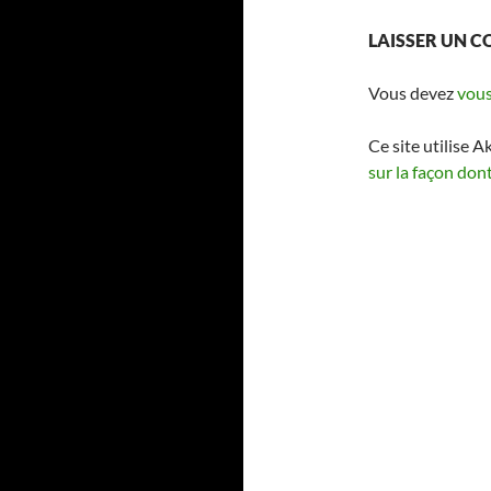
LAISSER UN 
Vous devez
vous
Ce site utilise A
sur la façon don