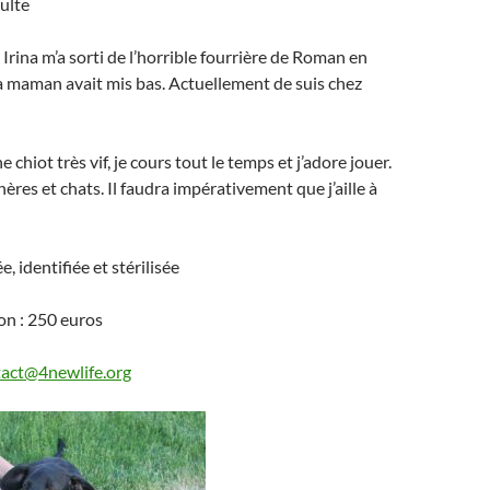
dulte
Irina m’a sorti de l’horrible fourrière de Roman en
maman avait mis bas. Actuellement de suis chez
e chiot très vif, je cours tout le temps et j’adore jouer.
ères et chats. Il faudra impérativement que j’aille à
e, identifiée et stérilisée
on : 250 euros
act@4newlife.org