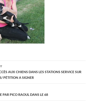
on
NT
CCÈS AUX CHIENS DANS LES STATIONS SERVICE SUR
/ PÉTITION A SIGNER
 PAR PICO RAOUL DANS LE 68