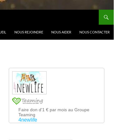
UEIL
NOUS REJOINDRE
NOUS AIDER
NOUS CONTACTER