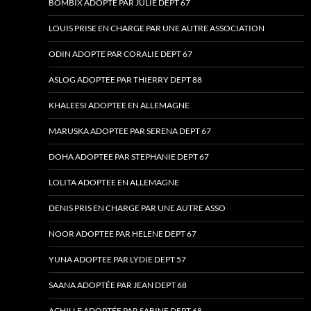
BOMBIX ADOPTE PAR JULIE DEPT 67
LOUIS PRISE EN CHARGE PAR UNE AUTRE ASSOCIATION
ODIN ADOPTE PAR CORALIE DEPT 67
ASLOG ADOPTEE PAR THIERRY DEPT 88
KHALEESI ADOPTEE EN ALLEMAGNE
MARUSKA ADOPTEE PAR SERENA DEPT 67
DOHA ADOPTEE PAR STEPHANIE DEPT 67
LOLITA ADOPTEE EN ALLEMAGNE
DENIS PRIS EN CHARGE PAR UNE AUTRE ASSO
NOOR ADOPTEE PAR HELENE DEPT 67
YUNA ADOPTEE PAR LYDIE DEPT 57
SAANA ADOPTÉE PAR JEAN DEPT 68
ACHILLE ADOPTÉE PAR SABINE DEPT 68