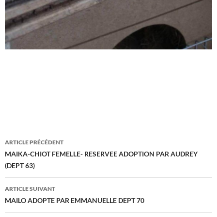
Navigation
ARTICLE PRÉCÉDENT
des
MAIKA-CHIOT FEMELLE- RESERVEE ADOPTION PAR AUDREY
(DEPT 63)
articles
ARTICLE SUIVANT
MAILO ADOPTE PAR EMMANUELLE DEPT 70