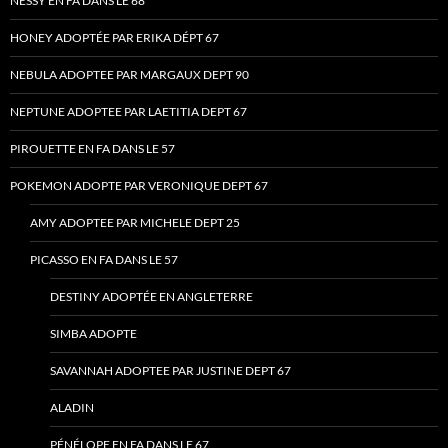
NESSY EN FA DANS LE 68
HONEY ADOPTÉE PAR ERIKA DÉPT 67
NEBULA ADOPTEE PAR MARGAUX DEPT 90
NEPTUNE ADOPTEE PAR LAETITIA DEPT 67
PIROUETTE EN FA DANS LE 57
POKEMON ADOPTE PAR VERONIQUE DEPT 67
AMY ADOPTEE PAR MICHELE DEPT 25
PICASSO EN FA DANS LE 57
DESTINY ADOPTÉE EN ANGLETERRE
SIMBA ADOPTE
SAVANNAH ADOPTEE PAR JUSTINE DEPT 67
ALADIN
PÉNÉLOPE EN FA DANS LE 67