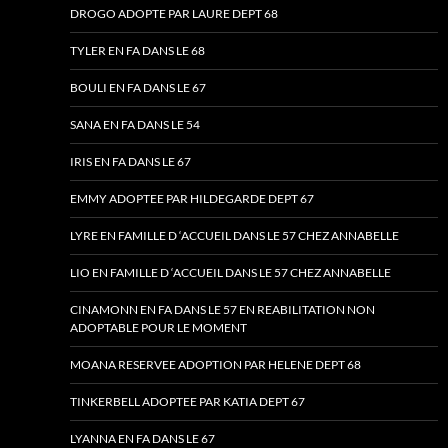
DROGO ADOPTE PAR LAURE DEPT 68
TYLER EN FA DANS LE 68
BOULI EN FA DANS LE 67
SANA EN FA DANS LE 54
IRIS EN FA DANS LE 67
EMMY ADOPTEE PAR HILDEGARDE DEPT 67
LYRE EN FAMILLE D ‘ACCUEIL DANS LE 57 CHEZ ANNABELLE
LIO EN FAMILLE D ‘ACCUEIL DANS LE 57 CHEZ ANNABELLE
CINAMONN EN FA DANS LE 57 EN REABILITATION NON
ADOPTABLE POUR LE MOMENT
MOANA RESERVEE ADOPTION PAR HELENE DEPT 68
TINKERBELL ADOPTEE PAR KATIA DEPT 67
LYANNA EN FA DANS LE 67