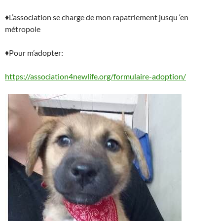
♦
L’association se charge de mon rapatriement jusqu ‘en
métropole
♦
Pour m’adopter:
https://association4newlife.org/formulaire-adoption/