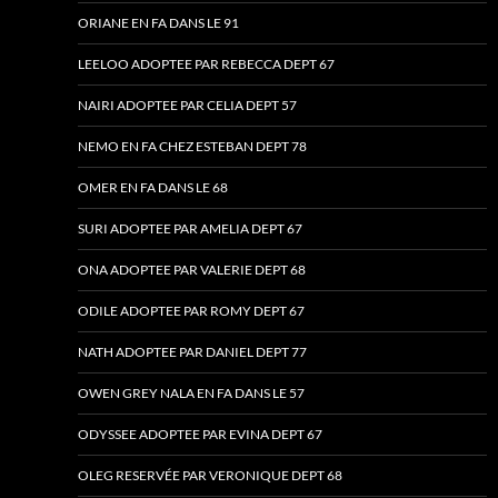
ORIANE EN FA DANS LE 91
LEELOO ADOPTEE PAR REBECCA DEPT 67
NAIRI ADOPTEE PAR CELIA DEPT 57
NEMO EN FA CHEZ ESTEBAN DEPT 78
OMER EN FA DANS LE 68
SURI ADOPTEE PAR AMELIA DEPT 67
ONA ADOPTEE PAR VALERIE DEPT 68
ODILE ADOPTEE PAR ROMY DEPT 67
NATH ADOPTEE PAR DANIEL DEPT 77
OWEN GREY NALA EN FA DANS LE 57
ODYSSEE ADOPTEE PAR EVINA DEPT 67
OLEG RESERVÉE PAR VERONIQUE DEPT 68