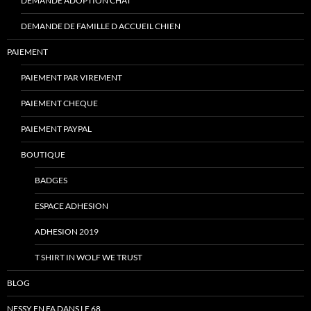
DEMANDE ADOPTION CHAT
DEMANDE DE FAMILLE D ACCUEIL CHIEN
PAIEMENT
PAIEMENT PAR VIREMENT
PAIEMENT CHEQUE
PAIEMENT PAYPAL
BOUTIQUE
BADGES
ESPACE ADHESION
ADHESION 2019
T SHIRT IN WOLF WE TRUST
BLOG
NESSY EN FA DANS LE 68