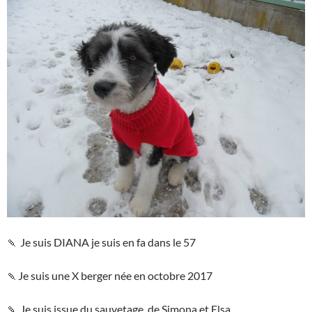
🍡
Je suis DIANA je suis en fa dans le 57
🍡
Je suis une X berger née en octobre 2017
🍡
Je suis issue du sauvetage de Simona et Elsa