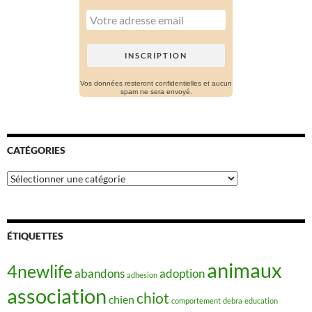
Vos données resteront confidentielles et aucun
spam ne sera envoyé.
CATÉGORIES
Catégories
ÉTIQUETTES
animaux
4newlife
abandons
adoption
adhesion
association
chiot
chien
comportement
debra
education