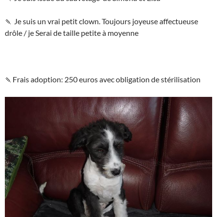
🍡
Je suis un vrai petit clown. Toujours joyeuse affectueuse
drôle / je Serai de taille petite à moyenne
🍡
Frais adoption: 250 euros avec obligation de stérilisation