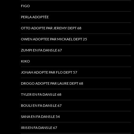
FIGO
PERLA ADOPTÉE
OTTO ADOPTE PAR JEREMY DEPT 68
OWEN ADOPTEE PAR MICKAEL DEPT 25
ZUMPI EN FA DANS LE 67
KIKO
JONAH ADOPTE PAR FLO DEPT 57
DROGO ADOPTE PAR LAURE DEPT 68
TYLER EN FA DANS LE 68
BOULI EN FA DANS LE 67
SANA EN FA DANS LE 54
IRIS EN FA DANS LE 67