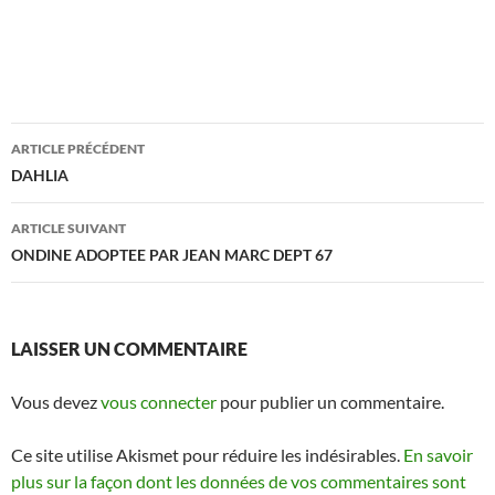
Navigation
ARTICLE PRÉCÉDENT
des
DAHLIA
articles
ARTICLE SUIVANT
ONDINE ADOPTEE PAR JEAN MARC DEPT 67
LAISSER UN COMMENTAIRE
Vous devez
vous connecter
pour publier un commentaire.
Ce site utilise Akismet pour réduire les indésirables.
En savoir
plus sur la façon dont les données de vos commentaires sont