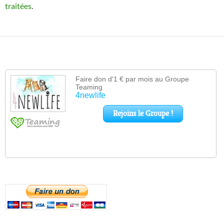
traitées
.