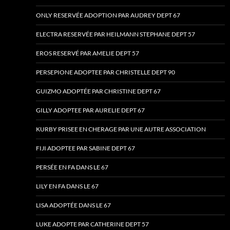
ONLY RESERVÉE ADOPTION PAR AUDREY DEPT 67
ELECTRA RESERVÉE PAR HEILMANN STEPHANE DEPT 57
EROS RESERVÉ PAR AMELIE DEPT 57
PERSEPIONE ADOPTEE PAR CHRISTELLE DEPT 90
GUIZMO ADOPTÉE PAR CHRISTINE DEPT 67
GILLY ADOPTEE PAR AURELIE DEPT 67
KURBY PRISEE EN CHERAGE PAR UNE AUTRE ASSOCIATION
FIJI ADOPTEE PAR SABINE DEPT 67
PERSÉE EN FA DANS LE 67
LILY EN FA DANS LE 67
LISA ADOPTÉE DANS LE 67
LUKE ADOPTE PAR CATHERINE DEPT 57