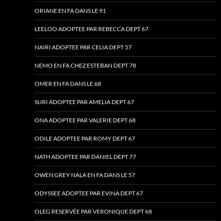
ORIANE EN FA DANS LE 91
LEELOO ADOPTEE PAR REBECCA DEPT 67
NAIRI ADOPTEE PAR CELIA DEPT 57
NEMO EN FA CHEZ ESTEBAN DEPT 78
OMER EN FA DANS LE 68
SURI ADOPTEE PAR AMELIA DEPT 67
ONA ADOPTEE PAR VALERIE DEPT 68
ODILE ADOPTEE PAR ROMY DEPT 67
NATH ADOPTEE PAR DANIEL DEPT 77
OWEN GREY NALA EN FA DANS LE 57
ODYSSEE ADOPTEE PAR EVINA DEPT 67
OLEG RESERVÉE PAR VERONIQUE DEPT 68