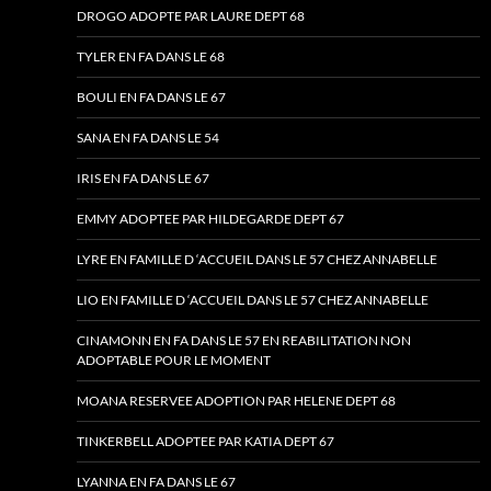
DROGO ADOPTE PAR LAURE DEPT 68
TYLER EN FA DANS LE 68
BOULI EN FA DANS LE 67
SANA EN FA DANS LE 54
IRIS EN FA DANS LE 67
EMMY ADOPTEE PAR HILDEGARDE DEPT 67
LYRE EN FAMILLE D ‘ACCUEIL DANS LE 57 CHEZ ANNABELLE
LIO EN FAMILLE D ‘ACCUEIL DANS LE 57 CHEZ ANNABELLE
CINAMONN EN FA DANS LE 57 EN REABILITATION NON
ADOPTABLE POUR LE MOMENT
MOANA RESERVEE ADOPTION PAR HELENE DEPT 68
TINKERBELL ADOPTEE PAR KATIA DEPT 67
LYANNA EN FA DANS LE 67