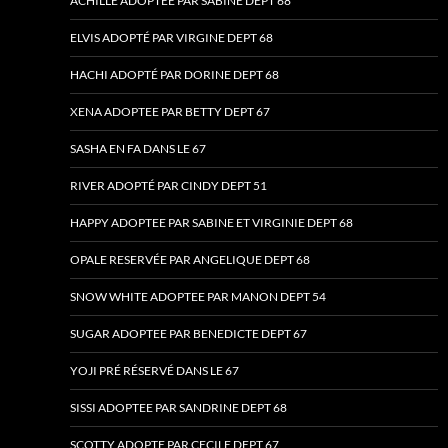
ACHILLE ADOPTÉE PAR SABINE DEPT 68
ELVIS ADOPTÉ PAR VIRGINE DEPT 68
HACHI ADOPTÉ PAR DORINE DEPT 68
XENA ADOPTEE PAR BETTY DEPT 67
SASHA EN FA DANS LE 67
RIVER ADOPTÉ PAR CINDY DEPT 51
HAPPY ADOPTEE PAR SABINE ET VIRGINIE DEPT 68
OPALE RESERVÉE PAR ANGELIQUE DEPT 68
SNOW WHITE ADOPTEE PAR MANON DEPT 54
SUGAR ADOPTEE PAR BENEDICTE DEPT 67
YOJI PRÉ RÉSERVÉ DANS LE 67
SISSI ADOPTEE PAR SANDRINE DEPT 68
SCOTTY ADOPTE PAR CECILE DEPT 67