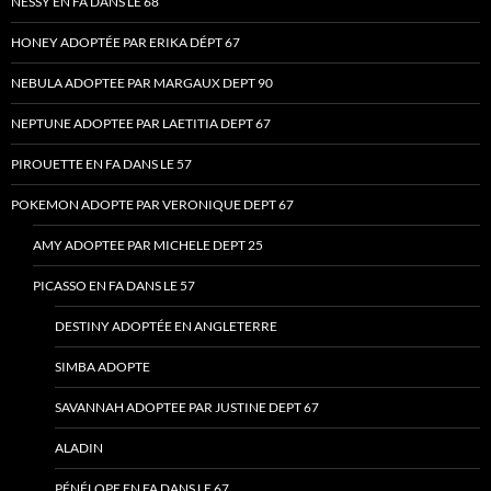
NESSY EN FA DANS LE 68
HONEY ADOPTÉE PAR ERIKA DÉPT 67
NEBULA ADOPTEE PAR MARGAUX DEPT 90
NEPTUNE ADOPTEE PAR LAETITIA DEPT 67
PIROUETTE EN FA DANS LE 57
POKEMON ADOPTE PAR VERONIQUE DEPT 67
AMY ADOPTEE PAR MICHELE DEPT 25
PICASSO EN FA DANS LE 57
DESTINY ADOPTÉE EN ANGLETERRE
SIMBA ADOPTE
SAVANNAH ADOPTEE PAR JUSTINE DEPT 67
ALADIN
PÉNÉLOPE EN FA DANS LE 67