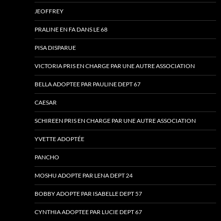
JEOFFREY
PRALINE EN FA DANS LE 68
PISA DISPARUE
VICTORIA PRIS EN CHARGE PAR UNE AUTRE ASSOCIATION
BELLA ADOPTEE PAR PAULINE DEPT 67
CAESAR
SCHIREEN PRIS EN CHARGE PAR UNE AUTRE ASSOCIATION
YVETTE ADOPTÉE
PANCHO
MOSHU ADOPTE PAR LENA DEPT 24
BOBBY ADOPTE PAR ISABELLE DEPT 57
CYNTHIA ADOPTEE PAR LUCIE DEPT 67