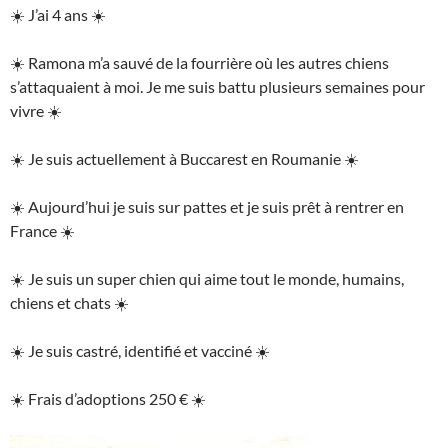
☀️ J’ai 4 ans ☀️
☀️ Ramona m’a sauvé de la fourrière où les autres chiens
s’attaquaient à moi. Je me suis battu plusieurs semaines pour
vivre ☀️
☀️ Je suis actuellement à Buccarest en Roumanie ☀️
☀️ Aujourd’hui je suis sur pattes et je suis prêt à rentrer en
France ☀️
☀️ Je suis un super chien qui aime tout le monde, humains,
chiens et chats ☀️
☀️ Je suis castré, identifié et vacciné ☀️
☀️ Frais d’adoptions 250 € ☀️