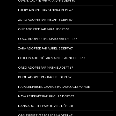
OWEN ADOPTÉ PAR MARILYNE DÉPT 67
LUCKY ADOPTE PAR SANDRA DEPT 67
ZORO ADOPTE PAR MELANIE DEPT 67
OLIE ADOPTEE PAR SARAH DEPT 68
COCO ADOPTEE PAR MARJORIE DEPT 67
ZARA ADOPTEE PAR AURELIE DEPT 67
FLOCON ADOPTÉ PAR MARIE JEANNE DEPT 67
OREO ADOPTE PAR MATHIEU DEPT 67
BIJOU ADOPTE PAR RACHEL DEPT 67
NATANEL PRIS EN CHARGE PAR ASSO ALLEMANDE
NAYA RESERVÉE PAR PRICILLA DEPT 67
NANA ADOPTÉE PAR OLIVIER DÉPT 68
OPALE RESERVÉE PAR SARAH DEPT 67