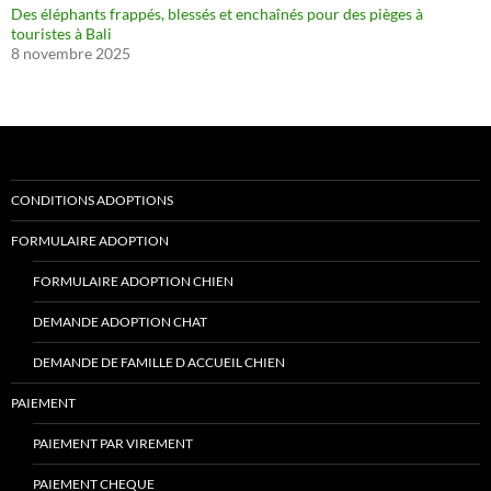
Des éléphants frappés, blessés et enchaînés pour des pièges à
touristes à Bali
8 novembre 2025
CONDITIONS ADOPTIONS
FORMULAIRE ADOPTION
FORMULAIRE ADOPTION CHIEN
DEMANDE ADOPTION CHAT
DEMANDE DE FAMILLE D ACCUEIL CHIEN
PAIEMENT
PAIEMENT PAR VIREMENT
PAIEMENT CHEQUE