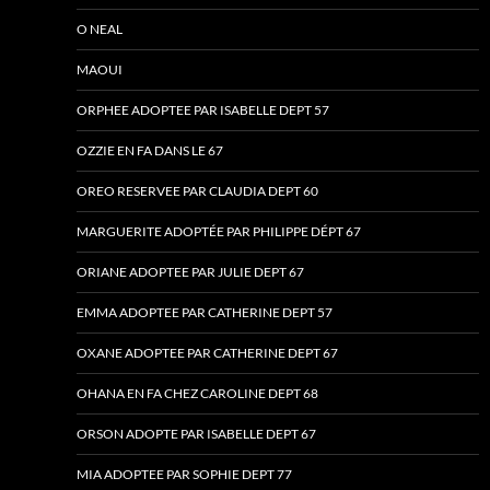
O NEAL
MAOUI
ORPHEE ADOPTEE PAR ISABELLE DEPT 57
OZZIE EN FA DANS LE 67
OREO RESERVEE PAR CLAUDIA DEPT 60
MARGUERITE ADOPTÉE PAR PHILIPPE DÉPT 67
ORIANE ADOPTEE PAR JULIE DEPT 67
EMMA ADOPTEE PAR CATHERINE DEPT 57
OXANE ADOPTEE PAR CATHERINE DEPT 67
OHANA EN FA CHEZ CAROLINE DEPT 68
ORSON ADOPTE PAR ISABELLE DEPT 67
MIA ADOPTEE PAR SOPHIE DEPT 77