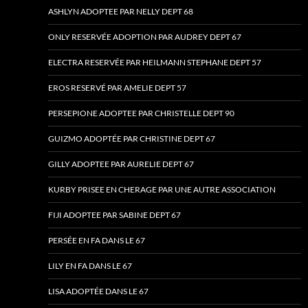
ASHLYN ADOPTEE PAR NELLY DEPT 68
ONLY RESERVÉE ADOPTION PAR AUDREY DEPT 67
ELECTRA RESERVÉE PAR HEILMANN STEPHANE DEPT 57
EROS RESERVÉ PAR AMELIE DEPT 57
PERSEPIONE ADOPTEE PAR CHRISTELLE DEPT 90
GUIZMO ADOPTÉE PAR CHRISTINE DEPT 67
GILLY ADOPTEE PAR AURELIE DEPT 67
KURBY PRISEE EN CHERAGE PAR UNE AUTRE ASSOCIATION
FIJI ADOPTEE PAR SABINE DEPT 67
PERSÉE EN FA DANS LE 67
LILY EN FA DANS LE 67
LISA ADOPTÉE DANS LE 67