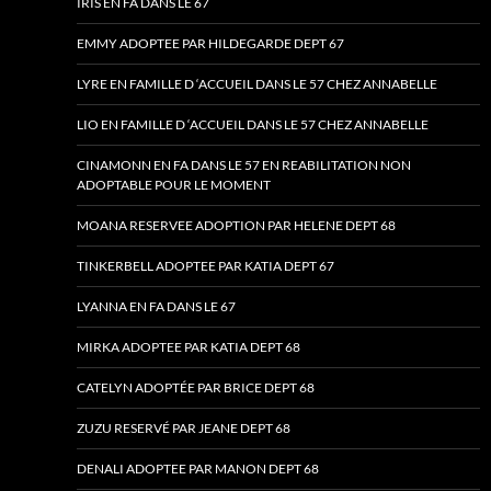
IRIS EN FA DANS LE 67
EMMY ADOPTEE PAR HILDEGARDE DEPT 67
LYRE EN FAMILLE D ‘ACCUEIL DANS LE 57 CHEZ ANNABELLE
LIO EN FAMILLE D ‘ACCUEIL DANS LE 57 CHEZ ANNABELLE
CINAMONN EN FA DANS LE 57 EN REABILITATION NON
ADOPTABLE POUR LE MOMENT
MOANA RESERVEE ADOPTION PAR HELENE DEPT 68
TINKERBELL ADOPTEE PAR KATIA DEPT 67
LYANNA EN FA DANS LE 67
MIRKA ADOPTEE PAR KATIA DEPT 68
CATELYN ADOPTÉE PAR BRICE DEPT 68
ZUZU RESERVÉ PAR JEANE DEPT 68
DENALI ADOPTEE PAR MANON DEPT 68