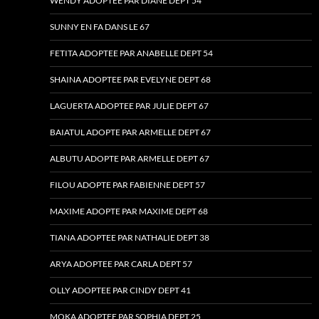
WENDY ADOPTEE PAR DIANE DEPT 54
SUNNY EN FA DANS LE 67
FETITA ADOPTEE PAR ANABELLE DEPT 54
SHAINA ADOPTEE PAR EVELYNE DEPT 68
LAGUERTA ADOPTEE PAR JULIE DEPT 67
BAIATUL ADOPTE PAR ARMELLE DEPT 67
ALBUTU ADOPTE PAR ARMELLE DEPT 67
FILOU ADOPTE PAR FABIENNE DEPT 57
MAXIME ADOPTE PAR MAXIME DEPT 68
TIANA ADOPTEE PAR NATHALIE DEPT 38
ARYA ADOPTEE PAR CARLA DEPT 57
OLLY ADOPTEE PAR CINDY DEPT 41
MOKA ADOPTEE PAR SOPHIA DEPT 25