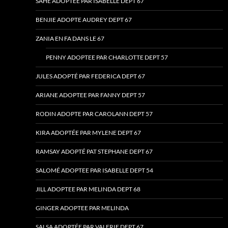
SAHÉ ADOPTEE PAR ISABELLE DEPT 67
BENJIE ADOPTE AUDREY DEPT 67
ZANIA EN FA DANS LE 67
PENNY ADOPTEE PAR CHARLOTTE DEPT 57
JULES ADOPTÉ PAR FEDERICA DEPT 67
ARIANE ADOPTEE PAR FANNY DEPT 57
RODIN ADOPTE PAR CAROLANN DEPT 57
KIRA ADOPTÉE PAR MYLENE DEPT 67
RAMSAY ADOPTÉ PAT STEPHANE DEPT 67
SALOMÉ ADOPTEE PAR ISABELLE DEPT 54
JILL ADOPTEE PAR MELINDA DEPT 68
GINGER ADOPTEE PAR MELINDA
SALSA ADOPTÉE PAR VALERIE DEPT 67