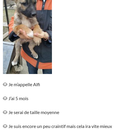
🐶 Je m’appelle Alfi
🐶 J’ai 5 mois
🐶 Je serai de taille moyenne
🐶 Je suis encore un peu craintif mais cela ira vite mieux