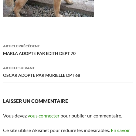
Navigation
ARTICLE PRÉCÉDENT
des
MARLA ADOPTE PAR EDITH DEPT 70
articles
ARTICLE SUIVANT
OSCAR ADOPTE PAR MURIELLE DPT 68
LAISSER UN COMMENTAIRE
Vous devez
vous connecter
pour publier un commentaire.
Ce site utilise Akismet pour réduire les indésirables.
En savoir