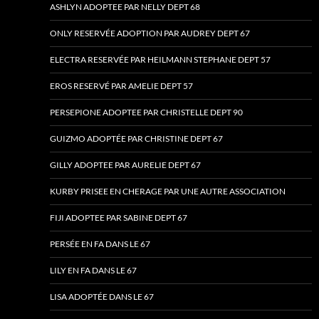
ASHLYN ADOPTEE PAR NELLY DEPT 68
ONLY RESERVÉE ADOPTION PAR AUDREY DEPT 67
ELECTRA RESERVÉE PAR HEILMANN STEPHANE DEPT 57
EROS RESERVÉ PAR AMELIE DEPT 57
PERSEPIONE ADOPTEE PAR CHRISTELLE DEPT 90
GUIZMO ADOPTÉE PAR CHRISTINE DEPT 67
GILLY ADOPTEE PAR AURELIE DEPT 67
KURBY PRISEE EN CHERAGE PAR UNE AUTRE ASSOCIATION
FIJI ADOPTEE PAR SABINE DEPT 67
PERSÉE EN FA DANS LE 67
LILY EN FA DANS LE 67
LISA ADOPTÉE DANS LE 67