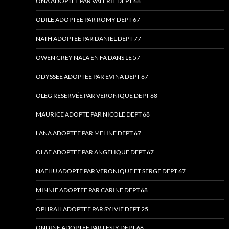
ONA ADOPTEE PAR VALERIE DEPT 68
ODILE ADOPTEE PAR ROMY DEPT 67
NATH ADOPTEE PAR DANIEL DEPT 77
OWEN GREY NALA EN FA DANS LE 57
ODYSSEE ADOPTEE PAR EVINA DEPT 67
OLEG RESERVÉE PAR VERONIQUE DEPT 68
MAURICE ADOPTE PAR NICOLE DEPT 68
LANA ADOPTEE PAR MELINE DEPT 67
OLAF ADOPTEE PAR ANGELIQUE DEPT 67
NAEHU ADOPTE PAR VERONIQUE ET SERGE DEPT 67
MINNIE ADOPTEE PAR CARINE DEPT 68
OPHRAH ADOPTEE PAR SYLVIE DEPT 25
ONDINE ADOPTEE PAR LESLY DEPT 68