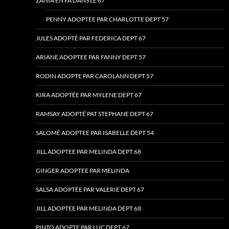
ZANIA EN FA DANS LE 67
PENNY ADOPTEE PAR CHARLOTTE DEPT 57
JULES ADOPTÉ PAR FEDERICA DEPT 67
ARIANE ADOPTEE PAR FANNY DEPT 57
RODIN ADOPTE PAR CAROLANN DEPT 57
KIRA ADOPTÉE PAR MYLENE DEPT 67
RAMSAY ADOPTÉ PAT STEPHANE DEPT 67
SALOMÉ ADOPTEE PAR ISABELLE DEPT 54
JILL ADOPTEE PAR MELINDA DEPT 68
GINGER ADOPTEE PAR MELINDA
SALSA ADOPTÉE PAR VALERIE DEPT 67
JILL ADOPTEE PAR MELINDA DEPT 68
PINTO ADOPTE PAR LUC DEPT 67