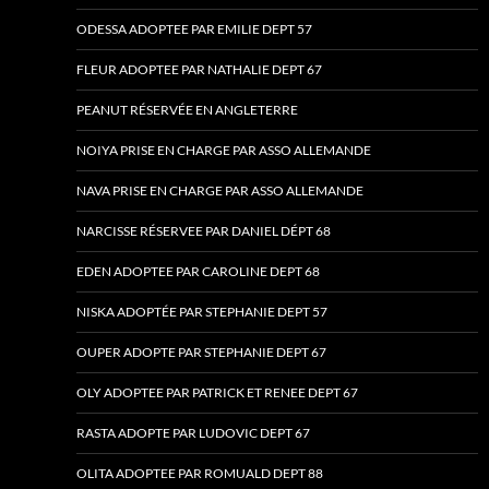
ODESSA ADOPTEE PAR EMILIE DEPT 57
FLEUR ADOPTEE PAR NATHALIE DEPT 67
PEANUT RÉSERVÉE EN ANGLETERRE
NOIYA PRISE EN CHARGE PAR ASSO ALLEMANDE
NAVA PRISE EN CHARGE PAR ASSO ALLEMANDE
NARCISSE RÉSERVEE PAR DANIEL DÉPT 68
EDEN ADOPTEE PAR CAROLINE DEPT 68
NISKA ADOPTÉE PAR STEPHANIE DEPT 57
OUPER ADOPTE PAR STEPHANIE DEPT 67
OLY ADOPTEE PAR PATRICK ET RENEE DEPT 67
RASTA ADOPTE PAR LUDOVIC DEPT 67
OLITA ADOPTEE PAR ROMUALD DEPT 88