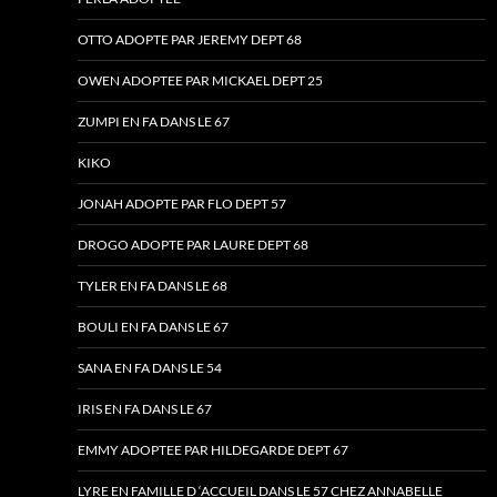
OTTO ADOPTE PAR JEREMY DEPT 68
OWEN ADOPTEE PAR MICKAEL DEPT 25
ZUMPI EN FA DANS LE 67
KIKO
JONAH ADOPTE PAR FLO DEPT 57
DROGO ADOPTE PAR LAURE DEPT 68
TYLER EN FA DANS LE 68
BOULI EN FA DANS LE 67
SANA EN FA DANS LE 54
IRIS EN FA DANS LE 67
EMMY ADOPTEE PAR HILDEGARDE DEPT 67
LYRE EN FAMILLE D ‘ACCUEIL DANS LE 57 CHEZ ANNABELLE