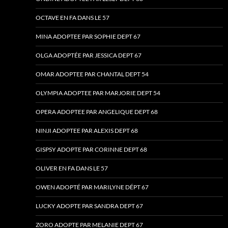
OCTAVE EN FA DANS LE 57
MINA ADOPTEE PAR SOPHIE DEPT 67
OLGA ADOPTÉE PAR JESSICA DEPT 67
OMAR ADOPTEE PAR CHANTAL DEPT 54
OLYMPIA ADOPTEE PAR MARJORIE DEPT 54
OPERA ADOPTEE PAR ANGELIQUE DEPT 68
NINJI ADOPTEE PAR ALEXIS DEPT 68
GISPSY ADOPTE PAR CORINNE DEPT 68
OLIVER EN FA DANS LE 57
OWEN ADOPTÉ PAR MARILYNE DÉPT 67
LUCKY ADOPTE PAR SANDRA DEPT 67
ZORO ADOPTE PAR MELANIE DEPT 67