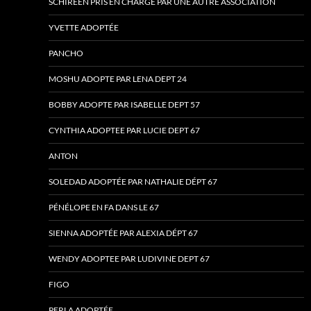
SCHIREEN PRIS EN CHARGE PAR UNE AUTRE ASSOCIATION
YVETTE ADOPTÉE
PANCHO
MOSHU ADOPTE PAR LENA DEPT 24
BOBBY ADOPTE PAR ISABELLE DEPT 57
CYNTHIA ADOPTEE PAR LUCIE DEPT 67
ANTON
SOLEDAD ADOPTÉE PAR NATHALIE DÉPT 67
PÉNÉLOPE EN FA DANS LE 67
SIENNA ADOPTÉE PAR ALEXIA DÉPT 67
WENDY ADOPTEE PAR LUDIVINE DEPT 67
FIGO
PERLA ADOPTÉE