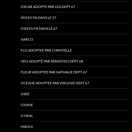
OSCAR ADOPTE PAR LEA DEPT 67
IRIS EN FA DANS LE 57
OSIS EN FA DANS LE 67
NARCO
FLO ADOPTEE PAR CHRISTELLE
NEO ADOPTÉ PAR SÉBASTIEN DÉPT 68
FLEUR ADOPTEE PAR NATHALIE DEPT 67
OCEANE ADOPTEE PAR VIRGINIE DEPT 67
OSEE
OXANE
O NEAL
MAOUI