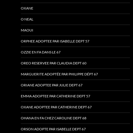
OXANE
O NEAL
MAOUI
ORPHEE ADOPTEE PAR ISABELLE DEPT 57
OZZIE EN FA DANS LE 67
OREO RESERVEE PAR CLAUDIA DEPT 60
MARGUERITE ADOPTÉE PAR PHILIPPE DÉPT 67
ORIANE ADOPTEE PAR JULIE DEPT 67
EMMA ADOPTEE PAR CATHERINE DEPT 57
OXANE ADOPTEE PAR CATHERINE DEPT 67
OHANA EN FA CHEZ CAROLINE DEPT 68
ORSON ADOPTE PAR ISABELLE DEPT 67