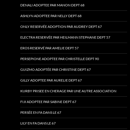
DENALI ADOPTEE PAR MANON DEPT 68
ASHLYN ADOPTEE PAR NELLY DEPT 68
ONLY RESERVÉE ADOPTION PAR AUDREY DEPT 67
ELECTRA RESERVÉE PAR HEILMANN STEPHANE DEPT 57
EROS RESERVÉ PAR AMELIE DEPT 57
PERSEPIONE ADOPTEE PAR CHRISTELLE DEPT 90
GUIZMO ADOPTÉE PAR CHRISTINE DEPT 67
GILLY ADOPTEE PAR AURELIE DEPT 67
KURBY PRISEE EN CHERAGE PAR UNE AUTRE ASSOCIATION
FIJI ADOPTEE PAR SABINE DEPT 67
PERSÉE EN FA DANS LE 67
LILY EN FA DANS LE 67