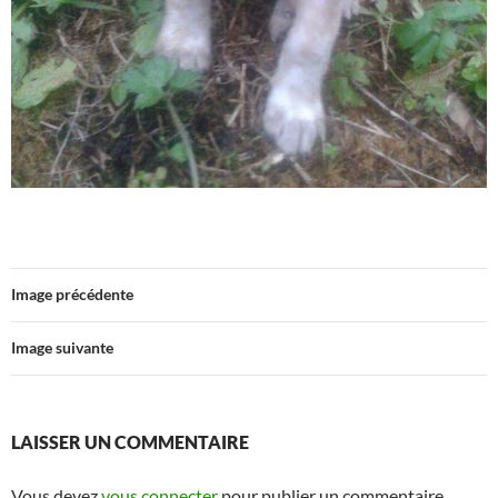
Image précédente
Image suivante
LAISSER UN COMMENTAIRE
Vous devez
vous connecter
pour publier un commentaire.