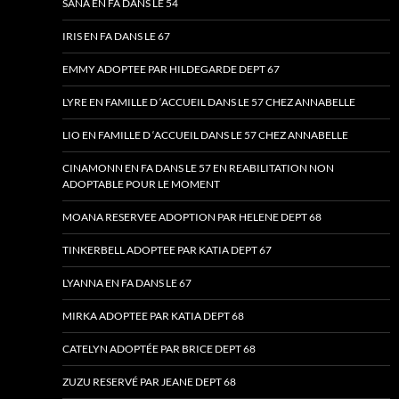
SANA EN FA DANS LE 54
IRIS EN FA DANS LE 67
EMMY ADOPTEE PAR HILDEGARDE DEPT 67
LYRE EN FAMILLE D ‘ACCUEIL DANS LE 57 CHEZ ANNABELLE
LIO EN FAMILLE D ‘ACCUEIL DANS LE 57 CHEZ ANNABELLE
CINAMONN EN FA DANS LE 57 EN REABILITATION NON
ADOPTABLE POUR LE MOMENT
MOANA RESERVEE ADOPTION PAR HELENE DEPT 68
TINKERBELL ADOPTEE PAR KATIA DEPT 67
LYANNA EN FA DANS LE 67
MIRKA ADOPTEE PAR KATIA DEPT 68
CATELYN ADOPTÉE PAR BRICE DEPT 68
ZUZU RESERVÉ PAR JEANE DEPT 68