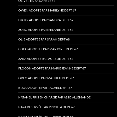
OLIVER EN FA DANS LE 57
OWEN ADOPTÉ PAR MARILYNE DÉPT 67
LUCKY ADOPTE PAR SANDRA DEPT 67
ZORO ADOPTE PAR MELANIE DEPT 67
OLIE ADOPTEE PAR SARAH DEPT 68
COCO ADOPTEE PAR MARJORIE DEPT 67
ZARA ADOPTEE PAR AURELIE DEPT 67
FLOCON ADOPTÉ PAR MARIE JEANNE DEPT 67
OREO ADOPTE PAR MATHIEU DEPT 67
BIJOU ADOPTE PAR RACHEL DEPT 67
NATANEL PRIS EN CHARGE PAR ASSO ALLEMANDE
NAYA RESERVÉE PAR PRICILLA DEPT 67
NANA ADOPTÉE PAR OLIVIER DÉPT 68