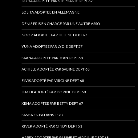
DOHA ADOPTEE PAR STEPHANIE DEPT 67
LOLITA ADOPTEE EN ALLEMAGNE
DENIS PRIS EN CHARGE PAR UNE AUTRE ASSO
NOOR ADOPTEE PAR HELENE DEPT 67
YUNA ADOPTEE PAR LYDIE DEPT 57
SAANA ADOPTÉE PAR JEAN DEPT 68
ACHILLE ADOPTÉE PAR SABINE DEPT 68
ELVIS ADOPTÉ PAR VIRGINE DEPT 68
HACHI ADOPTÉ PAR DORINE DEPT 68
XENA ADOPTEE PAR BETTY DEPT 67
SASHA EN FA DANS LE 67
RIVER ADOPTÉ PAR CINDY DEPT 51
HAPPY ADOPTEE PAR SABINE ET VIRGINIE DEPT 68