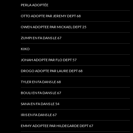
PERLA ADOPTÉE
OTTO ADOPTE PAR JEREMY DEPT 68
OWEN ADOPTEE PAR MICKAEL DEPT 25
ZUMPI EN FA DANS LE 67
KIKO
JONAH ADOPTE PAR FLO DEPT 57
DROGO ADOPTE PAR LAURE DEPT 68
TYLER EN FA DANS LE 68
BOULI EN FA DANS LE 67
SANA EN FA DANS LE 54
IRIS EN FA DANS LE 67
EMMY ADOPTEE PAR HILDEGARDE DEPT 67