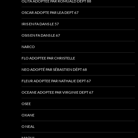
OLITA ADOPTEE PAR ROMUALD DEPT 88
OSCAR ADOPTE PAR LEA DEPT 67
IRIS EN FA DANS LE 57
OSIS EN FA DANS LE 67
NARCO
FLO ADOPTEE PAR CHRISTELLE
NEO ADOPTÉ PAR SÉBASTIEN DÉPT 68
FLEUR ADOPTEE PAR NATHALIE DEPT 67
OCEANE ADOPTEE PAR VIRGINIE DEPT 67
OSEE
OXANE
O NEAL
MAOUI