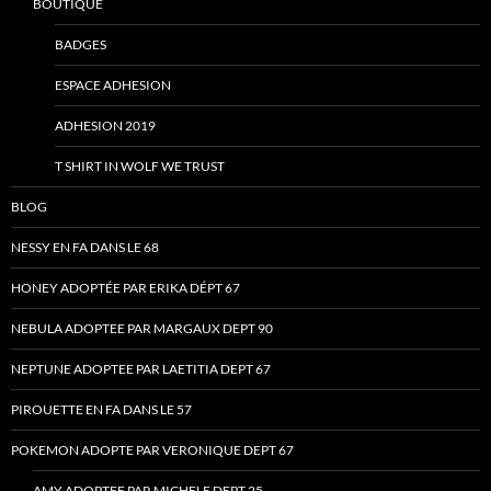
BOUTIQUE
BADGES
ESPACE ADHESION
ADHESION 2019
T SHIRT IN WOLF WE TRUST
BLOG
NESSY EN FA DANS LE 68
HONEY ADOPTÉE PAR ERIKA DÉPT 67
NEBULA ADOPTEE PAR MARGAUX DEPT 90
NEPTUNE ADOPTEE PAR LAETITIA DEPT 67
PIROUETTE EN FA DANS LE 57
POKEMON ADOPTE PAR VERONIQUE DEPT 67
AMY ADOPTEE PAR MICHELE DEPT 25