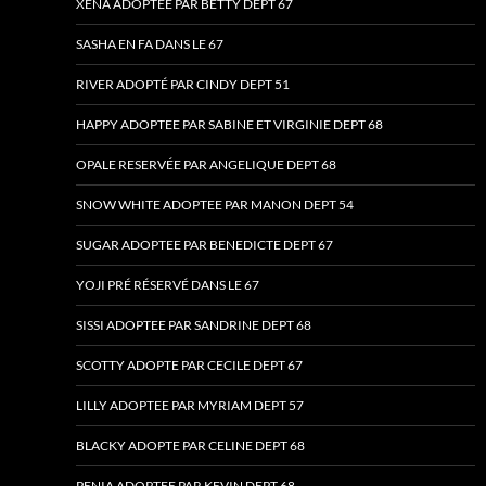
XENA ADOPTEE PAR BETTY DEPT 67
SASHA EN FA DANS LE 67
RIVER ADOPTÉ PAR CINDY DEPT 51
HAPPY ADOPTEE PAR SABINE ET VIRGINIE DEPT 68
OPALE RESERVÉE PAR ANGELIQUE DEPT 68
SNOW WHITE ADOPTEE PAR MANON DEPT 54
SUGAR ADOPTEE PAR BENEDICTE DEPT 67
YOJI PRÉ RÉSERVÉ DANS LE 67
SISSI ADOPTEE PAR SANDRINE DEPT 68
SCOTTY ADOPTE PAR CECILE DEPT 67
LILLY ADOPTEE PAR MYRIAM DEPT 57
BLACKY ADOPTE PAR CELINE DEPT 68
PENIA ADOPTEE PAR KEVIN DEPT 68