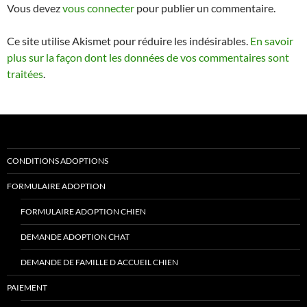
Vous devez
vous connecter
pour publier un commentaire.
Ce site utilise Akismet pour réduire les indésirables.
En savoir
plus sur la façon dont les données de vos commentaires sont
traitées
.
CONDITIONS ADOPTIONS
FORMULAIRE ADOPTION
FORMULAIRE ADOPTION CHIEN
DEMANDE ADOPTION CHAT
DEMANDE DE FAMILLE D ACCUEIL CHIEN
PAIEMENT