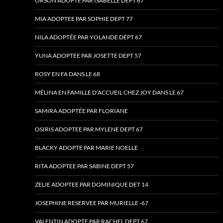
ORSON ADOPTE PAR ISABELLE DEPT 67
MIA ADOPTEE PAR SOPHIE DEPT 77
NILA ADOPTÉE PAR YOLANDE DÉPT 67
YUNA ADOPTEE PAR JOSETTE DEPT 57
ROSY EN FA DANS LE 68
MÉLINA EN FAMILLE D’ACCUEIL CHEZ JOY DANS LE 67
SAMIRA ADOPTÉE PAR FLORIANE
OSIRIS ADOPTEE PAR MYLENE DEPT 67
BLACKY ADOPTE PAR MARIE NOELLE
RITA ADOPTEE PAR SABINE DEPT 57
ZELIE ADOPTEE PAR DOMINIQUE DET 14
JOSEPHINE RESERVEE PAR MURIELLE -67
VALENTIN ADOPTE PAR RACHEL DEPT 67