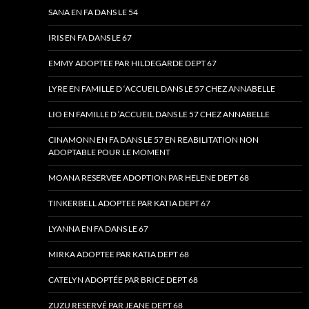
SANA EN FA DANS LE 54
IRIS EN FA DANS LE 67
EMMY ADOPTEE PAR HILDEGARDE DEPT 67
LYRE EN FAMILLE D ‘ACCUEIL DANS LE 57 CHEZ ANNABELLE
LIO EN FAMILLE D ‘ACCUEIL DANS LE 57 CHEZ ANNABELLE
CINAMONN EN FA DANS LE 57 EN REABILITATION NON
ADOPTABLE POUR LE MOMENT
MOANA RESERVEE ADOPTION PAR HELENE DEPT 68
TINKERBELL ADOPTEE PAR KATIA DEPT 67
LYANNA EN FA DANS LE 67
MIRKA ADOPTEE PAR KATIA DEPT 68
CATELYN ADOPTÉE PAR BRICE DEPT 68
ZUZU RESERVÉ PAR JEANE DEPT 68