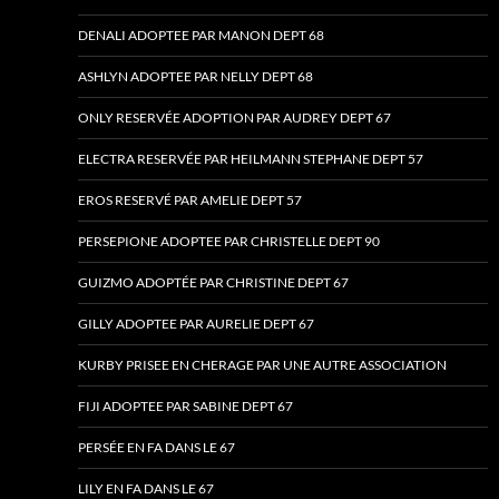
DENALI ADOPTEE PAR MANON DEPT 68
ASHLYN ADOPTEE PAR NELLY DEPT 68
ONLY RESERVÉE ADOPTION PAR AUDREY DEPT 67
ELECTRA RESERVÉE PAR HEILMANN STEPHANE DEPT 57
EROS RESERVÉ PAR AMELIE DEPT 57
PERSEPIONE ADOPTEE PAR CHRISTELLE DEPT 90
GUIZMO ADOPTÉE PAR CHRISTINE DEPT 67
GILLY ADOPTEE PAR AURELIE DEPT 67
KURBY PRISEE EN CHERAGE PAR UNE AUTRE ASSOCIATION
FIJI ADOPTEE PAR SABINE DEPT 67
PERSÉE EN FA DANS LE 67
LILY EN FA DANS LE 67