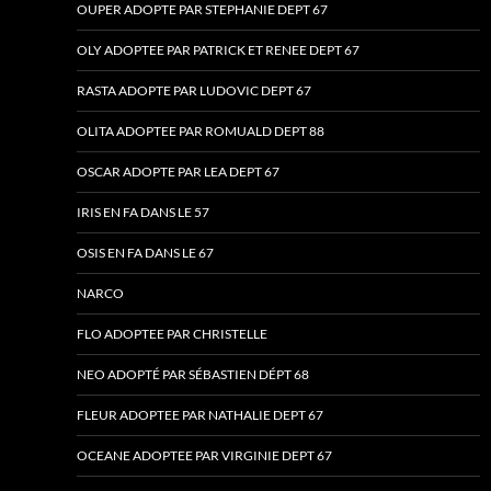
OUPER ADOPTE PAR STEPHANIE DEPT 67
OLY ADOPTEE PAR PATRICK ET RENEE DEPT 67
RASTA ADOPTE PAR LUDOVIC DEPT 67
OLITA ADOPTEE PAR ROMUALD DEPT 88
OSCAR ADOPTE PAR LEA DEPT 67
IRIS EN FA DANS LE 57
OSIS EN FA DANS LE 67
NARCO
FLO ADOPTEE PAR CHRISTELLE
NEO ADOPTÉ PAR SÉBASTIEN DÉPT 68
FLEUR ADOPTEE PAR NATHALIE DEPT 67
OCEANE ADOPTEE PAR VIRGINIE DEPT 67