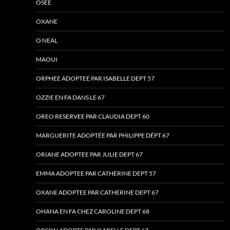
OSEE
OXANE
O NEAL
MAOUI
ORPHEE ADOPTEE PAR ISABELLE DEPT 57
OZZIE EN FA DANS LE 67
OREO RESERVEE PAR CLAUDIA DEPT 60
MARGUERITE ADOPTÉE PAR PHILIPPE DÉPT 67
ORIANE ADOPTEE PAR JULIE DEPT 67
EMMA ADOPTEE PAR CATHERINE DEPT 57
OXANE ADOPTEE PAR CATHERINE DEPT 67
OHANA EN FA CHEZ CAROLINE DEPT 68