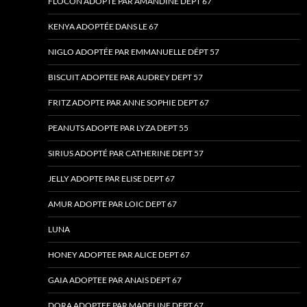
FLOCON ADOPTE PAR AMANDINE DEPT 67
KENYA ADOPTÉE DANS LE 67
NIGLO ADOPTÉE PAR EMMANUELLE DÉPT 57
BISCUIT ADOPTEE PAR AUDREY DEPT 57
FRITZ ADOPTE PAR ANNE SOPHIE DEPT 67
PEANUTS ADOPTE PAR LYZA DEPT 55
SIRIUS ADOPTÉ PAR CATHERINE DEPT 57
JELLY ADOPTE PAR ELISE DEPT 67
AMUR ADOPTE PAR LOIC DEPT 67
LUNA
HONEY ADOPTEE PAR ALICE DEPT 67
GAIA ADOPTEE PAR ANAIS DEPT 67
DORA ADOPTEE PAR MADELINE DEPT 67