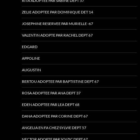
RITA ADOPTEE PAR SABINE DEPT 57
ZELIE ADOPTEE PAR DOMINIQUE DET 14
JOSEPHINE RESERVEE PAR MURIELLE -67
VALENTIN ADOPTE PAR RACHEL DEPT 67
EDGARD
APPOLINE
AUGUSTIN
BERTOU ADOPTEE PAR BAPTISTINE DEPT 67
ROSA ADOPTEE PAR ANA DEPT 37
EDEN ADOPTEE PAR LEA DEPT 68
DANA ADOPTEE PAR CORINE DEPT 67
ANGELIA EN FA CHEZ SYLVIE DEPT 57
NECTOR ADOPTE PAR SOIZIC DEPT 67