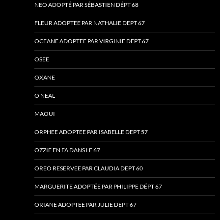
NEO ADOPTÉ PAR SÉBASTIEN DÉPT 68
FLEUR ADOPTEE PAR NATHALIE DEPT 67
OCEANE ADOPTEE PAR VIRGINIE DEPT 67
OSEE
OXANE
O NEAL
MAOUI
ORPHEE ADOPTEE PAR ISABELLE DEPT 57
OZZIE EN FA DANS LE 67
OREO RESERVEE PAR CLAUDIA DEPT 60
MARGUERITE ADOPTÉE PAR PHILIPPE DÉPT 67
ORIANE ADOPTEE PAR JULIE DEPT 67