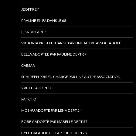
JEOFFREY
PRALINE EN FA DANS LE 68
PISA DISPARUE
VICTORIA PRIS EN CHARGE PAR UNE AUTRE ASSOCIATION
BELLA ADOPTEE PAR PAULINE DEPT 67
CAESAR
SCHIREEN PRIS EN CHARGE PAR UNE AUTRE ASSOCIATION
YVETTE ADOPTÉE
PANCHO
MOSHU ADOPTE PAR LENA DEPT 24
BOBBY ADOPTE PAR ISABELLE DEPT 57
CYNTHIA ADOPTEE PAR LUCIE DEPT 67