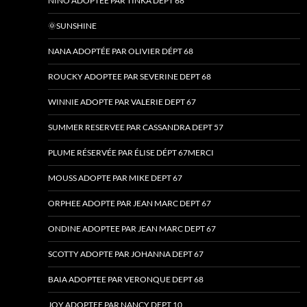
NINO ADOPTÉE PAR TINKA DEPT 68
🌞SUNSHINE
NANA ADOPTÉE PAR OLIVIER DÉPT 68
ROUCKY ADOPTEE PAR SEVERINE DEPT 68
WINNIE ADOPTE PAR VALERIE DEPT 67
SUMMER RESERVEE PAR CASSANDRA DEPT 57
PLUME RÉSERVÉE PAR ÉLISE DÉPT 67MERCI
MOUSS ADOPTE PAR MIKE DEPT 67
ORPHEE ADOPTE PAR JEAN MARC DEPT 67
ONDINE ADOPTEE PAR JEAN MARC DEPT 67
SCOTTY ADOPTE PAR JOHANNA DEPT 67
BAIA ADOPTEE PAR VERONQUE DEPT 68
JOY ADOPTEE PAR NANCY DEPT 10