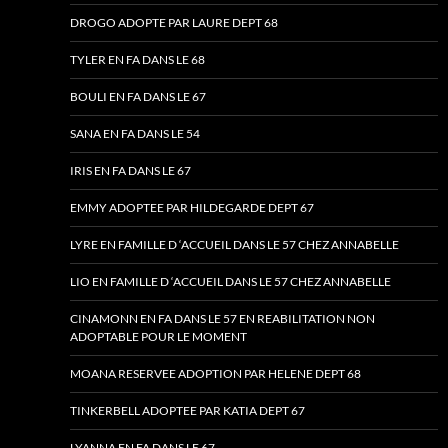
DROGO ADOPTE PAR LAURE DEPT 68
TYLER EN FA DANS LE 68
BOULI EN FA DANS LE 67
SANA EN FA DANS LE 54
IRIS EN FA DANS LE 67
EMMY ADOPTEE PAR HILDEGARDE DEPT 67
LYRE EN FAMILLE D ‘ACCUEIL DANS LE 57 CHEZ ANNABELLE
LIO EN FAMILLE D ‘ACCUEIL DANS LE 57 CHEZ ANNABELLE
CINAMONN EN FA DANS LE 57 EN REABILITATION NON
ADOPTABLE POUR LE MOMENT
MOANA RESERVEE ADOPTION PAR HELENE DEPT 68
TINKERBELL ADOPTEE PAR KATIA DEPT 67
LYANNA EN FA DANS LE 67