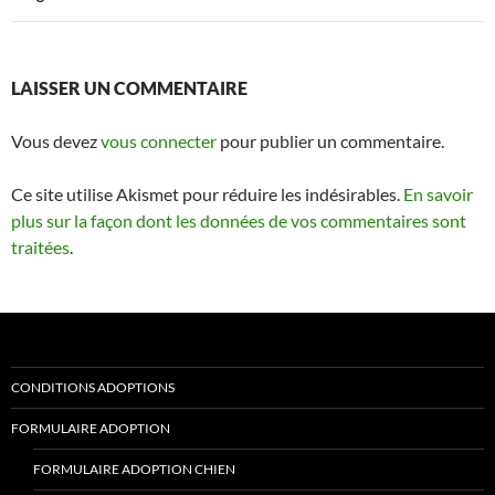
LAISSER UN COMMENTAIRE
Vous devez
vous connecter
pour publier un commentaire.
Ce site utilise Akismet pour réduire les indésirables.
En savoir
plus sur la façon dont les données de vos commentaires sont
traitées
.
CONDITIONS ADOPTIONS
FORMULAIRE ADOPTION
FORMULAIRE ADOPTION CHIEN