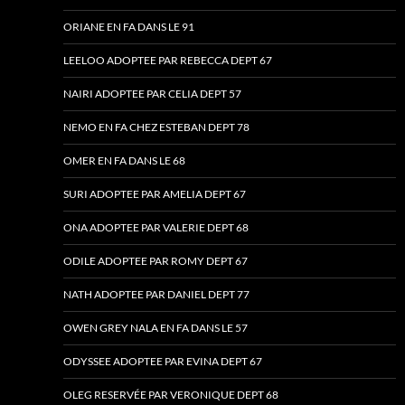
ORIANE EN FA DANS LE 91
LEELOO ADOPTEE PAR REBECCA DEPT 67
NAIRI ADOPTEE PAR CELIA DEPT 57
NEMO EN FA CHEZ ESTEBAN DEPT 78
OMER EN FA DANS LE 68
SURI ADOPTEE PAR AMELIA DEPT 67
ONA ADOPTEE PAR VALERIE DEPT 68
ODILE ADOPTEE PAR ROMY DEPT 67
NATH ADOPTEE PAR DANIEL DEPT 77
OWEN GREY NALA EN FA DANS LE 57
ODYSSEE ADOPTEE PAR EVINA DEPT 67
OLEG RESERVÉE PAR VERONIQUE DEPT 68