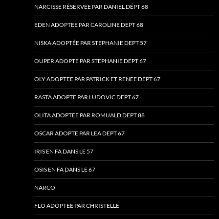
NARCISSE RÉSERVEE PAR DANIEL DÉPT 68
EDEN ADOPTEE PAR CAROLINE DEPT 68
NISKA ADOPTÉE PAR STEPHANIE DEPT 57
OUPER ADOPTE PAR STEPHANIE DEPT 67
OLY ADOPTEE PAR PATRICK ET RENEE DEPT 67
RASTA ADOPTE PAR LUDOVIC DEPT 67
OLITA ADOPTEE PAR ROMUALD DEPT 88
OSCAR ADOPTE PAR LEA DEPT 67
IRIS EN FA DANS LE 57
OSIS EN FA DANS LE 67
NARCO
FLO ADOPTEE PAR CHRISTELLE